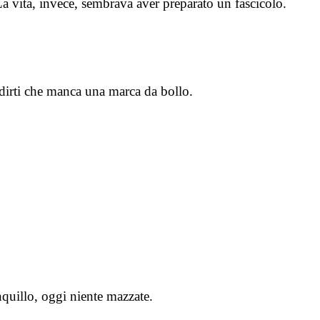
 La vita, invece, sembrava aver preparato un fascicolo.
l dirti che manca una marca da bollo.
quillo, oggi niente mazzate.