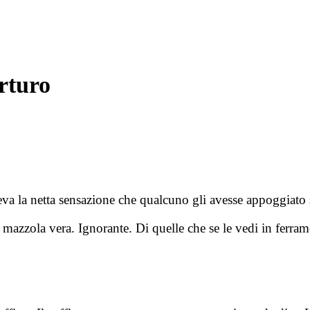
rturo
eva la netta sensazione che qualcuno gli avesse appoggiato 
azzola vera. Ignorante. Di quelle che se le vedi in ferrame