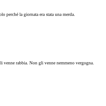
lo perché la giornata era stata una merda.
on gli venne rabbia. Non gli venne nemmeno vergogna.