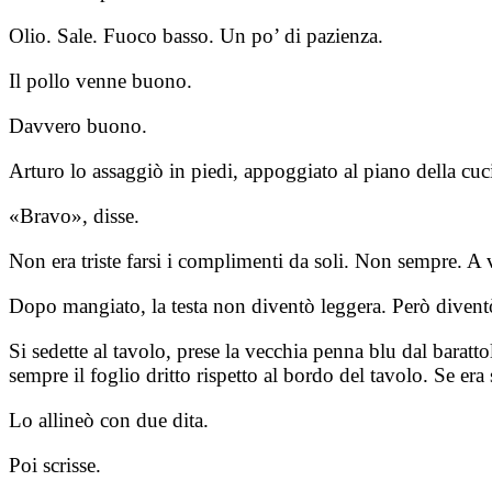
Olio. Sale. Fuoco basso. Un po’ di pazienza.
Il pollo venne buono.
Davvero buono.
Arturo lo assaggiò in piedi, appoggiato al piano della cuc
«Bravo», disse.
Non era triste farsi i complimenti da soli. Non sempre. A 
Dopo mangiato, la testa non diventò leggera. Però diventò
Si sedette al tavolo, prese la vecchia penna blu dal barat
sempre il foglio dritto rispetto al bordo del tavolo. Se era
Lo allineò con due dita.
Poi scrisse.