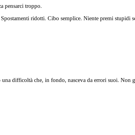
za pensarci troppo.
Spostamenti ridotti. Cibo semplice. Niente premi stupidi so
oro una difficoltà che, in fondo, nasceva da errori suoi. N