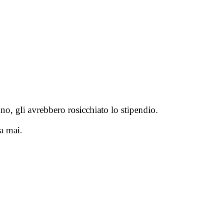
no, gli avrebbero rosicchiato lo stipendio.
va mai.