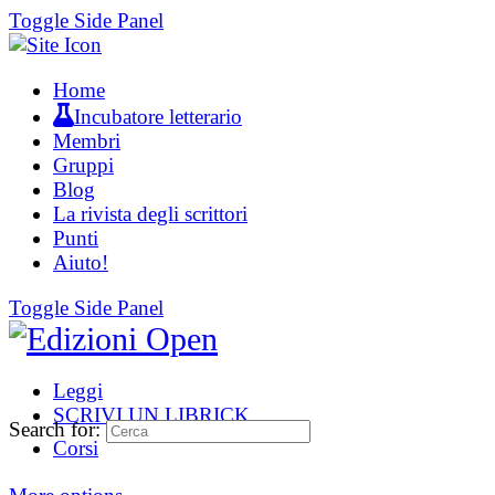
Toggle Side Panel
Home
Incubatore letterario
Membri
Gruppi
Blog
La rivista degli scrittori
Punti
Aiuto!
Toggle Side Panel
Leggi
SCRIVI UN LIBRICK
Search for:
Corsi