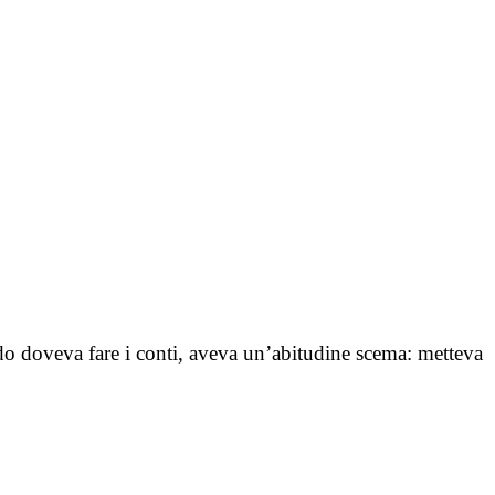
ando doveva fare i conti, aveva un’abitudine scema: metteva