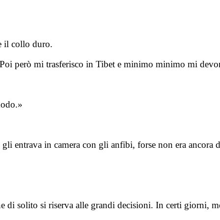
 il collo duro.
«Poi però mi trasferisco in Tibet e minimo minimo mi dev
modo.»
gli entrava in camera con gli anfibi, forse non era ancora de
e di solito si riserva alle grandi decisioni. In certi giorni,