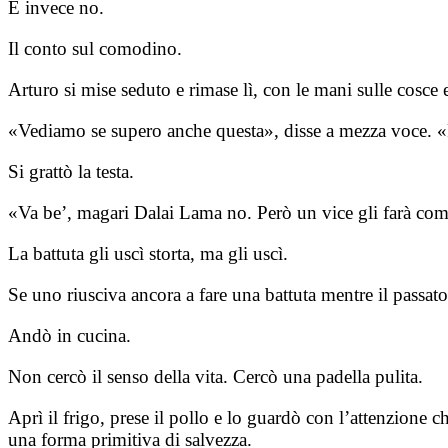
E invece no.
Il conto sul comodino.
Arturo si mise seduto e rimase lì, con le mani sulle cosce e
«Vediamo se supero anche questa», disse a mezza voce. 
Si grattò la testa.
«Va be’, magari Dalai Lama no. Però un vice gli farà co
La battuta gli uscì storta, ma gli uscì.
Se uno riusciva ancora a fare una battuta mentre il passato 
Andò in cucina.
Non cercò il senso della vita. Cercò una padella pulita.
Aprì il frigo, prese il pollo e lo guardò con l’attenzione ch
una forma primitiva di salvezza.