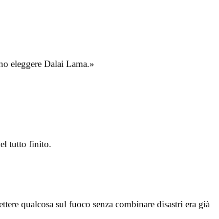
ono eleggere Dalai Lama.»
l tutto finito.
 mettere qualcosa sul fuoco senza combinare disastri era già