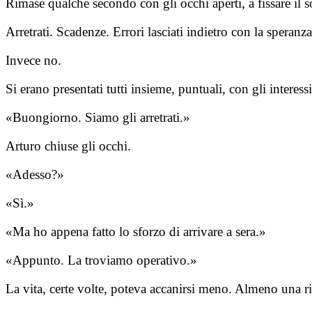
Rimase qualche secondo con gli occhi aperti, a fissare il s
Arretrati. Scadenze. Errori lasciati indietro con la speranz
Invece no.
Si erano presentati tutti insieme, puntuali, con gli inter
«Buongiorno. Siamo gli arretrati.»
Arturo chiuse gli occhi.
«Adesso?»
«Sì.»
«Ma ho appena fatto lo sforzo di arrivare a sera.»
«Appunto. La troviamo operativo.»
La vita, certe volte, poteva accanirsi meno. Almeno una r