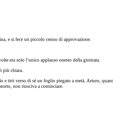
ina, e si fece un piccolo cenno di approvazione.
volte era solo l’unico applauso onesto della giornata.
 più chiara.
tolo e tirò verso di sé un foglio piegato a metà. Arturo, qu
 storto, non riusciva a cominciare.