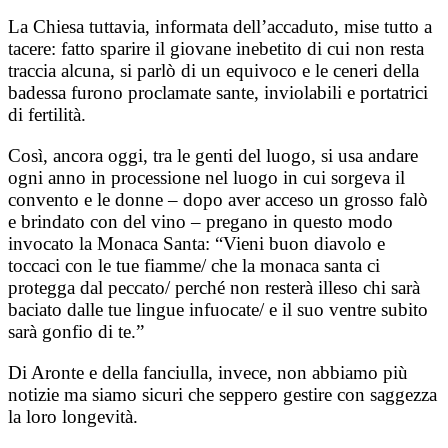
La Chiesa tuttavia, informata dell’accaduto, mise tutto a
tacere: fatto sparire il giovane inebetito di cui non resta
traccia alcuna, si parlò di un equivoco e le ceneri della
badessa furono proclamate sante, inviolabili e portatrici
di fertilità.
Così, ancora oggi, tra le genti del luogo, si usa andare
ogni anno in processione nel luogo in cui sorgeva il
convento e le donne – dopo aver acceso un grosso falò
e brindato con del vino – pregano in questo modo
invocato la Monaca Santa: “Vieni buon diavolo e
toccaci con le tue fiamme/ che la monaca santa ci
protegga dal peccato/ perché non resterà illeso chi sarà
baciato dalle tue lingue infuocate/ e il suo ventre subito
sarà gonfio di te.”
Di Aronte e della fanciulla, invece, non abbiamo più
notizie ma siamo sicuri che seppero gestire con saggezza
la loro longevità.