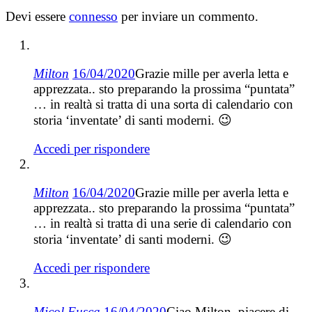
Devi essere
connesso
per inviare un commento.
Milton
16/04/2020
Grazie mille per averla letta e
apprezzata.. sto preparando la prossima “puntata”
… in realtà si tratta di una sorta di calendario con
storia ‘inventate’ di santi moderni. 😉
Accedi per rispondere
Milton
16/04/2020
Grazie mille per averla letta e
apprezzata.. sto preparando la prossima “puntata”
… in realtà si tratta di una serie di calendario con
storia ‘inventate’ di santi moderni. 😉
Accedi per rispondere
Micol Fusca
16/04/2020
Ciao Milton, piacere di