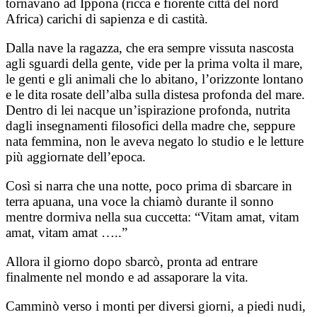
tornavano ad Ippona (ricca e fiorente città del nord
Africa) carichi di sapienza e di castità.
Dalla nave la ragazza, che era sempre vissuta nascosta
agli sguardi della gente, vide per la prima volta il mare,
le genti e gli animali che lo abitano, l’orizzonte lontano
e le dita rosate dell’alba sulla distesa profonda del mare.
Dentro di lei nacque un’ispirazione profonda, nutrita
dagli insegnamenti filosofici della madre che, seppure
nata femmina, non le aveva negato lo studio e le letture
più aggiornate dell’epoca.
Così si narra che una notte, poco prima di sbarcare in
terra apuana, una voce la chiamò durante il sonno
mentre dormiva nella sua cuccetta: “Vitam amat, vitam
amat, vitam amat …..”
Allora il giorno dopo sbarcò, pronta ad entrare
finalmente nel mondo e ad assaporare la vita.
Camminò verso i monti per diversi giorni, a piedi nudi,