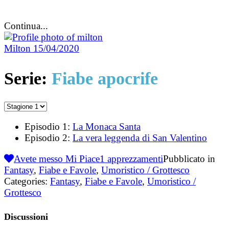
Continua...
Milton
15/04/2020
Serie:
Fiabe apocrife
Episodio 1:
La Monaca Santa
Episodio 2:
La vera leggenda di San Valentino
Avete messo Mi Piace
1
apprezzamenti
Pubblicato in
Fantasy
,
Fiabe e Favole
,
Umoristico / Grottesco
Categories:
Fantasy
,
Fiabe e Favole
,
Umoristico /
Grottesco
Discussioni