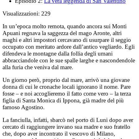
Episodio 2:
La vera leggenda di San Valentino
Visualizzazioni:
229
In un’epoca molto remota, quando ancora sui Monti
Apuani regnava la saggezza del mago Aronte, altri
maghi e altri impostori cercavano di usurpare il seggio
occupato con meritato ardore dall’antico vegliardo. Egli
difendeva le montagne dalla follia degli umani
abbracciandole con le sue spalle larghe e nascondendole
alla furia che veniva dal mare.
Un giorno però, proprio dal mare, arrivò una giovane
donna di cui le cronache locali ignorano il nome. Pare
fosse – e noi accoglieremo il fatto come vero – la terza
figlia di Santa Monica di Ippona, già madre del più
famoso Agostino.
La fanciulla, infatti, sbarcò nel porto di Luni dopo aver
cercato di raggiungere invano sua madre e suo fratello
che, dopo aver incontrato il vescovo di Milano,