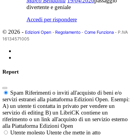
Marco Belladitta
19/04/2020
passaggio
divertente e geniale
Accedi per rispondere
© 2026 -
Edizioni Open
-
Regolamento
-
Come Funziona
- P.IVA
16134571005
Report
Spam
Riferimenti o inviti all'acquisto di beni e/o
servizi estranei alla piattaforma Edizioni Open. Esempi:
A) un utente ti contatta in privato per vendere un
servizio di editing B) un LibriCK contiene un
riferimento o un link all'acquisto di un servizio esterno
alla Piattaforma Edizioni Open
Utente molesto
Utente che mette in atto