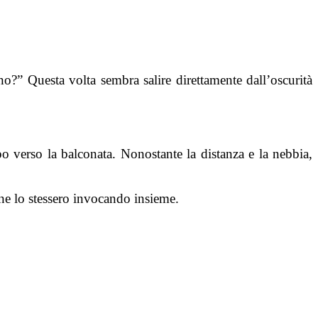
” Questa volta sembra salire direttamente dall’oscurità
po verso la balconata. Nonostante la distanza e la nebbia,
ne lo stessero invocando insieme.