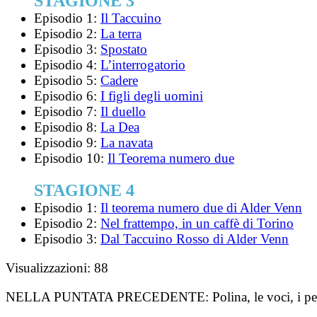
STAGIONE 3
Episodio 1:
Il Taccuino
Episodio 2:
La terra
Episodio 3:
Spostato
Episodio 4:
L’interrogatorio
Episodio 5:
Cadere
Episodio 6:
I figli degli uomini
Episodio 7:
Il duello
Episodio 8:
La Dea
Episodio 9:
La navata
Episodio 10:
Il Teorema numero due
STAGIONE 4
Episodio 1:
Il teorema numero due di Alder Venn
Episodio 2:
Nel frattempo, in un caffè di Torino
Episodio 3:
Dal Taccuino Rosso di Alder Venn
Visualizzazioni:
88
NELLA PUNTATA PRECEDENTE:
Polina, le voci, i p