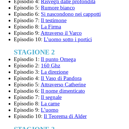
Episodio 4:
Risvegli dalle profondità
Episodio 5:
Rumore bianco
Episodio 6:
Si nascondono nei cappotti
Episodio 7:
Il testimone
Episodio 8:
La Firma
Episodio 9:
Attraverso il Varco
Episodio 10:
L’uomo sotto i portici
STAGIONE 2
Episodio 1:
Il punto Omega
Episodio 2:
160 Ghz
Episodio 3:
La direzione
Episodio 4:
Il Vaso di Pandora
Episodio 5:
Attraverso Catherine
Episodio 6:
Il nome dimenticato
Episodio 7:
Il segnale
Episodio 8:
La carne
Episodio 9:
L’uomo
Episodio 10:
Il Teorema di Alder