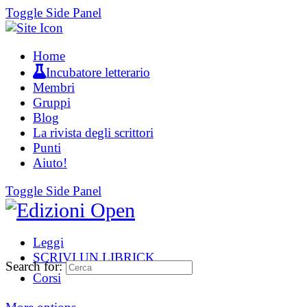
Toggle Side Panel
Home
Incubatore letterario
Membri
Gruppi
Blog
La rivista degli scrittori
Punti
Aiuto!
Toggle Side Panel
Leggi
SCRIVI UN LIBRICK
Search for:
Corsi