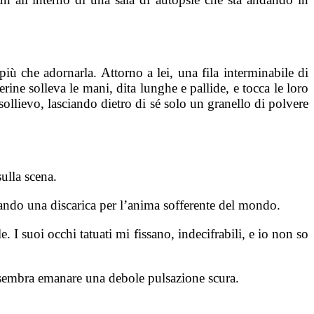
iù che adornarla. Attorno a lei, una fila interminabile di
ine solleva le mani, dita lunghe e pallide, e tocca le loro
ollievo, lasciando dietro di sé solo un granello di polvere
sulla scena.
ntando una discarica per l’anima sofferente del mondo.
. I suoi occhi tatuati mi fissano, indecifrabili, e io non so
o sembra emanare una debole pulsazione scura.