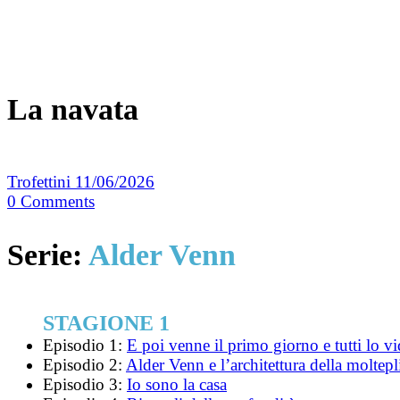
La navata
Trofettini
11/06/2026
0
Comments
Serie:
Alder Venn
STAGIONE 1
Episodio 1:
E poi venne il primo giorno e tutti lo vi
Episodio 2:
Alder Venn e l’architettura della moltepli
Episodio 3:
Io sono la casa