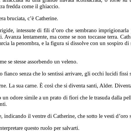
ra fredda come il ghiaccio.
ra bruciata, c’è Catherine.
rigide, intessute di fili d’oro che sembrano imprigionarla p
ti. Avanza lentamente, ma come se non toccasse terra. Cather
rcia la penombra, e la figura si dissolve con un sospiro di s
ome se stesse assorbendo un veleno.
nco senza che lo sentissi arrivare, gli occhi lucidi fissi 
arne. La sua carne. È così che si diventa santi, Alder. Dive
 un odore simile a un prato di fiori che le trasuda dalla pelle
nti.
 indicando il ventre di Catherine, che sotto le vesti d’or
nterpretare questo ruolo per salvarti.