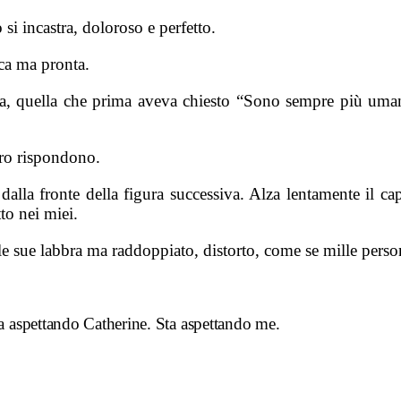
si incastra, doloroso e perfetto.
ca ma pronta.
 quella che prima aveva chiesto “Sono sempre più umano?
ro rispondono.
alla fronte della figura successiva. Alza lentamente il ca
tto nei miei.
 sue labbra ma raddoppiato, distorto, come se mille perso
ta aspettando Catherine.
Sta aspettando me.