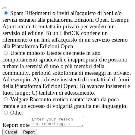
Spam
Riferimenti o inviti all'acquisto di beni e/o
servizi estranei alla piattaforma Edizioni Open. Esempi:
A) un utente ti contatta in privato per vendere un
servizio di editing B) un LibriCK contiene un
riferimento o un link all'acquisto di un servizio esterno
alla Piattaforma Edizioni Open
Utente molesto
Utente che mette in atto
comportamenti sgradevoli e inappropriati che possono
turbare la serenità di uno o più membri della
community, perlopiù sottoforma di messaggi in privato.
Ad esempio: A) richieste insistenti di contatti al di fuori
della Piattaforma Edizioni Open; B) avances insistenti e
fuori luogo; C) tentativi di adescamento.
Volgare
Racconto erotico caratterizzato da poca
trama e un eccesso di volgarità gratuita nel linguaggio.
Other
Report note
Report