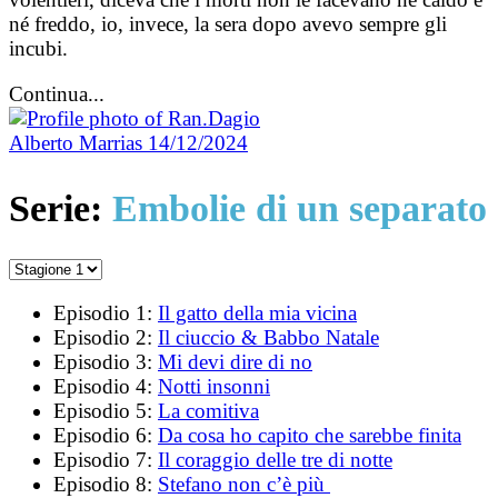
né freddo, io, invece, la sera dopo avevo sempre gli
incubi.
Continua...
Alberto Marrias
14/12/2024
Serie:
Embolie di un separato
Episodio 1:
Il gatto della mia vicina
Episodio 2:
Il ciuccio & Babbo Natale
Episodio 3:
Mi devi dire di no
Episodio 4:
Notti insonni
Episodio 5:
La comitiva
Episodio 6:
Da cosa ho capito che sarebbe finita
Episodio 7:
Il coraggio delle tre di notte
Episodio 8:
Stefano non c’è più