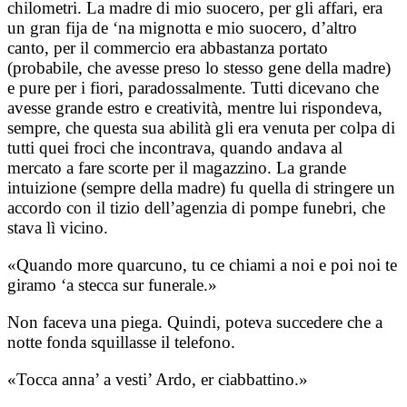
chilometri. La madre di mio suocero, per gli affari, era
un gran fija de ‘na mignotta e mio suocero, d’altro
canto, per il commercio era abbastanza portato
(probabile, che avesse preso lo stesso gene della madre)
e pure per i fiori, paradossalmente. Tutti dicevano che
avesse grande estro e creatività, mentre lui rispondeva,
sempre, che questa sua abilità gli era venuta per colpa di
tutti quei froci che incontrava, quando andava al
mercato a fare scorte per il magazzino. La grande
intuizione (sempre della madre) fu quella di stringere un
accordo con il tizio dell’agenzia di pompe funebri, che
stava lì vicino.
«Quando more quarcuno, tu ce chiami a noi e poi noi te
giramo ‘a stecca sur funerale.»
Non faceva una piega. Quindi, poteva succedere che a
notte fonda squillasse il telefono.
«Tocca anna’ a vesti’ Ardo, er ciabbattino.»