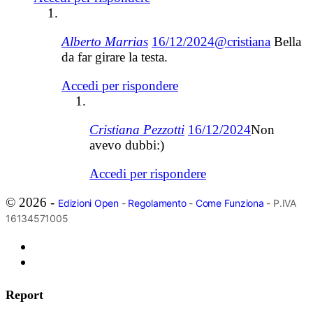
Alberto Marrias
16/12/2024
@cristiana
Bella
da far girare la testa.
Accedi per rispondere
Cristiana Pezzotti
16/12/2024
Non
avevo dubbi:)
Accedi per rispondere
© 2026 -
Edizioni Open
-
Regolamento
-
Come Funziona
- P.IVA
16134571005
Report