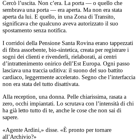
Cercò l’uscita. Non c’era. La porta — o quello che
sembrava una porta — era aperta. Ma non era stata
aperta da lui. E quello, in una Zona di Transito,
significava che qualcuno aveva autorizzato il suo
spostamento senza notifica.
I corridoi della Pensione Santa Rovina erano tappezzati
di fibra assorbente, bio-sintetica, creata per registrare i
sogni dei clienti e rivenderli, rielaborati, ai centri
d’intrattenimento onirico dell’Est Europa. Ogni passo
lasciava una traccia uditiva: il suono del suo battito
cardiaco, leggermente accelerato. Segno che l’interfaccia
non era stata del tutto disattivata.
Alla reception, una donna. Pelle chiarissima, rasata a
zero, occhi impiantati. Lo scrutava con l’intensità di chi
ha già letto tutto di te, anche le cose che non sai di
sapere.
«Agente Ardini,» disse. «È pronto per tornare
all’Archivio?»