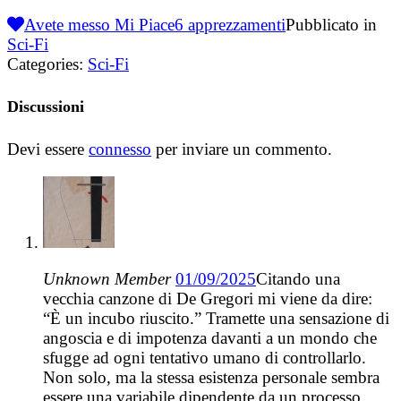
Avete messo Mi Piace
6
apprezzamenti
Pubblicato in
Sci-Fi
Categories:
Sci-Fi
Discussioni
Devi essere
connesso
per inviare un commento.
Unknown Member
01/09/2025
Citando una
vecchia canzone di De Gregori mi viene da dire:
“È un incubo riuscito.” Tramette una sensazione di
angoscia e di impotenza davanti a un mondo che
sfugge ad ogni tentativo umano di controllarlo.
Non solo, ma la stessa esistenza personale sembra
essere una variabile dipendente da un processo