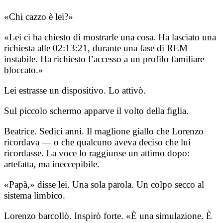
«Chi cazzo è lei?»
«Lei ci ha chiesto di mostrarle una cosa. Ha lasciato una
richiesta alle 02:13:21, durante una fase di REM
instabile. Ha richiesto l’accesso a un profilo familiare
bloccato.»
Lei estrasse un dispositivo. Lo attivò.
Sul piccolo schermo apparve il volto della figlia.
Beatrice. Sedici anni. Il maglione giallo che Lorenzo
ricordava — o che qualcuno aveva deciso che lui
ricordasse. La voce lo raggiunse un attimo dopo:
artefatta, ma ineccepibile.
«Papà,» disse lei. Una sola parola. Un colpo secco al
sistema limbico.
Lorenzo barcollò. Inspirò forte. «È una simulazione. È