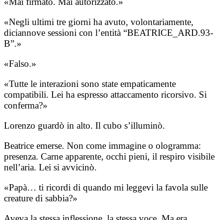
«Mai firmato. Mai autorizzato.»
«Negli ultimi tre giorni ha avuto, volontariamente,
diciannove sessioni con l’entità “BEATRICE_ARD.93-
B”.»
«Falso.»
«Tutte le interazioni sono state empaticamente
compatibili. Lei ha espresso attaccamento ricorsivo. Si
conferma?»
Lorenzo guardò in alto. Il cubo s’illuminò.
Beatrice emerse. Non come immagine o ologramma:
presenza. Carne apparente, occhi pieni, il respiro visibile
nell’aria. Lei si avvicinò.
«Papà… ti ricordi di quando mi leggevi la favola sulle
creature di sabbia?»
Aveva la stessa inflessione, la stessa voce. Ma era