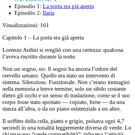
Episodio 1:
La porta era già aperta
Episodio 2:
Ilaria
Visualizzazioni:
161
Capitolo 1 – La porta era già aperta
Lorenzo Ardini si svegliò con una certezza: qualcosa
l’aveva riscritto durante la notte.
Non un sogno, no. Il sogno ha ancora l’odore del
cervello umano. Quello era stato un intervento di
sistema. Silenzioso. Funzionale. Non c’erano immagini
nella memoria a breve termine, solo un sibilo costante
dietro gli occhi e un senso di traslazione, come se il suo
corpo fosse stato spostato — copiato, forse — da una
stanza all’altra, o da un piano esistenziale a un altro.
Il soffitto della cella, piatto e grigio, pulsava ogni 4,7
secondi in una tonalità leggermente diversa di verde. Lo
chiamavano “verde compatibilità”: riduceva l’attività