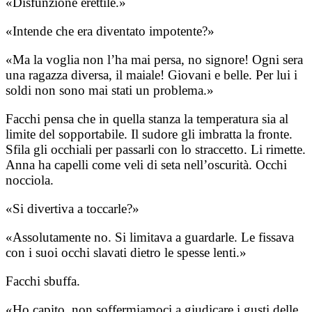
«Disfunzione erettile.»
«Intende che era diventato impotente?»
«Ma la voglia non l’ha mai persa, no signore! Ogni sera
una ragazza diversa, il maiale! Giovani e belle. Per lui i
soldi non sono mai stati un problema.»
Facchi pensa che in quella stanza la temperatura sia al
limite del sopportabile. Il sudore gli imbratta la fronte.
Sfila gli occhiali per passarli con lo straccetto. Li rimette.
Anna ha capelli come veli di seta nell’oscurità. Occhi
nocciola.
«Si divertiva a toccarle?»
«Assolutamente no. Si limitava a guardarle. Le fissava
con i suoi occhi slavati dietro le spesse lenti.»
Facchi sbuffa.
«Ho capito, non soffermiamoci a giudicare i gusti delle