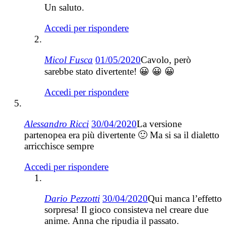
Un saluto.
Accedi per rispondere
Micol Fusca
01/05/2020
Cavolo, però
sarebbe stato divertente! 😀 😀 😀
Accedi per rispondere
Alessandro Ricci
30/04/2020
La versione
partenopea era più divertente 🙂 Ma si sa il dialetto
arricchisce sempre
Accedi per rispondere
Dario Pezzotti
30/04/2020
Qui manca l’effetto
sorpresa! Il gioco consisteva nel creare due
anime. Anna che ripudia il passato.