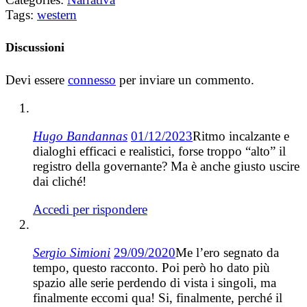
Tags:
western
Discussioni
Devi essere
connesso
per inviare un commento.
Hugo Bandannas
01/12/2023
Ritmo incalzante e
dialoghi efficaci e realistici, forse troppo “alto” il
registro della governante? Ma è anche giusto uscire
dai cliché!
Accedi per rispondere
Sergio Simioni
29/09/2020
Me l’ero segnato da
tempo, questo racconto. Poi però ho dato più
spazio alle serie perdendo di vista i singoli, ma
finalmente eccomi qua! Si, finalmente, perché il