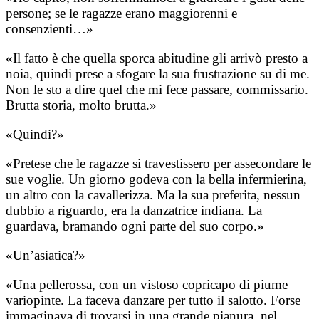
persone; se le ragazze erano maggiorenni e
consenzienti…»
«Il fatto è che quella sporca abitudine gli arrivò presto a
noia, quindi prese a sfogare la sua frustrazione su di me.
Non le sto a dire quel che mi fece passare, commissario.
Brutta storia, molto brutta.»
«Quindi?»
«Pretese che le ragazze si travestissero per assecondare le
sue voglie. Un giorno godeva con la bella infermierina,
un altro con la cavallerizza. Ma la sua preferita, nessun
dubbio a riguardo, era la danzatrice indiana. La
guardava, bramando ogni parte del suo corpo.»
«Un’asiatica?»
«Una pellerossa, con un vistoso copricapo di piume
variopinte. La faceva danzare per tutto il salotto. Forse
immaginava di trovarsi in una grande pianura, nel