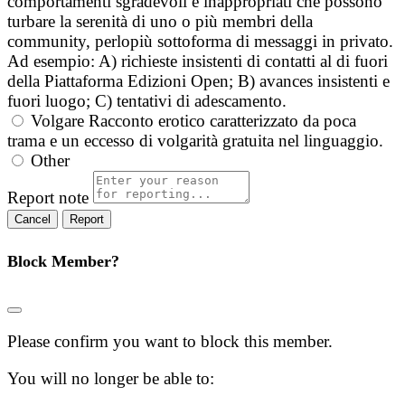
comportamenti sgradevoli e inappropriati che possono
turbare la serenità di uno o più membri della
community, perlopiù sottoforma di messaggi in privato.
Ad esempio: A) richieste insistenti di contatti al di fuori
della Piattaforma Edizioni Open; B) avances insistenti e
fuori luogo; C) tentativi di adescamento.
Volgare
Racconto erotico caratterizzato da poca
trama e un eccesso di volgarità gratuita nel linguaggio.
Other
Report note
Report
Block Member?
Please confirm you want to block this member.
You will no longer be able to: