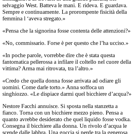
selvaggio West. Batteva le mani. E rideva. E guardava.
Sempre e continuamente. La prorompente fisicità della
femmina l ‘aveva stregato.»
«Pensa che la signorina fosse contenta delle attenzioni?»
«No, commissario. Forse è per questo che l’ha ucciso.»
«In poche parole, vorrebbe dire che è stata questa
fantomatica pellerossa a infilare il coltello nel cuore della
vittima? Arma mai ritrovata, tra l’altro.»
«Credo che quella donna fosse arrivata ad odiare gli
uomini. Come darle torto.» Anna soffoca un
singhiozzo. «Le dispiace darmi quel bicchiere d’acqua?»
Nestore Facchi annuisce. Si sposta nella stanzetta a
fianco. Torna con un bicchiere mezzo pieno. Pensa a
quanto avrebbe desiderato che quel liquido fosse vodka.
Consegna il bicchiere alla donna. Un rivolo d’acqua le
scende dalle labbra. Una goccia si perde tra la generosa