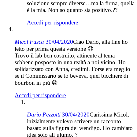
soluzione sempre diverse…ma la firma, quella
è la mia. Non so quanto sia positivo.??
Accedi per rispondere
Micol Fusca
30/04/2020
Ciao Dario, alla fine ho
letto per prima questa versione 😉
Trovo il lab ben costruito, attinente al tema
sebbene posposto in una realtà a noi vicino. Ho
solidarizzato con Anna, credimi. Forse era meglio
se il Commissario se lo beveva, quel bicchiere di
bourbon in più 😀
Accedi per rispondere
Dario Pezzotti
30/04/2020
Carissima Micol,
inizialmente volevo scrivere un racconto
basato sulla figura del wendigo. Ho cambiato
idea solo all’ultimo. ?