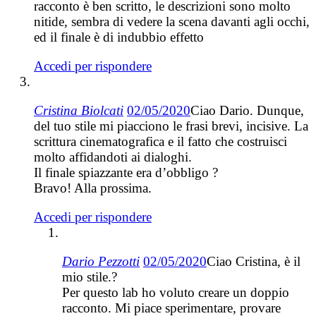
racconto è ben scritto, le descrizioni sono molto
nitide, sembra di vedere la scena davanti agli occhi,
ed il finale è di indubbio effetto
Accedi per rispondere
Cristina Biolcati
02/05/2020
Ciao Dario. Dunque,
del tuo stile mi piacciono le frasi brevi, incisive. La
scrittura cinematografica e il fatto che costruisci
molto affidandoti ai dialoghi.
Il finale spiazzante era d’obbligo ?
Bravo! Alla prossima.
Accedi per rispondere
Dario Pezzotti
02/05/2020
Ciao Cristina, è il
mio stile.?
Per questo lab ho voluto creare un doppio
racconto. Mi piace sperimentare, provare