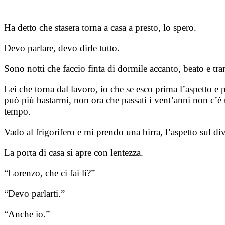
———————————————————————
Ha detto che stasera torna a casa a presto, lo spero.
Devo parlare, devo dirle tutto.
Sono notti che faccio finta di dormile accanto, beato e tra
Lei che torna dal lavoro, io che se esco prima l’aspetto e pr
può più bastarmi, non ora che passati i vent’anni non c’è u
tempo.
Vado al frigorifero e mi prendo una birra, l’aspetto sul di
La porta di casa si apre con lentezza.
“Lorenzo, che ci fai lì?”
“Devo parlarti.”
“Anche io.”