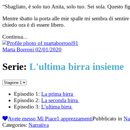
“Sbagliato, è solo tuo Anita, solo tuo. Sei sola. Questo 
Mentre sbatto la porta alle mie spalle mi sembra di sentire 
chiedo ora è di essere libero.
Continua...
Marta Borroni
02/01/2020
Serie:
L'ultima birra insieme
Episodio 1:
La prima birra
Episodio 2:
La seconda birra
Episodio 3:
L’ultima birra
Avete messo Mi Piace
1
apprezzamenti
Pubblicato in
Na
Categories:
Narrativa