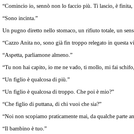
“Comincio io, sennò non lo faccio più. Ti lascio, è finita
“Sono incinta.”
Un pugno diretto nello stomaco, un rifiuto totale, un sens
“Cazzo Anita no, sono già fin troppo relegato in questa vi
“Aspetta, parliamone almeno.”
“Tu non hai capito, io me ne vado, ti mollo, mi fai schifo,
“Un figlio è qualcosa di più.”
“Un figlio è qualcosa di troppo. Che poi è mio?”
“Che figlio di puttana, di chi vuoi che sia?”
“Noi non scopiamo praticamente mai, da qualche parte and
“Il bambino è tuo.”