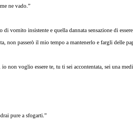
, me ne vado.”
o di vomito insistente e quella dannata sensazione di essere
ta, non passerò il mio tempo a mantenerlo e fargli delle pap
 io non voglio essere te, tu ti sei accontentata, sei una med
rai pure a sfogarti.”