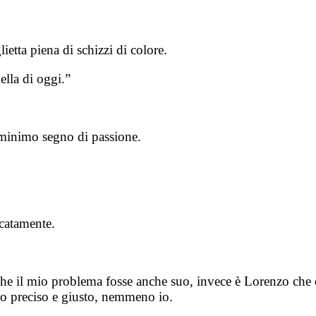
ietta piena di schizzi di colore.
lla di oggi.”
 minimo segno di passione.
icatamente.
che il mio problema fosse anche suo, invece è Lorenzo che d
so preciso e giusto, nemmeno io.