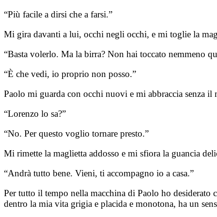
“Più facile a dirsi che a farsi.”
Mi gira davanti a lui, occhi negli occhi, e mi toglie la magl
“Basta volerlo. Ma la birra? Non hai toccato nemmeno que
“È che vedi, io proprio non posso.”
Paolo mi guarda con occhi nuovi e mi abbraccia senza il
“Lorenzo lo sa?”
“No. Per questo voglio tornare presto.”
Mi rimette la maglietta addosso e mi sfiora la guancia del
“Andrà tutto bene. Vieni, ti accompagno io a casa.”
Per tutto il tempo nella macchina di Paolo ho desiderato 
dentro la mia vita grigia e placida e monotona, ha un sen