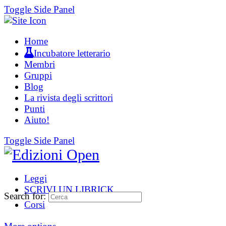
Toggle Side Panel
Home
Incubatore letterario
Membri
Gruppi
Blog
La rivista degli scrittori
Punti
Aiuto!
Toggle Side Panel
Leggi
SCRIVI UN LIBRICK
Search for:
Corsi