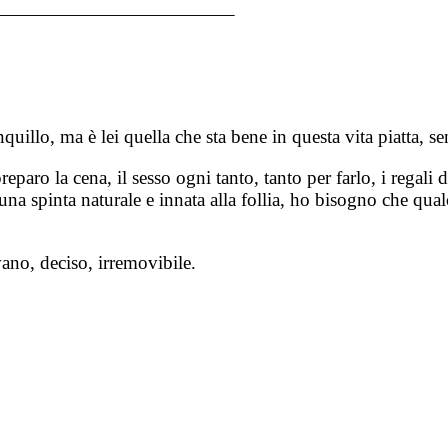
————————————–
nquillo, ma è lei quella che sta bene in questa vita piatta, 
eparo la cena, il sesso ogni tanto, tanto per farlo, i regali 
na spinta naturale e innata alla follia, ho bisogno che qual
vano, deciso, irremovibile.