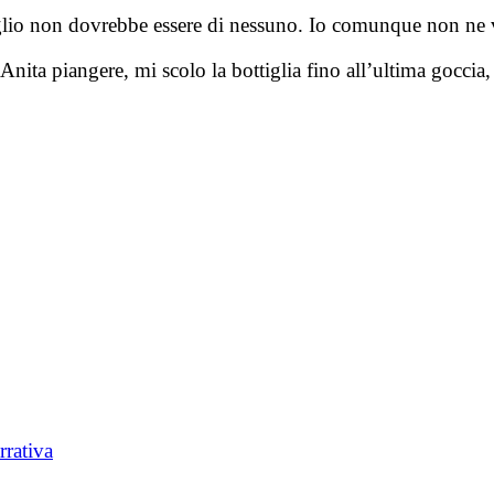
figlio non dovrebbe essere di nessuno. Io comunque non ne v
Anita piangere, mi scolo la bottiglia fino all’ultima goccia,
rrativa