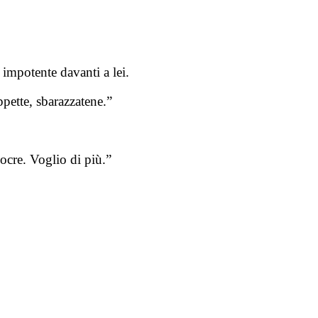
 impotente davanti a lei.
pette, sbarazzatene.”
iocre. Voglio di più.”