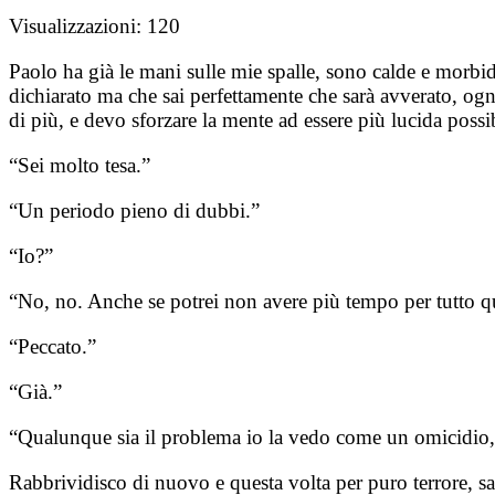
Visualizzazioni:
120
Paolo ha già le mani sulle mie spalle, sono calde e morbide
dichiarato ma che sai perfettamente che sarà avverato, ogni
di più, e devo sforzare la mente ad essere più lucida possib
“Sei molto tesa.”
“Un periodo pieno di dubbi.”
“Io?”
“No, no. Anche se potrei non avere più tempo per tutto q
“Peccato.”
“Già.”
“Qualunque sia il problema io la vedo come un omicidio,
Rabbrividisco di nuovo e questa volta per puro terrore, sa