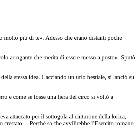
o molto più di te». Adesso che erano distanti poche
olo arrogante che merita di essere messo a posto». Sputò
lla stessa idea. Cacciando un urlo bestiale, si lanciò su
rrò e come se fosse una fiera del circo si voltò a
 attaccato per il sottogola al cinturone della lorica,
o crestato… Perché sa che avvilirebbe l’Esercito romano