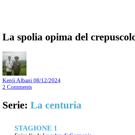
La spolia opima del crepuscol
Kenji Albani
08/12/2024
2
Comments
Serie:
La centuria
STAGIONE 1