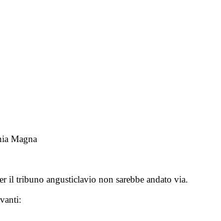
ania Magna
er il tribuno angusticlavio non sarebbe andato via.
vanti: