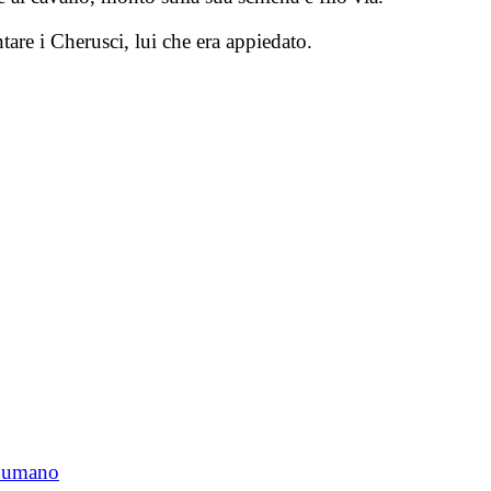
are i Cherusci, lui che era appiedato.
o umano