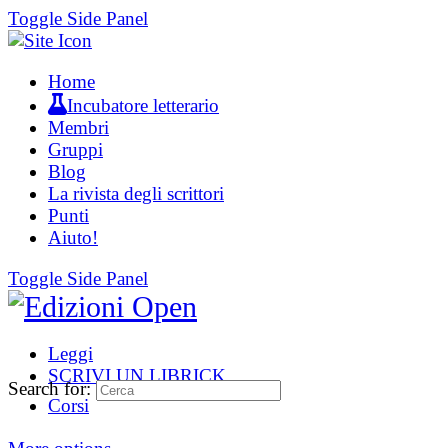
Toggle Side Panel
Home
Incubatore letterario
Membri
Gruppi
Blog
La rivista degli scrittori
Punti
Aiuto!
Toggle Side Panel
Leggi
SCRIVI UN LIBRICK
Search for:
Corsi