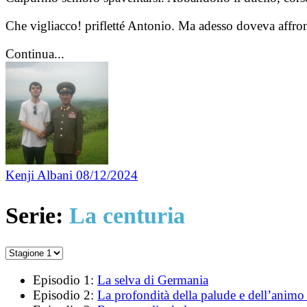
Che vigliacco! prifletté Antonio. Ma adesso doveva affront
Continua...
Kenji Albani
08/12/2024
Serie:
La centuria
Episodio 1:
La selva di Germania
Episodio 2:
La profondità della palude e dell’anim