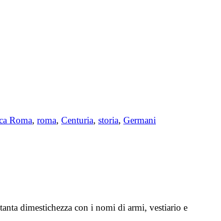
ica Roma
,
roma
,
Centuria
,
storia
,
Germani
 tanta dimestichezza con i nomi di armi, vestiario e