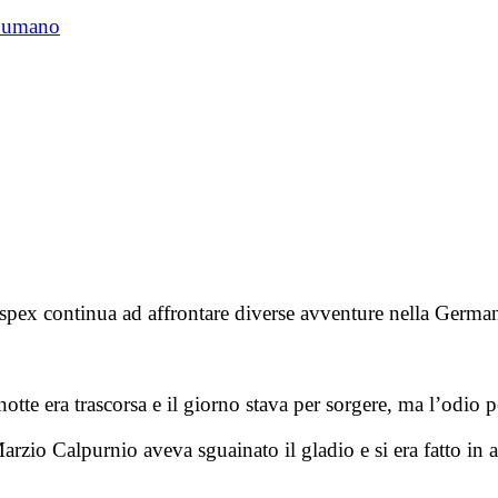
o umano
pex continua ad affrontare diverse avventure nella Germ
tte era trascorsa e il giorno stava per sorgere, ma l’odio p
zio Calpurnio aveva sguainato il gladio e si era fatto in a