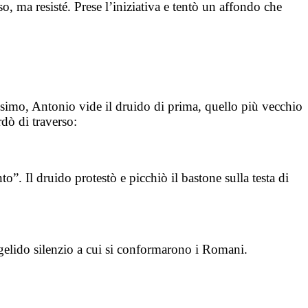
o, ma resisté. Prese l’iniziativa e tentò un affondo che
simo, Antonio vide il druido di prima, quello più vecchio
dò di traverso:
. Il druido protestò e picchiò il bastone sulla testa di
 gelido silenzio a cui si conformarono i Romani.