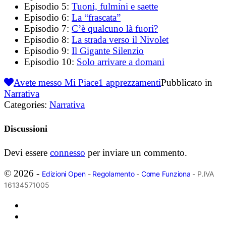
Episodio 5:
Tuoni, fulmini e saette
Episodio 6:
La “frascata”
Episodio 7:
C’è qualcuno là fuori?
Episodio 8:
La strada verso il Nivolet
Episodio 9:
Il Gigante Silenzio
Episodio 10:
Solo arrivare a domani
Avete messo Mi Piace
1
apprezzamenti
Pubblicato in
Narrativa
Categories:
Narrativa
Discussioni
Devi essere
connesso
per inviare un commento.
© 2026 -
Edizioni Open
-
Regolamento
-
Come Funziona
- P.IVA
16134571005