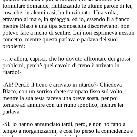
formulare domande, riutilizzando le ultime parole di lei,
cosa che, in alcuni casi, ha funzionato. Una volta,
eravamo al mare, in spiaggia, ed io, essendo lì a fianco
mentre Blaco e una tipa sconosciuta discorrevano, non
potevo fare a meno di sentire. Lui non esprimeva nessun
concetto, mentre questa parlava e parlava dei suoi
problemi:
-…e allora, capisci, che ho dovuto affrontare dei grossi
problemi, perchè quel cavolo di treno è arrivato in
ritardo!-
-Ah! Perciò il treno è arrivato in ritardo?- Chiedeva
Blaco, con un sorriso ebete stampato fisso sul volto,
mentre la sua testa faceva una breve sosta, per poi
tornare ad annuire con un ritmo ipnotico, mentre lei
parlava.
-Sì, lo hanno annunciato tardi, però, e non ho fatto a
tempo a riorganizzarmi, e così ho perso la coincidenza e