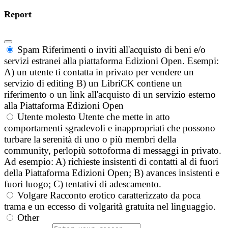
Report
Spam
Riferimenti o inviti all'acquisto di beni e/o
servizi estranei alla piattaforma Edizioni Open. Esempi:
A) un utente ti contatta in privato per vendere un
servizio di editing B) un LibriCK contiene un
riferimento o un link all'acquisto di un servizio esterno
alla Piattaforma Edizioni Open
Utente molesto
Utente che mette in atto
comportamenti sgradevoli e inappropriati che possono
turbare la serenità di uno o più membri della
community, perlopiù sottoforma di messaggi in privato.
Ad esempio: A) richieste insistenti di contatti al di fuori
della Piattaforma Edizioni Open; B) avances insistenti e
fuori luogo; C) tentativi di adescamento.
Volgare
Racconto erotico caratterizzato da poca
trama e un eccesso di volgarità gratuita nel linguaggio.
Other