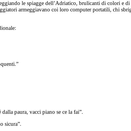
eggiando le spiagge dell’Adriatico, brulicanti di colori e d
iaggiatori armeggiavano coi loro computer portatili, chi sbr
dionale:
oquenti.”
dalla paura, vacci piano se ce la fai”.
o sicura”.