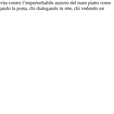
i vita contro l’imperturbabile azzurro del mare piatto come
igando la posta, chi dialogando in rete, chi vedendo un