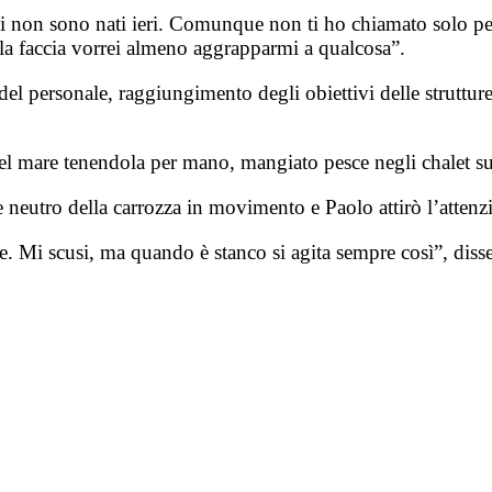
i non sono nati ieri. Comunque non ti ho chiamato solo per 
 la faccia vorrei almeno aggrapparmi a qualcosa”.
 personale, raggiungimento degli obiettivi delle strutture
el mare tenendola per mano, mangiato pesce negli chalet sul
 neutro della carrozza in movimento e Paolo attirò l’attenzion
. Mi scusi, ma quando è stanco si agita sempre così”, disse