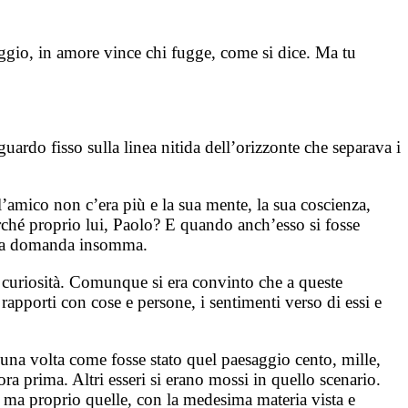
peggio, in amore vince chi fugge, come si dice. Ma tu
uardo fisso sulla linea nitida dell’orizzonte che separava i
’amico non c’era più e la sua mente, la sua coscienza,
erché proprio lui, Paolo? E quando anch’esso si fosse
olita domanda insomma.
n curiosità. Comunque si era convinto che a queste
i rapporti con cose e persone, i sentimenti verso di essi e
a una volta come fosse stato quel paesaggio cento, mille,
ora prima. Altri esseri si erano mossi in quello scenario.
, ma proprio quelle, con la medesima materia vista e