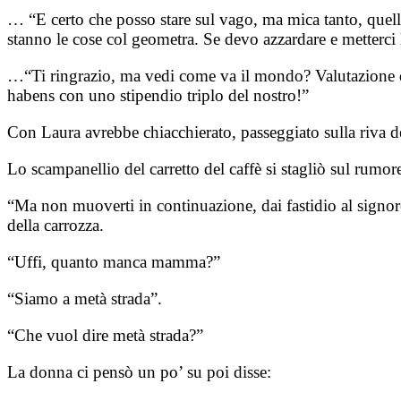
… “E certo che posso stare sul vago, ma mica tanto, quell
stanno le cose col geometra. Se devo azzardare e metterci
…“Ti ringrazio, ma vedi come va il mondo? Valutazione del
habens con uno stipendio triplo del nostro!”
Con Laura avrebbe chiacchierato, passeggiato sulla riva d
Lo scampanellio del carretto del caffè si stagliò sul rumore
“Ma non muoverti in continuazione, dai fastidio al signore
della carrozza.
“Uffi, quanto manca mamma?”
“Siamo a metà strada”.
“Che vuol dire metà strada?”
La donna ci pensò un po’ su poi disse: