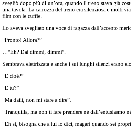
svegliò dopo più di un’ora, quando il treno stava già cost
una tavola. La carrozza del treno era silenziosa e molti v
film con le cuffie.
Lo aveva svegliato una voce di ragazza dall’accento meri
“Pronto! Allora?”
…“Eh? Dai dimmi, dimmi”.
Sembrava elettrizzata e anche i sui lunghi silenzi erano el
“E cioé?”
“E tu?”
“Ma daiii, non mi stare a dire”.
“Tranquilla, ma non ti fare prendere né dall’entusiasmo né 
“Eh sì, bisogna che a lui lo dici, magari quando sei propri