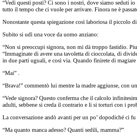
“Vedi questi posti? Ci sono i nostri, dove siamo seduti io e
tutto il tempo che ci vuole per arrivare. Finora ne è passa
Nonostante questa spiegazione così laboriosa il piccolo di
Subito si udì una voce da uomo anziano:
“Non si preoccupi signora, non mi dà troppo fastidio. Piu
“Immaginate di avere una tavoletta di cioccolata, di divide
in due parti uguali, e così via. Quando finirete di magiare
“Mai” .
“Brava!” commentò lui mentre la madre aggiunse, con una 
“Vede signora? Questo conferma che il calcolo infinitesimal
adulti, sebbene si creda il contrario e li si torturi con i 
La conversazione andò avanti per un po’ dopodiché ci fu 
“Ma quanto manca adesso? Quanti sedili, mamma?”