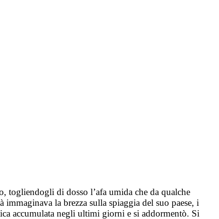
o, togliendogli di dosso l’afa umida che da qualche
ià immaginava la brezza sulla spiaggia del suo paese, i
atica accumulata negli ultimi giorni e si addormentò. Si