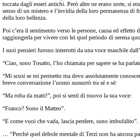
toccata dagli esseri antichi. Però altre ne erano sorte, si 
senso di un mistero e l’invidia della loro permanenza di fr
della loro bellezza.
Poi c’era il sentimento verso le persone, causa ed effetto 
raggiungerla per vivere con lei quel periodo di serena quoti
I suoi pensieri furono interrotti da una voce maschile dall
“Ciao, sono Tosatto, l’ho chiamata per sapere se ha parlat
“Mi scusi se mi permetto ma devo assolutamente conoscere 
breve conversazione l’uomo sussurrò tra sé e sé:
“Ma roba da matti!”, poi si sentì di nuovo la sua voce:
“Franco? Sono il Matteo”.
“E come vuoi che vada, lascia perdere, sono imbufalito”.
… “Perché quel debole mentale di Terzi non ha ancora parl