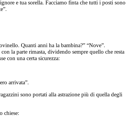
signore e tua sorella. Facciamo finta che tutti i posti sono
te”.
ndovinello. Quanti anni ha la bambina?” “Nove”.
a con la parte rimasta, dividendo sempre quello che resta
sse con una certa sicurezza:
ro arrivata”.
gazzini sono portati alla astrazione più di quella degli
o chiese: