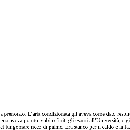
a prenotato. L’aria condizionata gli aveva come dato respir
na aveva potuto, subito finiti gli esami all’Università, e g
 del lungomare ricco di palme. Era stanco per il caldo e la f