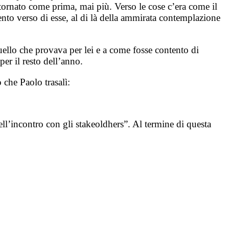
be tornato come prima, mai più. Verso le cose c’era come il
mento verso di esse, al di là della ammirata contemplazione
quello che provava per lei e a come fosse contento di
per il resto dell’anno.
 che Paolo trasalì:
ll’incontro con gli stakeoldhers”. Al termine di questa