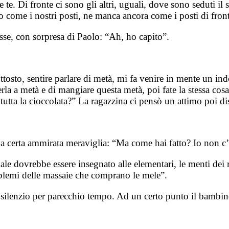
 te. Di fronte ci sono gli altri, uguali, dove sono seduti il 
to come i nostri posti, ne manca ancora come i posti di fron
sse, con sorpresa di Paolo: “Ah, ho capito”.
ttosto, sentire parlare di metà, mi fa venire in mente un i
rla a metà e di mangiare questa metà, poi fate la stessa cos
 tutta la cioccolata?” La ragazzina ci pensò un attimo poi di
certa ammirata meraviglia: “Ma come hai fatto? Io non c’e
e dovrebbe essere insegnato alle elementari, le menti dei ra
problemi delle massaie che comprano le mele”.
silenzio per parecchio tempo. Ad un certo punto il bambin