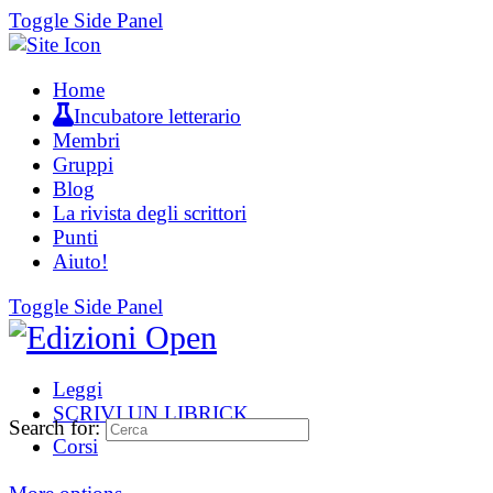
Toggle Side Panel
Home
Incubatore letterario
Membri
Gruppi
Blog
La rivista degli scrittori
Punti
Aiuto!
Toggle Side Panel
Leggi
SCRIVI UN LIBRICK
Search for:
Corsi