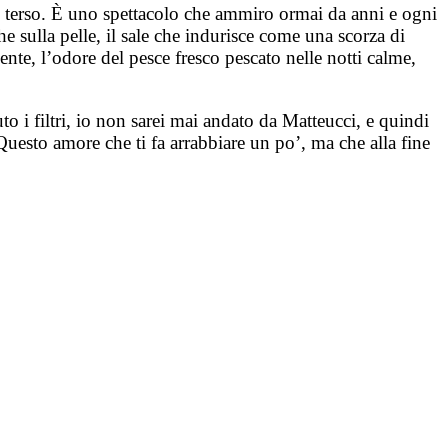
elo terso. È uno spettacolo che ammiro ormai da anni e ogni
e sulla pelle, il sale che indurisce come una scorza di
ente, l’odore del pesce fresco pescato nelle notti calme,
o i filtri, io non sarei mai andato da Matteucci, e quindi
 Questo amore che ti fa arrabbiare un po’, ma che alla fine