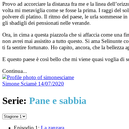
Provo ad accorciare la distanza fra me e la linea dell’ori
volta mi meraviglia come se fosse la prima. I raggi del so
polvere di platino. Il ritmo del paese, le urla sommesse in
gli sbadigli dei pensionati nelle verande.
Ora, in cima a questa piazzola che si affaccia come una fin
non avrei mai assistito a tutto questo. Si ama Selinunte co
ti fa sentire fortunato. Ho capito, ancora, che la bellezza
E questo paese è così bello che mi viene quasi voglia di so
Continua...
Simone Sciamè
14/07/2020
Serie:
Pane e sabbia
Episodio 1:
La zanzara