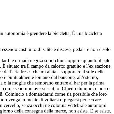
 autonomia è prendere la bicicletta. È una bicicletta
ssendo costituito di salite e discese, pedalare non è solo
 tardi e ormai i negozi sono chiusi oppure quando il sole
È situato tra il campo da calcetto gratuito e l’ex stazione.
 dell’aria fresca che mi aiuta a sopportare il sole delle
rio è puntualmente lontano dal bancone, all’esterno,
ia o la moglie che sembrano entrare al bar per la prima
rdì, come se io non avessi sentito. Chiedo dunque se posso
erdì. Comincio a domandarmi come sia possibile che loro
on venga in mente di voltarsi o piegarsi per cercare
un cervello, senza occhi né colonna vertebrale autonomi.
iorno della consegna della merce, non esiste. E se esiste,