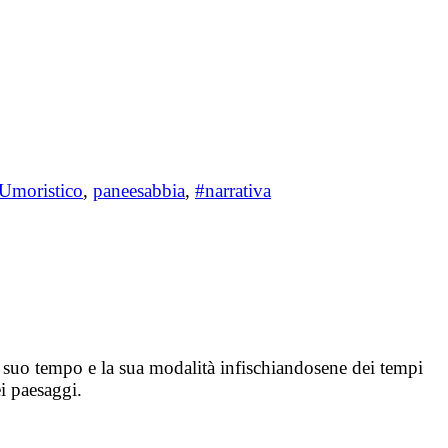
Umoristico
,
paneesabbia
,
#narrativa
l suo tempo e la sua modalità infischiandosene dei tempi
ei paesaggi.