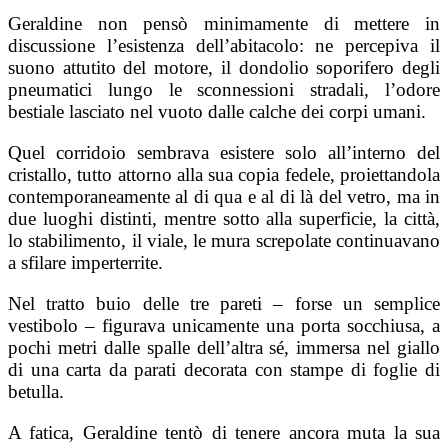
Geraldine non pensò minimamente di mettere in
discussione l’esistenza dell’abitacolo: ne percepiva il
suono attutito del motore, il dondolio soporifero degli
pneumatici lungo le sconnessioni stradali, l’odore
bestiale lasciato nel vuoto dalle calche dei corpi umani.
Quel corridoio sembrava esistere solo all’interno del
cristallo, tutto attorno alla sua copia fedele, proiettandola
contemporaneamente al di qua e al di là del vetro, ma in
due luoghi distinti, mentre sotto alla superficie, la città,
lo stabilimento, il viale, le mura screpolate continuavano
a sfilare imperterrite.
Nel tratto buio delle tre pareti – forse un semplice
vestibolo – figurava unicamente una porta socchiusa, a
pochi metri dalle spalle dell’altra sé, immersa nel giallo
di una carta da parati decorata con stampe di foglie di
betulla.
A fatica, Geraldine tentò di tenere ancora muta la sua