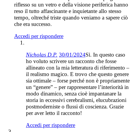
riflesso su un vetro e della visione periferica hanno
reso il tutto affascinante e inquietante allo stesso
tempo, oltreché triste quando veniamo a sapere ciò
che era successo.
Accedi per rispondere
Nicholas D.P.
30/01/2024
Sì. In questo caso
ho voluto scrivere un racconto che fosse
allineato con la mia letteratura di riferimento –
il realismo magico. E trovo che questo genere
sia ottimale – forse perché non è propriamente
un “genere” – per rappresentare l’interiorità in
modo dinamico, senza cioè impantanare la
storia in eccessivi cerebralismi, elucubrazioni
postmoderniste o flussi di coscienza. Grazie
per aver letto il racconto!
Accedi per rispondere