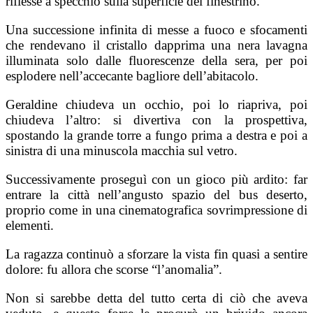
riflesse a specchio sulla superficie del finestrino.
Una successione infinita di messe a fuoco e sfocamenti
che rendevano il cristallo dapprima una nera lavagna
illuminata solo dalle fluorescenze della sera, per poi
esplodere nell’accecante bagliore dell’abitacolo.
Geraldine chiudeva un occhio, poi lo riapriva, poi
chiudeva l’altro: si divertiva con la prospettiva,
spostando la grande torre a fungo prima a destra e poi a
sinistra di una minuscola macchia sul vetro.
Successivamente proseguì con un gioco più ardito: far
entrare la città nell’angusto spazio del bus deserto,
proprio come in una cinematografica sovrimpressione di
elementi.
La ragazza continuò a sforzare la vista fin quasi a sentire
dolore: fu allora che scorse “l’anomalia”.
Non si sarebbe detta del tutto certa di ciò che aveva