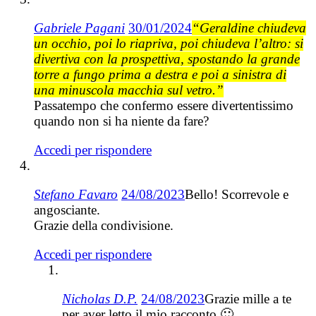
Gabriele Pagani
30/01/2024
“Geraldine chiudeva
un occhio, poi lo riapriva, poi chiudeva l’altro: si
divertiva con la prospettiva, spostando la grande
torre a fungo prima a destra e poi a sinistra di
una minuscola macchia sul vetro.”
Passatempo che confermo essere divertentissimo
quando non si ha niente da fare?
Accedi per rispondere
Stefano Favaro
24/08/2023
Bello! Scorrevole e
angosciante.
Grazie della condivisione.
Accedi per rispondere
Nicholas D.P.
24/08/2023
Grazie mille a te
per aver letto il mio racconto 🙂