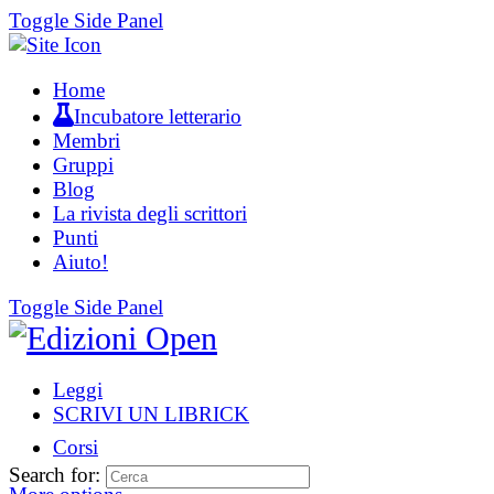
Toggle Side Panel
Home
Incubatore letterario
Membri
Gruppi
Blog
La rivista degli scrittori
Punti
Aiuto!
Toggle Side Panel
Leggi
SCRIVI UN LIBRICK
Corsi
Search for: