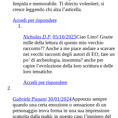
limpida e memorabile. Ti sbircio volentieri; si
cresce leggendo chi alza l’asticella.
Accedi per rispondere
Nicholas D.P.
05/10/2025
Ciao Lino! Grazie
mille della lettura di questo mio vecchio
racconto?? Anche a me piace andare a scavare
nei vecchi racconti degli autori di EO, fare un
po’ di archeologia, insomma? anche per
capire l’evoluzione della loro scrittura e delle
loro tematiche.
Accedi per rispondere
Gabriele Pagani
30/01/2024
Apprezzo sempre
quando una certa emozione o sensazione di un
personaggio trova forma in una sua impressione
scaturita dalla realtà: in questo caso l’impiego del