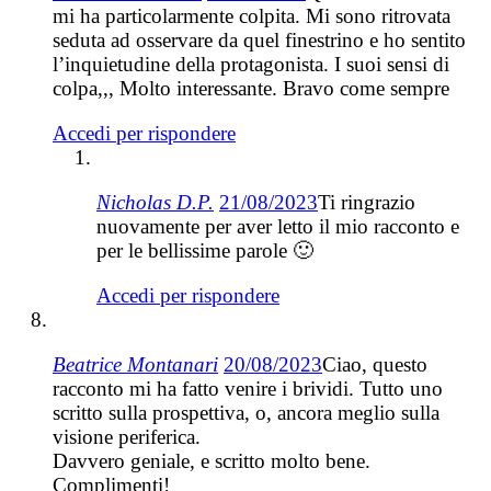
mi ha particolarmente colpita. Mi sono ritrovata
seduta ad osservare da quel finestrino e ho sentito
l’inquietudine della protagonista. I suoi sensi di
colpa,,, Molto interessante. Bravo come sempre
Accedi per rispondere
Nicholas D.P.
21/08/2023
Ti ringrazio
nuovamente per aver letto il mio racconto e
per le bellissime parole 🙂
Accedi per rispondere
Beatrice Montanari
20/08/2023
Ciao, questo
racconto mi ha fatto venire i brividi. Tutto uno
scritto sulla prospettiva, o, ancora meglio sulla
visione periferica.
Davvero geniale, e scritto molto bene.
Complimenti!