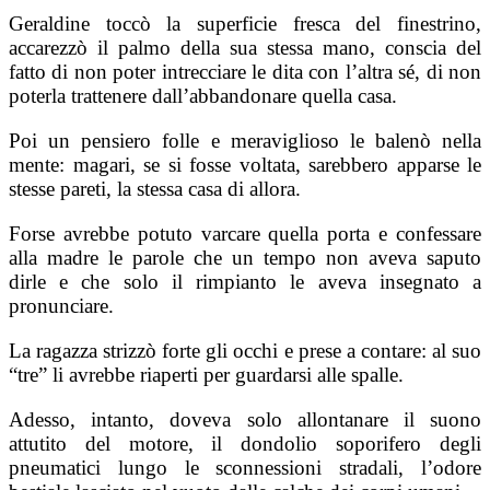
Geraldine toccò la superficie fresca del finestrino,
accarezzò il palmo della sua stessa mano, conscia del
fatto di non poter intrecciare le dita con l’altra sé, di non
poterla trattenere dall’abbandonare quella casa.
Poi un pensiero folle e meraviglioso le balenò nella
mente: magari, se si fosse voltata, sarebbero apparse le
stesse pareti, la stessa casa di allora.
Forse avrebbe potuto varcare quella porta e confessare
alla madre le parole che un tempo non aveva saputo
dirle e che solo il rimpianto le aveva insegnato a
pronunciare.
La ragazza strizzò forte gli occhi e prese a contare: al suo
“tre” li avrebbe riaperti per guardarsi alle spalle.
Adesso, intanto, doveva solo allontanare il suono
attutito del motore, il dondolio soporifero degli
pneumatici lungo le sconnessioni stradali, l’odore