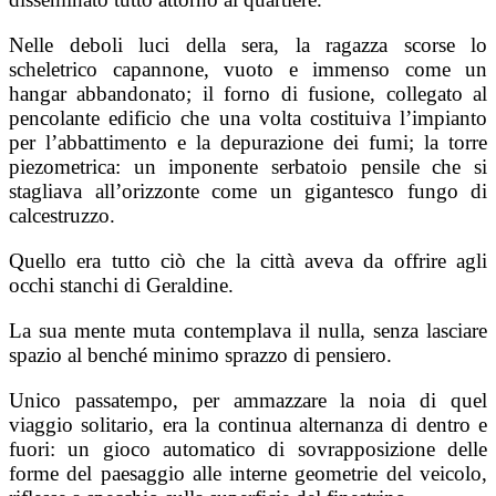
Nelle deboli luci della sera, la ragazza scorse lo
scheletrico capannone, vuoto e immenso come un
hangar abbandonato; il forno di fusione, collegato al
pencolante edificio che una volta costituiva l’impianto
per l’abbattimento e la depurazione dei fumi; la torre
piezometrica: un imponente serbatoio pensile che si
stagliava all’orizzonte come un gigantesco fungo di
calcestruzzo.
Quello era tutto ciò che la città aveva da offrire agli
occhi stanchi di Geraldine.
La sua mente muta contemplava il nulla, senza lasciare
spazio al benché minimo sprazzo di pensiero.
Unico passatempo, per ammazzare la noia di quel
viaggio solitario, era la continua alternanza di dentro e
fuori: un gioco automatico di sovrapposizione delle
forme del paesaggio alle interne geometrie del veicolo,