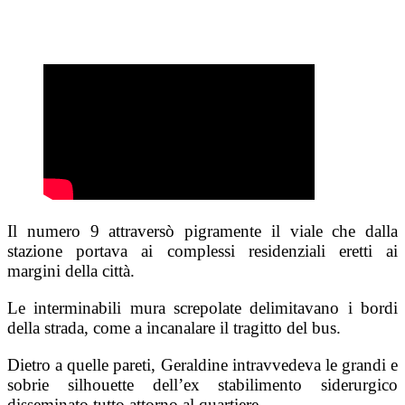
Il numero 9 attraversò pigramente il viale che dalla
stazione portava ai complessi residenziali eretti ai
margini della città.
Le interminabili mura screpolate delimitavano i bordi
della strada, come a incanalare il tragitto del bus.
Dietro a quelle pareti, Geraldine intravvedeva le grandi e
sobrie silhouette dell’ex stabilimento siderurgico
disseminato tutto attorno al quartiere.