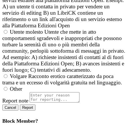
servizi estranei alla piattaforma Edizioni Open. Esempi:
A) un utente ti contatta in privato per vendere un
servizio di editing B) un LibriCK contiene un
riferimento o un link all'acquisto di un servizio esterno
alla Piattaforma Edizioni Open
Utente molesto
Utente che mette in atto
comportamenti sgradevoli e inappropriati che possono
turbare la serenità di uno o più membri della
community, perlopiù sottoforma di messaggi in privato.
Ad esempio: A) richieste insistenti di contatti al di fuori
della Piattaforma Edizioni Open; B) avances insistenti e
fuori luogo; C) tentativi di adescamento.
Volgare
Racconto erotico caratterizzato da poca
trama e un eccesso di volgarità gratuita nel linguaggio.
Other
Report note
Report
Block Member?