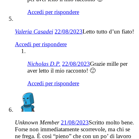
Accedi per rispondere
Valeria Casadei
22/08/2023
Letto tutto d’un fiato!
Accedi per rispondere
Nicholas D.P.
22/08/2023
Grazie mille per
aver letto il mio racconto! 🙂
Accedi per rispondere
Unknown Member
21/08/2023
Scritto molto bene.
Forse non immediatamente scorrevole, ma chi se
ne frega. È così “pieno” che con un po’ di lavoro