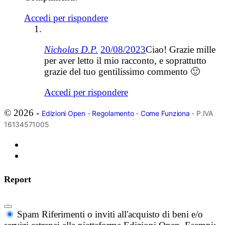
Accedi per rispondere
Nicholas D.P.
20/08/2023
Ciao! Grazie mille
per aver letto il mio racconto, e soprattutto
grazie del tuo gentilissimo commento 🙂
Accedi per rispondere
© 2026 -
Edizioni Open
-
Regolamento
-
Come Funziona
- P.IVA
16134571005
Report
Spam
Riferimenti o inviti all'acquisto di beni e/o