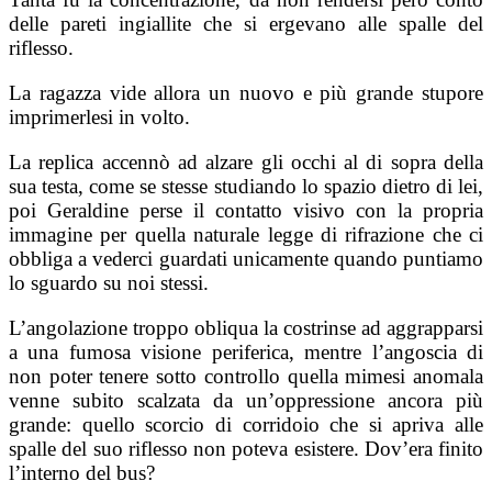
delle pareti ingiallite che si ergevano alle spalle del
riflesso.
La ragazza vide allora un nuovo e più grande stupore
imprimerlesi in volto.
La replica accennò ad alzare gli occhi al di sopra della
sua testa, come se stesse studiando lo spazio dietro di lei,
poi Geraldine perse il contatto visivo con la propria
immagine per quella naturale legge di rifrazione che ci
obbliga a vederci guardati unicamente quando puntiamo
lo sguardo su noi stessi.
L’angolazione troppo obliqua la costrinse ad aggrapparsi
a una fumosa visione periferica, mentre l’angoscia di
non poter tenere sotto controllo quella mimesi anomala
venne subito scalzata da un’oppressione ancora più
grande: quello scorcio di corridoio che si apriva alle
spalle del suo riflesso non poteva esistere. Dov’era finito
l’interno del bus?