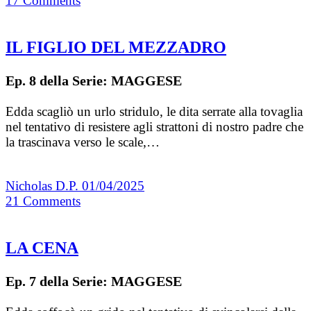
17
Comments
IL FIGLIO DEL MEZZADRO
Ep. 8 della Serie: MAGGESE
Edda scagliò un urlo stridulo, le dita serrate alla tovaglia
nel tentativo di resistere agli strattoni di nostro padre che
la trascinava verso le scale,…
Nicholas D.P.
01/04/2025
21
Comments
LA CENA
Ep. 7 della Serie: MAGGESE