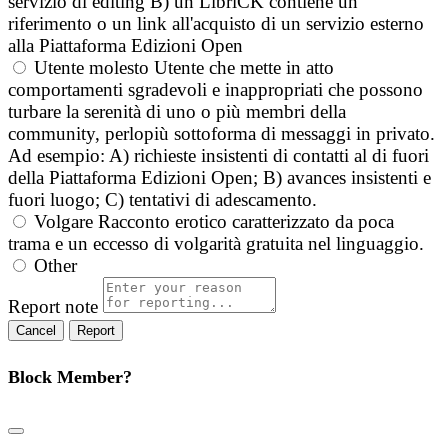
servizio di editing B) un LibriCK contiene un
riferimento o un link all'acquisto di un servizio esterno
alla Piattaforma Edizioni Open
Utente molesto
Utente che mette in atto
comportamenti sgradevoli e inappropriati che possono
turbare la serenità di uno o più membri della
community, perlopiù sottoforma di messaggi in privato.
Ad esempio: A) richieste insistenti di contatti al di fuori
della Piattaforma Edizioni Open; B) avances insistenti e
fuori luogo; C) tentativi di adescamento.
Volgare
Racconto erotico caratterizzato da poca
trama e un eccesso di volgarità gratuita nel linguaggio.
Other
Report note
Report
Block Member?