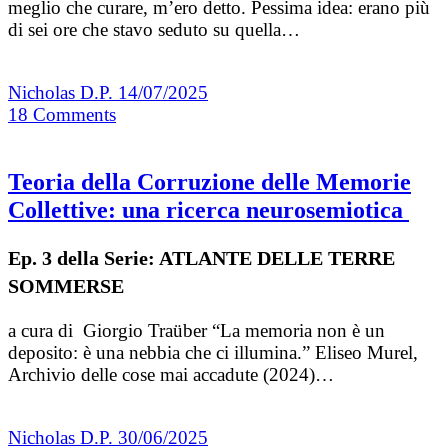
meglio che curare, m’ero detto. Pessima idea: erano più
di sei ore che stavo seduto su quella…
Nicholas D.P.
14/07/2025
18
Comments
Teoria della Corruzione delle Memorie
Collettive: una ricerca neurosemiotica
Ep. 3 della Serie: ATLANTE DELLE TERRE
SOMMERSE
a cura di Giorgio Traüber “La memoria non è un
deposito: è una nebbia che ci illumina.” Eliseo Murel,
Archivio delle cose mai accadute (2024)…
Nicholas D.P.
30/06/2025