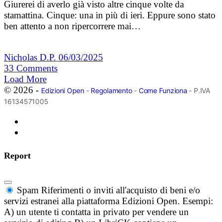
Giurerei di averlo già visto altre cinque volte da
stamattina. Cinque: una in più di ieri. Eppure sono stato
ben attento a non ripercorrere mai…
Nicholas D.P.
06/03/2025
33
Comments
Load More
© 2026 -
Edizioni Open
-
Regolamento
-
Come Funziona
- P.IVA
16134571005
Report
Spam
Riferimenti o inviti all'acquisto di beni e/o
servizi estranei alla piattaforma Edizioni Open. Esempi:
A) un utente ti contatta in privato per vendere un