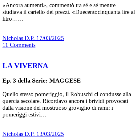
«Ancora aumenti», commentò tra sé e sé mentre
studiava il cartello dei prezzi. «Duecentocinquanta lire al
litro……
Nicholas D.P.
17/03/2025
11
Comments
LA VIVERNA
Ep. 3 della Serie: MAGGESE
Quello stesso pomeriggio, il Robuschi ci condusse alla
quercia secolare. Ricordavo ancora i brividi provocati
dalla visione del mostruoso groviglio di rami: i
pomeriggi estivi…
Nicholas D.P.
13/03/2025