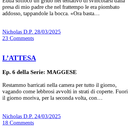
Edda soffocò un grido nel tentativo di svincolarsi dalla
presa di mio padre che nel frattempo le era piombato
addosso, tappandole la bocca. «Ora basta…
Nicholas D.P.
28/03/2025
23
Comments
L’ATTESA
Ep. 6 della Serie: MAGGESE
Restammo barricati nella camera per tutto il giorno,
vagando come lebbrosi avvolti in strati di coperte. Fuori
il giorno moriva, per la seconda volta, con…
Nicholas D.P.
24/03/2025
18
Comments