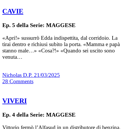
CAVIE
Ep. 5 della Serie: MAGGESE
«Apri!» sussurrò Edda indispettita, dal corridoio. La
tirai dentro e richiusi subito la porta. «Mamma e papà
stanno male…» «Cosa?!» «Quando sei uscito sono
venuta…
Nicholas D.P.
21/03/2025
28
Comments
VIVERI
Ep. 4 della Serie: MAGGESE
Vittorio fermò l’Alfasud in un distributore di benzina.