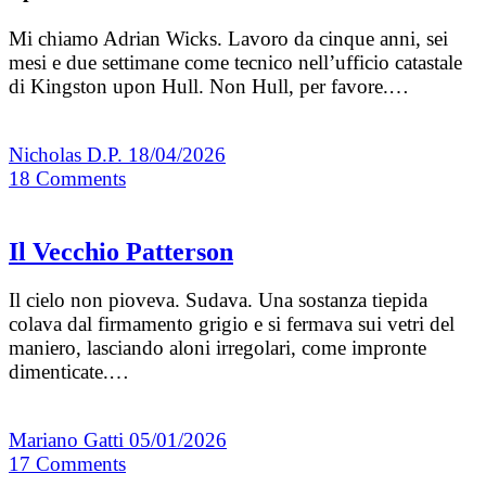
Mi chiamo Adrian Wicks. Lavoro da cinque anni, sei
mesi e due setti­mane come tecnico nell’ufficio catastale
di King­ston upon Hull. Non Hull, per favore.…
Nicholas D.P.
18/04/2026
18
Comments
Il Vecchio Patterson
Il cielo non pioveva. Sudava. Una sostanza tiepida
colava dal firmamento grigio e si fermava sui vetri del
maniero, lasciando aloni irregolari, come impronte
dimenticate.…
Mariano Gatti
05/01/2026
17
Comments