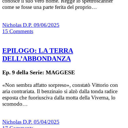
conosce il suo vero nome. Regge lo spettroscanner
come se fosse una parte ferita del proprio…
Nicholas D.P.
09/06/2025
15
Comments
EPILOGO: LA TERRA
DELL’ABBONDANZA
Ep. 9 della Serie: MAGGESE
«Non sembra affatto sorpreso», constatò Vittorio con
aria contrariata. Il benzinaio si alzò dalla tonda radice
esposta che fuoriusciva dalla motta della Viverna, lo
scomodo…
Nicholas D.P.
05/04/2025