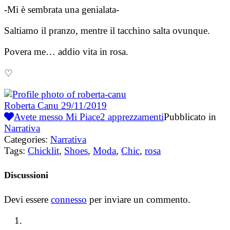
-Mi è sembrata una genialata-
Saltiamo il pranzo, mentre il tacchino salta ovunque.
Povera me… addio vita in rosa.
♡
Roberta Canu
29/11/2019
Avete messo Mi Piace
2
apprezzamenti
Pubblicato in
Narrativa
Categories:
Narrativa
Tags:
Chicklit
,
Shoes
,
Moda
,
Chic
,
rosa
Discussioni
Devi essere
connesso
per inviare un commento.