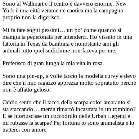
Sono al Wallmart e il centro è davvero enorme. New
York è una città veramente caotica ma la campagna
proprio non la digerisco.
Mi fa fare sogni pessimi… un po’ come quando si
mangia la peperonata per intenderci. Ho vissuto in una
fattoria in Texas da bambina e nonostante ami gli
animali tutto quel sudiciume non faceva per me.
Preferisco di gran lunga la mia vita in rosa.
Sono una pin-up, a volte faccio la modella curvy e devo
dire che il mio ragazzo apprezza molto sopratutto perché
non è affatto geloso.
Oddio sento che il tacco della scarpa color amaranto si
sta staccando… merda rimarrò incastrata in un tombino?
E se fuoriuscisse un coccodrillo delle Urban Legend e
mi rubasse la scarpa? Per fortuna io sono animalista e lo
tratterei con amore.