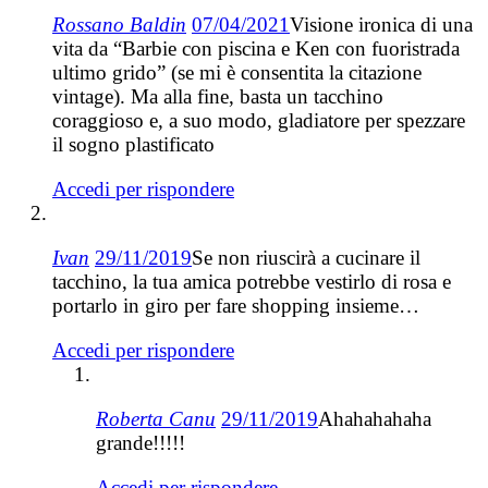
Rossano Baldin
07/04/2021
Visione ironica di una
vita da “Barbie con piscina e Ken con fuoristrada
ultimo grido” (se mi è consentita la citazione
vintage). Ma alla fine, basta un tacchino
coraggioso e, a suo modo, gladiatore per spezzare
il sogno plastificato
Accedi per rispondere
Ivan
29/11/2019
Se non riuscirà a cucinare il
tacchino, la tua amica potrebbe vestirlo di rosa e
portarlo in giro per fare shopping insieme…
Accedi per rispondere
Roberta Canu
29/11/2019
Ahahahahaha
grande!!!!!
Accedi per rispondere