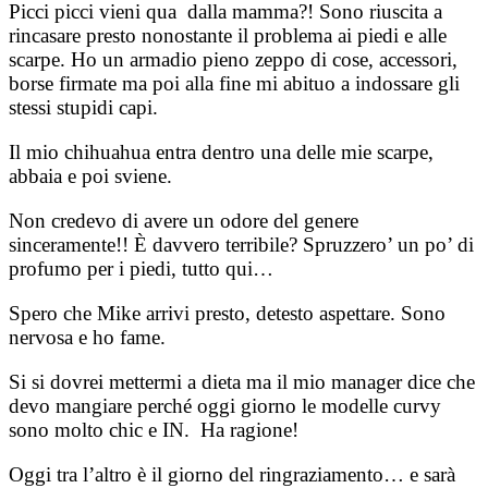
Picci picci vieni qua dalla mamma?! Sono riuscita a
rincasare presto nonostante il problema ai piedi e alle
scarpe. Ho un armadio pieno zeppo di cose, accessori,
borse firmate ma poi alla fine mi abituo a indossare gli
stessi stupidi capi.
Il mio chihuahua entra dentro una delle mie scarpe,
abbaia e poi sviene.
Non credevo di avere un odore del genere
sinceramente!! È davvero terribile? Spruzzero’ un po’ di
profumo per i piedi, tutto qui…
Spero che Mike arrivi presto, detesto aspettare. Sono
nervosa e ho fame.
Si si dovrei mettermi a dieta ma il mio manager dice che
devo mangiare perché oggi giorno le modelle curvy
sono molto chic e IN. Ha ragione!
Oggi tra l’altro è il giorno del ringraziamento… e sarà