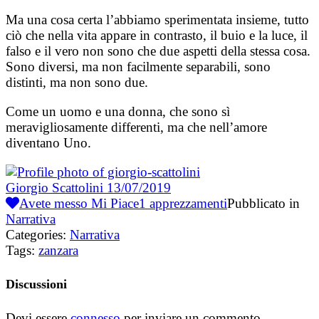
Ma una cosa certa l’abbiamo sperimentata insieme, tutto
ciò che nella vita appare in contrasto, il buio e la luce, il
falso e il vero non sono che due aspetti della stessa cosa.
Sono diversi, ma non facilmente separabili, sono
distinti, ma non sono due.
Come un uomo e una donna, che sono sì
meravigliosamente differenti, ma che nell’amore
diventano Uno.
Giorgio Scattolini
13/07/2019
Avete messo Mi Piace
1
apprezzamenti
Pubblicato in
Narrativa
Categories:
Narrativa
Tags:
zanzara
Discussioni
Devi essere
connesso
per inviare un commento.