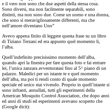
e il vero non sono che due aspetti della stessa cosa.
Sono diversi, ma non facilmente separabili, sono
distinti, ma non sono due. Come un uomo e una donna,
che sono sì meravigliosamente differenti, ma che
nell’amore diventano Uno”
Avevo appena finito di leggere questa frase su un libro
di Tiziano Terzani e
d era appunto quel momento li,
l’alba.
Quell’indefinito precisissimo momento dell’alba,
quando apri la finestra per fare questa foto e fai entrare
lei, l’unica zanzara avventuratasi fino al 5^ piano di un
palazzo. Maledici per un istante te e quel momento
dell’alba, ma poi ti rendi conto di quale momento
speciale ed unico stai vivendo. Proprio in quell’istante si
sono infranti, annullati, tutti gli esperimenti della
American Mosquito Control Association, che dopo anni
ed anni di studi ed esperimenti avevano scoperto che
(Google dicit):