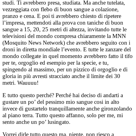
studi. Ti avrebbero presa, studiata. Ma anche tutelata,
vezzeggiata con flebo di buon sangue a colazione,
pranzo e cena. E poi ti avrebbero chiesto di ripetere
l’impresa, mettendoti alla prova con taniche di buon
sangue a 15, 20, 25 metri di altezza, invitando tutte le
televisioni del mondo compresa chiaramente la MNN
(Mosquito News Network) che avrebbero seguito con i
droni in diretta mondiale l’evento. E tutte le zanzare del
mondo collegate in quel momento avrebbero fatto il tifo
per te, orgoglio ed esempio per la specie, e tu,
spingendo al massimo, per un pizzico di orgoglio e di
gloria in più avresti stracciato anche il limite dei 30
metri. Wauuuu!
E tutto questo perché? Perché hai deciso di andarti a
gustare un po’ del pessimo mio sangue cosi in alto
invece di gustartelo tranquillamente anche gironzolando
al piano terra. Tutto questo affanno, solo per me, mi
sento anche un po’ lusingato.
Vorrei dirle tutto questo ma, niente, non riesco a