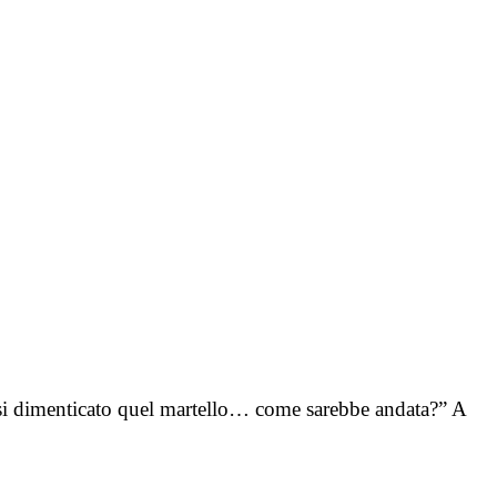
si dimenticato quel martello… come sarebbe andata?” A