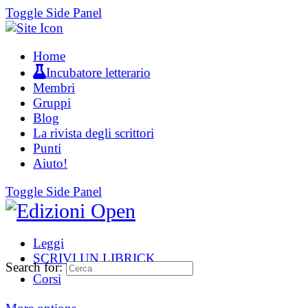
Toggle Side Panel
Home
Incubatore letterario
Membri
Gruppi
Blog
La rivista degli scrittori
Punti
Aiuto!
Toggle Side Panel
Leggi
SCRIVI UN LIBRICK
Search for:
Corsi