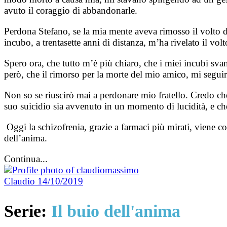
avuto il coraggio di abbandonarle.
Perdona Stefano, se la mia mente aveva rimosso il volto d
incubo, a trentasette anni di distanza, m’ha rivelato il volt
Spero ora, che tutto m’è più chiaro, che i miei incubi sv
però, che il rimorso per la morte del mio amico, mi segu
Non so se riuscirò mai a perdonare mio fratello. Credo che
suo suicidio sia avvenuto in un momento di lucidità, e che 
Oggi la schizofrenia, grazie a farmaci più mirati, viene 
dell’anima.
Continua...
Claudio
14/10/2019
Serie:
Il buio dell'anima