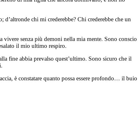
no; d’altronde chi mi crederebbe? Chi crederebbe che un
e a vivere senza più demoni nella mia mente. Sono conscio
alato il mio ultimo respiro.
lla fine abbia prevalso quest’ultimo. Sono sicuro che il
i.
accia, è constatare quanto possa essere profondo… il buio