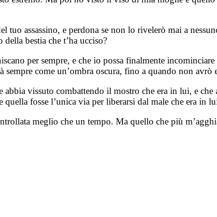
el tuo assassino, e perdona se non lo rivelerò mai a nessu
o della bestia che t’ha ucciso?
aniscano per sempre, e che io possa finalmente incominciar
irà sempre come un’ombra oscura, fino a quando non avrò es
 abbia vissuto combattendo il mostro che era in lui, e che a
quella fosse l’unica via per liberarsi dal male che era in lu
controllata meglio che un tempo. Ma quello che più m’agghi