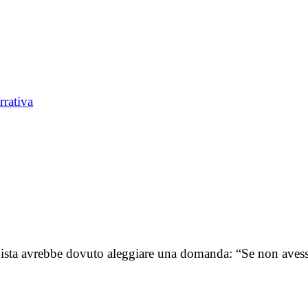
rrativa
nista avrebbe dovuto aleggiare una domanda: “Se non aves