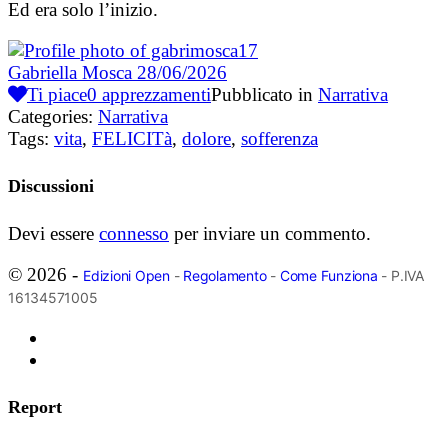
Ed era solo l’inizio.
Gabriella Mosca
28/06/2026
Ti piace
0
apprezzamenti
Pubblicato in
Narrativa
Categories:
Narrativa
Tags:
vita
,
FELICITà
,
dolore
,
sofferenza
Discussioni
Devi essere
connesso
per inviare un commento.
© 2026 -
Edizioni Open
-
Regolamento
-
Come Funziona
- P.IVA
16134571005
Report