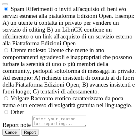
Spam
Riferimenti o inviti all'acquisto di beni e/o
servizi estranei alla piattaforma Edizioni Open. Esempi:
A) un utente ti contatta in privato per vendere un
servizio di editing B) un LibriCK contiene un
riferimento o un link all'acquisto di un servizio esterno
alla Piattaforma Edizioni Open
Utente molesto
Utente che mette in atto
comportamenti sgradevoli e inappropriati che possono
turbare la serenità di uno o più membri della
community, perlopiù sottoforma di messaggi in privato.
Ad esempio: A) richieste insistenti di contatti al di fuori
della Piattaforma Edizioni Open; B) avances insistenti e
fuori luogo; C) tentativi di adescamento.
Volgare
Racconto erotico caratterizzato da poca
trama e un eccesso di volgarità gratuita nel linguaggio.
Other
Report note
Report