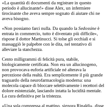
«La quantità di documenti da registrare in questo
periodo è allucinante!» disse Alex, un infermiere
tirocinante che aveva sempre sognato di aiutare chi ne
aveva bisogno.
«Non possiamo farci nulla. Da quando la
Sedossine
è
entrata in commercio, tutto è diventato più difficile»,
rispose il dottor Martinucci. Si tolse gli occhiali e si
massaggiò le palpebre con le dita, nel tentativo di
alleviare la stanchezza.
Cento milligrammi di felicità pura, stabile,
biologicamente certificata. Non era un allucinogeno,
non provocava euforia artificiale né alterava la
percezione della realtà. Era semplicemente il più grande
traguardo della neurofarmacologia moderna: una
molecola capace di bloccare selettivamente i recettori del
dolore esistenziale, lasciando intatta la lucidità mentale.
La cura definitiva per la tristezza.
«Una sola compressa al mattino, signora Rinaldi», disse