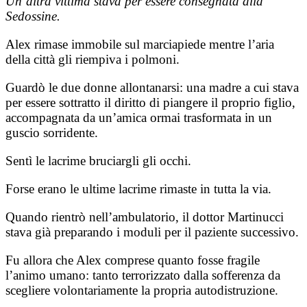
Un’altra vittima stava per essere consegnata alla
Sedossine.
Alex rimase immobile sul marciapiede mentre l’aria
della città gli riempiva i polmoni.
Guardò le due donne allontanarsi: una madre a cui stava
per essere sottratto il diritto di piangere il proprio figlio,
accompagnata da un’amica ormai trasformata in un
guscio sorridente.
Sentì le lacrime bruciargli gli occhi.
Forse erano le ultime lacrime rimaste in tutta la via.
Quando rientrò nell’ambulatorio, il dottor Martinucci
stava già preparando i moduli per il paziente successivo.
Fu allora che Alex comprese quanto fosse fragile
l’animo umano: tanto terrorizzato dalla sofferenza da
scegliere volontariamente la propria autodistruzione.