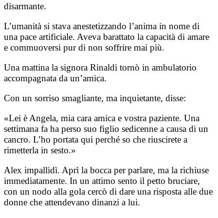
disarmante.
L’umanità si stava anestetizzando l’anima in nome di
una pace artificiale. Aveva barattato la capacità di amare
e commuoversi pur di non soffrire mai più.
Una mattina la signora Rinaldi tornò in ambulatorio
accompagnata da un’amica.
Con un sorriso smagliante, ma inquietante, disse:
«Lei è Angela, mia cara amica e vostra paziente. Una
settimana fa ha perso suo figlio sedicenne a causa di un
cancro. L’ho portata qui perché so che riuscirete a
rimetterla in sesto.»
Alex impallidì. Aprì la bocca per parlare, ma la richiuse
immediatamente. In un attimo sento il petto bruciare,
con un nodo alla gola cercò di dare una risposta alle due
donne che attendevano dinanzi a lui.