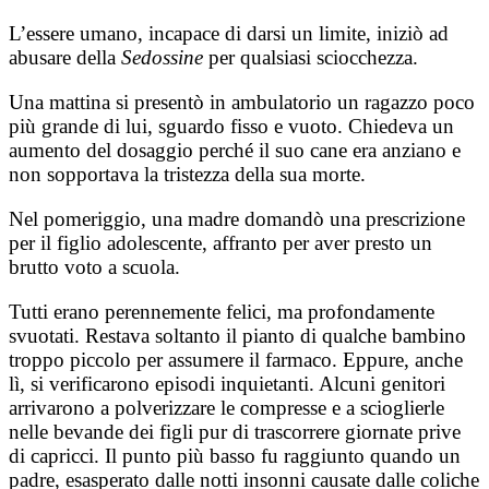
L’essere umano, incapace di darsi un limite, iniziò ad
abusare della
Sedossine
per qualsiasi sciocchezza.
Una mattina si presentò in ambulatorio un ragazzo poco
più grande di lui, sguardo fisso e vuoto. Chiedeva un
aumento del dosaggio perché il suo cane era anziano e
non sopportava la tristezza della sua morte.
Nel pomeriggio, una madre domandò una prescrizione
per il figlio adolescente, affranto per aver presto un
brutto voto a scuola.
Tutti erano perennemente felici, ma profondamente
svuotati. Restava soltanto il pianto di qualche bambino
troppo piccolo per assumere il farmaco. Eppure, anche
lì, si verificarono episodi inquietanti. Alcuni genitori
arrivarono a polverizzare le compresse e a scioglierle
nelle bevande dei figli pur di trascorrere giornate prive
di capricci. Il punto più basso fu raggiunto quando un
padre, esasperato dalle notti insonni causate dalle coliche