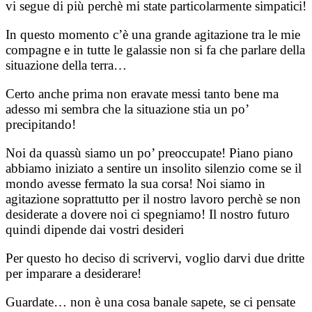
vi segue di più perchè mi state particolarmente simpatici!
In questo momento c’è una grande agitazione tra le mie
compagne e in tutte le galassie non si fa che parlare della
situazione della terra…
Certo anche prima non eravate messi tanto bene ma
adesso mi sembra che la situazione stia un po’
precipitando!
Noi da quassù siamo un po’ preoccupate! Piano piano
abbiamo iniziato a sentire un insolito silenzio come se il
mondo avesse fermato la sua corsa! Noi siamo in
agitazione soprattutto per il nostro lavoro perchè se non
desiderate a dovere noi ci spegniamo! Il nostro futuro
quindi dipende dai vostri desideri
Per questo ho deciso di scrivervi, voglio darvi due dritte
per imparare a desiderare!
Guardate… non è una cosa banale sapete, se ci pensate