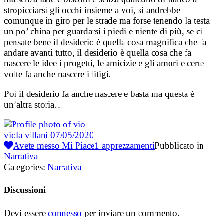
stropicciarsi gli occhi insieme a voi, si andrebbe
comunque in giro per le strade ma forse tenendo la testa
un po’ china per guardarsi i piedi e niente di più, se ci
pensate bene il desiderio è quella cosa magnifica che fa
andare avanti tutto, il desiderio è quella cosa che fa
nascere le idee i progetti, le amicizie e gli amori e certe
volte fa anche nascere i litigi.
Poi il desiderio fa anche nascere e basta ma questa è
un’altra storia…
viola villani
07/05/2020
Avete messo Mi Piace
1
apprezzamenti
Pubblicato in
Narrativa
Categories:
Narrativa
Discussioni
Devi essere
connesso
per inviare un commento.