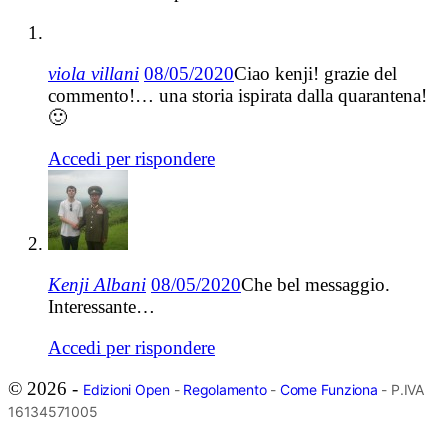
viola villani
08/05/2020
Ciao kenji! grazie del
commento!… una storia ispirata dalla quarantena!
🙂
Accedi per rispondere
Kenji Albani
08/05/2020
Che bel messaggio.
Interessante…
Accedi per rispondere
© 2026 -
Edizioni Open
-
Regolamento
-
Come Funziona
- P.IVA
16134571005