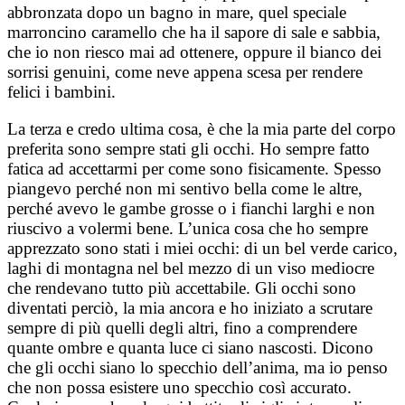
abbronzata dopo un bagno in mare, quel speciale
marroncino caramello che ha il sapore di sale e sabbia,
che io non riesco mai ad ottenere, oppure il bianco dei
sorrisi genuini, come neve appena scesa per rendere
felici i bambini.
La terza e credo ultima cosa, è che la mia parte del corpo
preferita sono sempre stati gli occhi. Ho sempre fatto
fatica ad accettarmi per come sono fisicamente. Spesso
piangevo perché non mi sentivo bella come le altre,
perché avevo le gambe grosse o i fianchi larghi e non
riuscivo a volermi bene. L’unica cosa che ho sempre
apprezzato sono stati i miei occhi: di un bel verde carico,
laghi di montagna nel bel mezzo di un viso mediocre
che rendevano tutto più accettabile. Gli occhi sono
diventati perciò, la mia ancora e ho iniziato a scrutare
sempre di più quelli degli altri, fino a comprendere
quante ombre e quanta luce ci siano nascosti. Dicono
che gli occhi siano lo specchio dell’anima, ma io penso
che non possa esistere uno specchio così accurato.