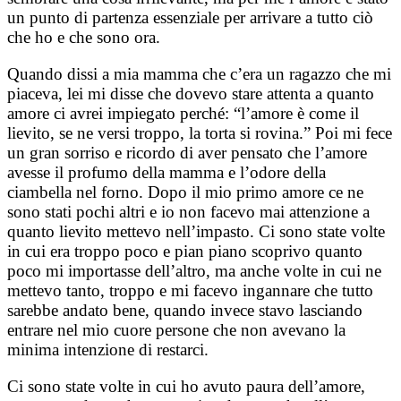
un punto di partenza essenziale per arrivare a tutto ciò
che ho e che sono ora.
Quando dissi a mia mamma che c’era un ragazzo che mi
piaceva, lei mi disse che dovevo stare attenta a quanto
amore ci avrei impiegato perché: “l’amore è come il
lievito, se ne versi troppo, la torta si rovina.” Poi mi fece
un gran sorriso e ricordo di aver pensato che l’amore
avesse il profumo della mamma e l’odore della
ciambella nel forno. Dopo il mio primo amore ce ne
sono stati pochi altri e io non facevo mai attenzione a
quanto lievito mettevo nell’impasto. Ci sono state volte
in cui era troppo poco e pian piano scoprivo quanto
poco mi importasse dell’altro, ma anche volte in cui ne
mettevo tanto, troppo e mi facevo ingannare che tutto
sarebbe andato bene, quando invece stavo lasciando
entrare nel mio cuore persone che non avevano la
minima intenzione di restarci.
Ci sono state volte in cui ho avuto paura dell’amore,