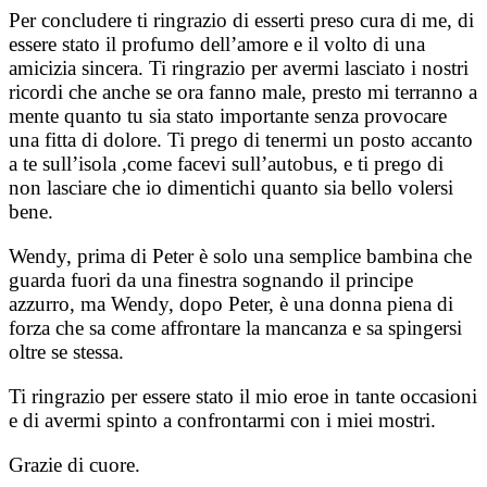
Per concludere ti ringrazio di esserti preso cura di me, di
essere stato il profumo dell’amore e il volto di una
amicizia sincera. Ti ringrazio per avermi lasciato i nostri
ricordi che anche se ora fanno male, presto mi terranno a
mente quanto tu sia stato importante senza provocare
una fitta di dolore. Ti prego di tenermi un posto accanto
a te sull’isola ,come facevi sull’autobus, e ti prego di
non lasciare che io dimentichi quanto sia bello volersi
bene.
Wendy, prima di Peter è solo una semplice bambina che
guarda fuori da una finestra sognando il principe
azzurro, ma Wendy, dopo Peter, è una donna piena di
forza che sa come affrontare la mancanza e sa spingersi
oltre se stessa.
Ti ringrazio per essere stato il mio eroe in tante occasioni
e di avermi spinto a confrontarmi con i miei mostri.
Grazie di cuore.