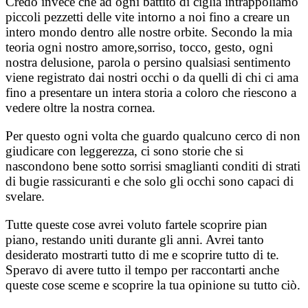
Credo invece che ad ogni battito di ciglia intrappoliamo
piccoli pezzetti delle vite intorno a noi fino a creare un
intero mondo dentro alle nostre orbite. Secondo la mia
teoria ogni nostro amore,sorriso, tocco, gesto, ogni
nostra delusione, parola o persino qualsiasi sentimento
viene registrato dai nostri occhi o da quelli di chi ci ama
fino a presentare un intera storia a coloro che riescono a
vedere oltre la nostra cornea.
Per questo ogni volta che guardo qualcuno cerco di non
giudicare con leggerezza, ci sono storie che si
nascondono bene sotto sorrisi smaglianti conditi di strati
di bugie rassicuranti e che solo gli occhi sono capaci di
svelare.
Tutte queste cose avrei voluto fartele scoprire pian
piano, restando uniti durante gli anni. Avrei tanto
desiderato mostrarti tutto di me e scoprire tutto di te.
Speravo di avere tutto il tempo per raccontarti anche
queste cose sceme e scoprire la tua opinione su tutto ciò.