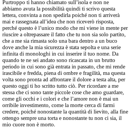
Purtroppo ti hanno chiamato sull’isola e non ne
abbiamo avuta la possibilità quindi ti scrivo questa
lettera, convinta a non spedirla poiché non ti arriverà
mai e rassegnata all’idea che non riceverò risposta,
perché questo è l’unico modo che mi viene in mente per
riuscire a oltrepassare il fatto che tu non sia solo partito,
che a me sia rimasta solo una bara dentro a un buco
dove anche la mia sicurezza è stata sepolta e una serie
infinita di monologhi in cui inserire il tuo nome. Da
quando te ne sei andato sono ricascata in un brutto
periodo in cui sono già entrata in passato, che mi rende
irascibile e fredda, piena di ombre e fragilità, ma questa
volta sono pronta ad affrontare il dolore a testa alta, per
questo oggi ti ho scritto tutto ciò. Per ricordare a me
stessa che ci sono tante piccole cose che amo guardare,
come gli occhi e i colori e che l’amore non è mai un
orribile investimento, come la morte cerca di farmi
credere, poiché nonostante la quantità di lievito, alla fine
ottengo sempre una torta e nonostante tu non ci sia, il
mio cuore non è morto.