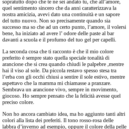
sopratutto dopo che te ne sei andato tu, che all’amore,
quel sentimento sincero che da anni caratterizzava la
nostra amicizia, avevi dato una continuità e un sapore
del tutto nuovo. Non so precisamente quando sia
successo ma so che ad un certo punto, l’amore, il volersi
bene, ha iniziato ad avere l’ odore delle paste al bar
davanti a scuola e il profumo del tuo gel per capelli.
La seconda cosa che ti racconto è che il mio colore
preferito è sempre stato quella speciale tonalità di
arancione che si crea quando chiudi le palpebre ,mentre
hai il viso al sole. Da piccola restavo spesso stesa tra
l’erba con gli occhi chiusi a sentire il sole estivo, mentre
aspettavo che la mamma mi chiamasse a pranzare.
Sembrava un arancione vivo, sempre in movimento,
giocoso. Ho sempre pensato che la felicità avesse quel
preciso colore.
Non ho ancora cambiato idea, ma ho aggiunto tanti altri
colori alla lista dei preferiti. Il tono rosso-rosa delle
labbra d’inverno ad esempio, oppure il colore della pelle