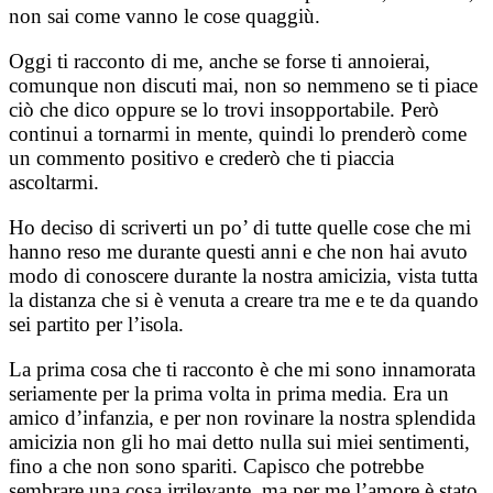
non sai come vanno le cose quaggiù.
Oggi ti racconto di me, anche se forse ti annoierai,
comunque non discuti mai, non so nemmeno se ti piace
ciò che dico oppure se lo trovi insopportabile. Però
continui a tornarmi in mente, quindi lo prenderò come
un commento positivo e crederò che ti piaccia
ascoltarmi.
Ho deciso di scriverti un po’ di tutte quelle cose che mi
hanno reso me durante questi anni e che non hai avuto
modo di conoscere durante la nostra amicizia, vista tutta
la distanza che si è venuta a creare tra me e te da quando
sei partito per l’isola.
La prima cosa che ti racconto è che mi sono innamorata
seriamente per la prima volta in prima media. Era un
amico d’infanzia, e per non rovinare la nostra splendida
amicizia non gli ho mai detto nulla sui miei sentimenti,
fino a che non sono spariti. Capisco che potrebbe
sembrare una cosa irrilevante, ma per me l’amore è stato