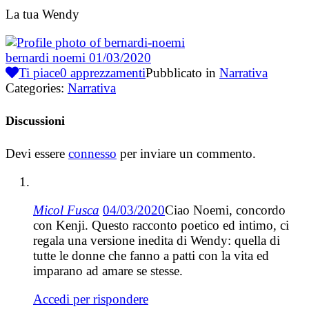
La tua Wendy
bernardi noemi
01/03/2020
Ti piace
0
apprezzamenti
Pubblicato in
Narrativa
Categories:
Narrativa
Discussioni
Devi essere
connesso
per inviare un commento.
Micol Fusca
04/03/2020
Ciao Noemi, concordo
con Kenji. Questo racconto poetico ed intimo, ci
regala una versione inedita di Wendy: quella di
tutte le donne che fanno a patti con la vita ed
imparano ad amare se stesse.
Accedi per rispondere