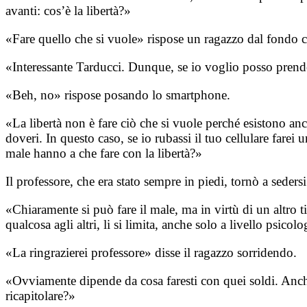
avanti: cos’è la libertà?»
«Fare quello che si vuole» rispose un ragazzo dal fondo con 
«Interessante Tarducci. Dunque, se io voglio posso prendere
«Beh, no» rispose posando lo smartphone.
«La libertà non è fare ciò che si vuole perché esistono anch
doveri. In questo caso, se io rubassi il tuo cellulare farei
male hanno a che fare con la libertà?»
Il professore, che era stato sempre in piedi, tornò a sedersi 
«Chiaramente si può fare il male, ma in virtù di un altro ti
qualcosa agli altri, li si limita, anche solo a livello psic
«La ringrazierei professore» disse il ragazzo sorridendo.
«Ovviamente dipende da cosa faresti con quei soldi. Anche 
ricapitolare?»