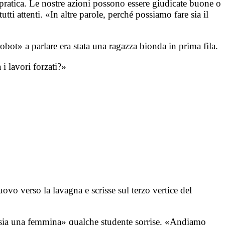
pratica. Le nostre azioni possono essere giudicate buone o
utti attenti. «In altre parole, perché possiamo fare sia il
bot» a parlare era stata una ragazza bionda in prima fila.
i lavori forzati?»
vo verso la lavagna e scrisse sul terzo vertice del
ci sia una femmina» qualche studente sorrise. «Andiamo