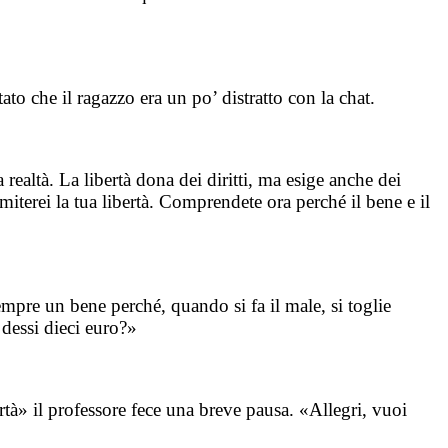
to che il ragazzo era un po’ distratto con la chat.
 realtà. La libertà dona dei diritti, ma esige anche dei
imiterei la tua libertà. Comprendete ora perché il bene e il
sempre un bene perché, quando si fa il male, si toglie
 dessi dieci euro?»
rtà» il professore fece una breve pausa. «Allegri, vuoi