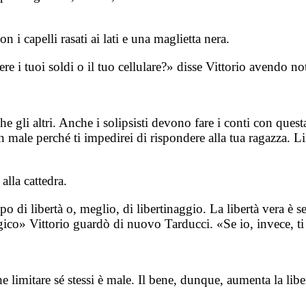
i capelli rasati ai lati e una maglietta nera.
 i tuoi soldi o il tuo cellulare?» disse Vittorio avendo nota
e gli altri. Anche i solipsisti devono fare i conti con questa
 un male perché ti impedirei di rispondere alla tua ragazza. L
alla cattedra.
po di libertà o, meglio, di libertinaggio. La libertà vera è 
ologico» Vittorio guardò di nuovo Tarducci. «Se io, invece, ti
limitare sé stessi è male. Il bene, dunque, aumenta la libe