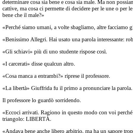
determinare cosa sia bene e cosa sia male. Ma non possiam
cattive, ma cosa ci permette di decidere per le une o per le 
bene che il male?»
«Perché siamo umani, a volte sbagliamo, altre facciamo gi
«Benissimo Allegri. Hai usato una parola interessante: robo
«Gli schiavi» più di uno studente rispose così.
«I carcerati» disse qualcun altro.
«Cosa manca a entrambi?» riprese il professore.
«La libertà» Giuffrida fu il primo a pronunciare la parola.
Il professore lo guardò sorridendo.
«Eccoci arrivati. Ragiono in questo modo con voi perché no
triangolo: LIBERTÀ.
«Andava bene anche libero arbitrio, ma ha un sapore trop