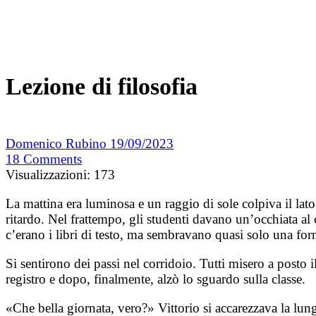
Lezione di filosofia
Domenico Rubino
19/09/2023
18
Comments
Visualizzazioni:
173
La mattina era luminosa e un raggio di sole colpiva il lato
ritardo. Nel frattempo, gli studenti davano un’occhiata al 
c’erano i libri di testo, ma sembravano quasi solo una for
Si sentirono dei passi nel corridoio. Tutti misero a posto 
registro e dopo, finalmente, alzò lo sguardo sulla classe.
«Che bella giornata, vero?» Vittorio si accarezzava la lun