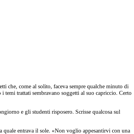
acetti che, come al solito, faceva sempre qualche minuto di
 i temi trattati sembravano soggetti al suo capriccio. Certo
ongiorno e gli studenti risposero. Scrisse qualcosa sul
la quale entrava il sole. «Non voglio appesantirvi con una