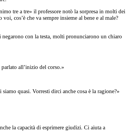
mo tre a tre» il professore notò la sorpresa in molti dei
do voi, cos’è che va sempre insieme al bene e al male?
zi negarono con la testa, molti pronunciarono un chiaro
arlato all’inizio del corso.»
 siamo quasi. Vorresti dirci anche cosa è la ragione?»
che la capacità di esprimere giudizi. Ci aiuta a