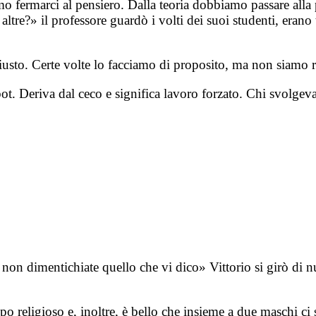
o fermarci al pensiero. Dalla teoria dobbiamo passare alla 
altre?» il professore guardò i volti dei suoi studenti, erano t
usto. Certe volte lo facciamo di proposito, ma non siamo ro
t. Deriva dal ceco e significa lavoro forzato. Chi svolgeva 
n dimentichiate quello che vi dico» Vittorio si girò di nuo
po religioso e, inoltre, è bello che insieme a due maschi 