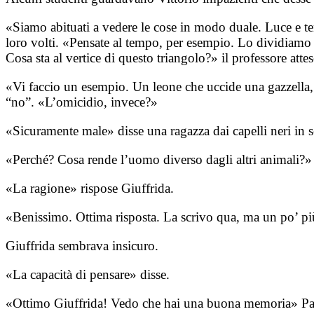
«Siamo abituati a vedere le cose in modo duale. Luce e ten
loro volti. «Pensate al tempo, per esempio. Lo dividiamo f
Cosa sta al vertice di questo triangolo?» il professore atte
«Vi faccio un esempio. Un leone che uccide una gazzella, 
“no”. «L’omicidio, invece?»
«Sicuramente male» disse una ragazza dai capelli neri in s
«Perché? Cosa rende l’uomo diverso dagli altri animali?» i
«La ragione» rispose Giuffrida.
«Benissimo. Ottima risposta. La scrivo qua, ma un po’ più
Giuffrida sembrava insicuro.
«La capacità di pensare» disse.
«Ottimo Giuffrida! Vedo che hai una buona memoria» Pacett