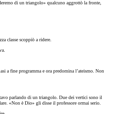
rleremo di un triangolo» qualcuno aggrottò la fronte,
za classe scoppiò a ridere.
va.
quasi a fine programma e ora predomina l’ateismo. Non
tavo parlando di un triangolo. Due dei vertici sono il
rlare. «Non è Dio» gli disse il professore ormai serio.
re.