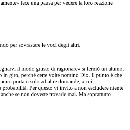
namente» fece una pausa per vedere la loro reazione
do per sovrastare le voci degli altri.
segnarvi il modo giusto di ragionare» si fermò un attimo,
 in giro, perché certe volte nomino Dio. Il punto è che
i hanno portato solo ad altre domande, a cui,
probabilità. Per questo vi invito a non escludere niente
e anche se non doveste trovarle mai. Ma soprattutto