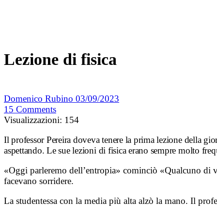
Lezione di fisica
Domenico Rubino
03/09/2023
15
Comments
Visualizzazioni:
154
Il professor Pereira doveva tenere la prima lezione della gior
aspettando. Le sue lezioni di fisica erano sempre molto freq
«Oggi parleremo dell’entropia» cominciò «Qualcuno di voi 
facevano sorridere.
La studentessa con la media più alta alzò la mano. Il profe