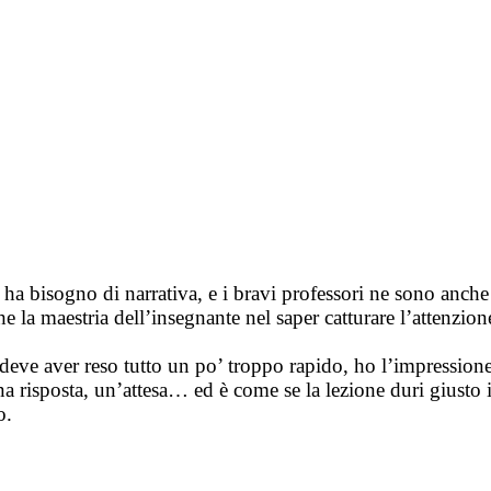
ha bisogno di narrativa, e i bravi professori ne sono anche 
che la maestria dell’insegnante nel saper catturare l’attenzi
 deve aver reso tutto un po’ troppo rapido, ho l’impressione
 risposta, un’attesa… ed è come se la lezione duri giusto i
o.