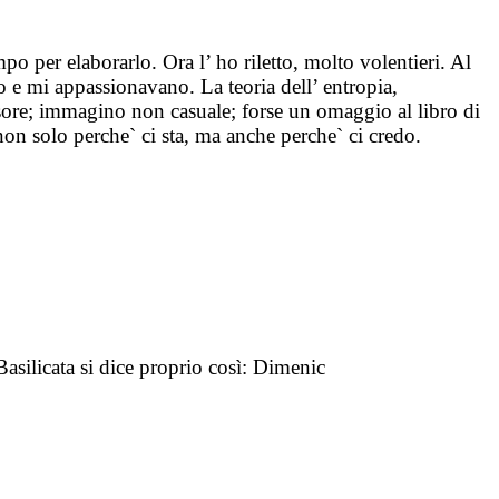
o per elaborarlo. Ora l’ ho riletto, molto volentieri. Al
o e mi appassionavano. La teoria dell’ entropia,
ssore; immagino non casuale; forse un omaggio al libro di
non solo perche` ci sta, ma anche perche` ci credo.
Basilicata si dice proprio così: Dimenic