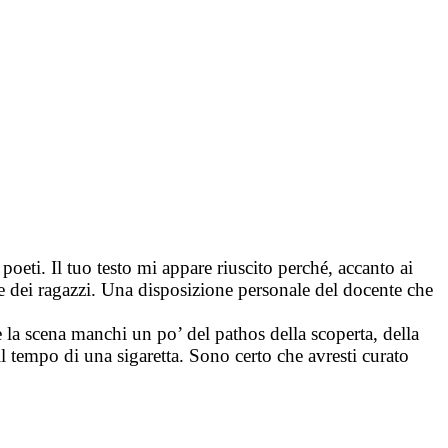
poeti. Il tuo testo mi appare riuscito perché, accanto ai
one dei ragazzi. Una disposizione personale del docente che
 la scena manchi un po’ del pathos della scoperta, della
l tempo di una sigaretta. Sono certo che avresti curato