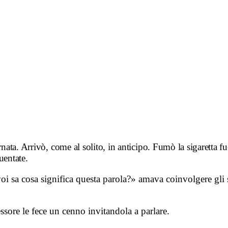
nata. Arrivò, come al solito, in anticipo. Fumò la sigaretta fuo
uentate.
sa cosa significa questa parola?» amava coinvolgere gli stu
ssore le fece un cenno invitandola a parlare.