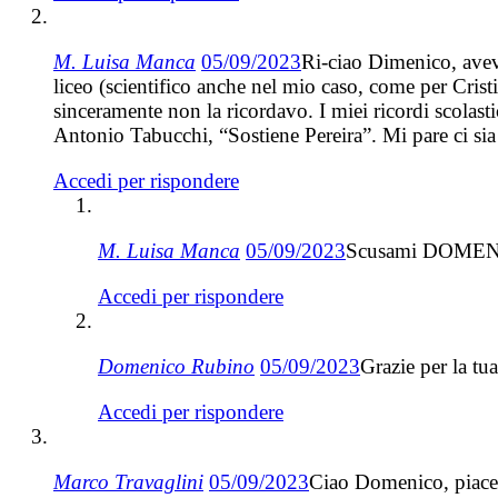
M. Luisa Manca
05/09/2023
Ri-ciao Dimenico, avevo
liceo (scientifico anche nel mio caso, come per Crist
sinceramente non la ricordavo. I miei ricordi scolas
Antonio Tabucchi, “Sostiene Pereira”. Mi pare ci sia 
Accedi per rispondere
M. Luisa Manca
05/09/2023
Scusami DOMENICO
Accedi per rispondere
Domenico Rubino
05/09/2023
Grazie per la tu
Accedi per rispondere
Marco Travaglini
05/09/2023
Ciao Domenico, piacer