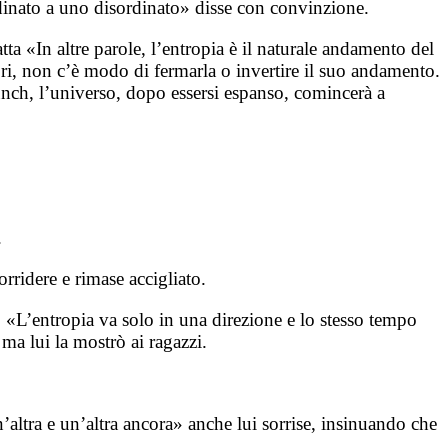
dinato a uno disordinato» disse con convinzione.
ta «In altre parole, l’entropia è il naturale andamento del
ri, non c’è modo di fermarla o invertire il suo andamento.
nch, l’universo, dopo essersi espanso, comincerà a
.
rridere e rimase accigliato.
o «L’entropia va solo in una direzione e lo stesso tempo
ma lui la mostrò ai ragazzi.
’altra e un’altra ancora» anche lui sorrise, insinuando che