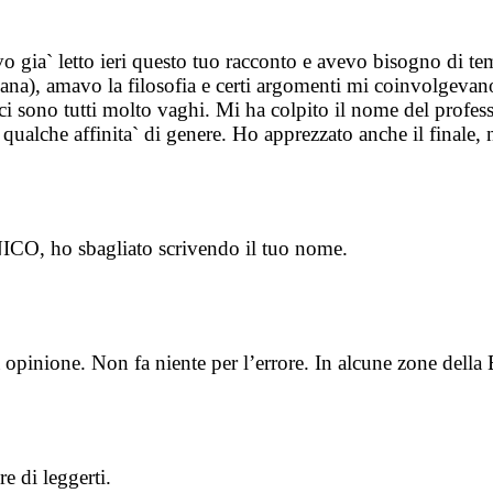
 gia` letto ieri questo tuo racconto e avevo bisogno di temp
iana), amavo la filosofia e certi argomenti mi coinvolgevan
tici sono tutti molto vaghi. Mi ha colpito il nome del profe
qualche affinita` di genere. Ho apprezzato anche il finale, 
, ho sbagliato scrivendo il tuo nome.
a opinione. Non fa niente per l’errore. In alcune zone della 
e di leggerti.