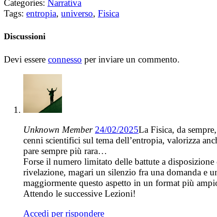
Categories:
Narrativa
Tags:
entropia
,
universo
,
Fisica
Discussioni
Devi essere
connesso
per inviare un commento.
Unknown Member
24/02/2025
La Fisica, da sempre, 
cenni scientifici sul tema dell’entropia, valorizza an
pare sempre più rara…
Forse il numero limitato delle battute a disposizione
rivelazione, magari un silenzio fra una domanda e una
maggiormente questo aspetto in un format più ampi
Attendo le successive Lezioni!
Accedi per rispondere