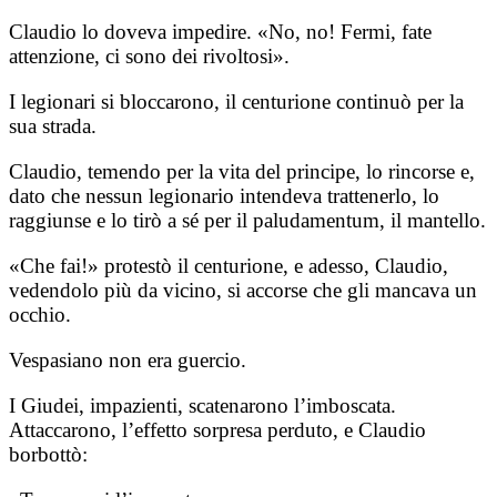
Claudio lo doveva impedire. «No, no! Fermi, fate
attenzione, ci sono dei rivoltosi».
I legionari si bloccarono, il centurione continuò per la
sua strada.
Claudio, temendo per la vita del principe, lo rincorse e,
dato che nessun legionario intendeva trattenerlo, lo
raggiunse e lo tirò a sé per il paludamentum, il mantello.
«Che fai!» protestò il centurione, e adesso, Claudio,
vedendolo più da vicino, si accorse che gli mancava un
occhio.
Vespasiano non era guercio.
I Giudei, impazienti, scatenarono l’imboscata.
Attaccarono, l’effetto sorpresa perduto, e Claudio
borbottò: