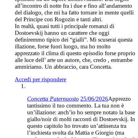
all’incontro di notte fra i due e fino all’andamento
del dialogo, che mi ha fatto tornare in mente quelli
del Principe con Rogozin e tanti altri.
In realtà, quasi tutti i principale romanzi di
Dostoevskij hanno un carattere che oggi
definiremmo tipico dei “gialli”. Mi scuserai questa
illazione, forse fuori luogo, ma ho molto
apprezzato il clima di questo episodio forse proprio
alle luce dell’ arte un autore, che, credo , entrambe
ammiriamo. Un abbraccio, cara Concetta.
Accedi per rispondere
Concetta Paternuosto
25/06/2026
Apprezzo
tantissimo il tuo commento. La tua non è
un’illazione: anch’io ho sempre notato la base
giallo/noir di molti racconti di Dostoevskij. In
questo capitolo ho trovato un’attinenza tra
l’inchiesta svolta da Mattia e Giorgio (ma