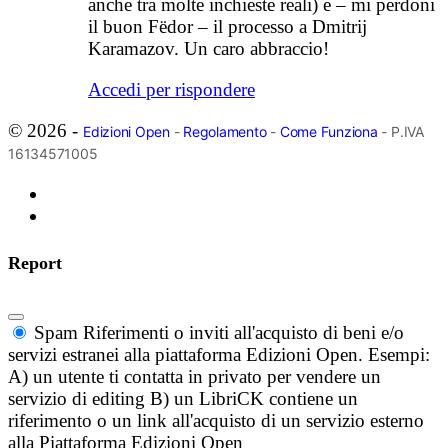
anche tra molte inchieste reali) e – mi perdoni
il buon Fëdor – il processo a Dmitrij
Karamazov. Un caro abbraccio!
Accedi per rispondere
© 2026 -
Edizioni Open
-
Regolamento
-
Come Funziona
- P.IVA
16134571005
Report
Spam
Riferimenti o inviti all'acquisto di beni e/o
servizi estranei alla piattaforma Edizioni Open. Esempi:
A) un utente ti contatta in privato per vendere un
servizio di editing B) un LibriCK contiene un
riferimento o un link all'acquisto di un servizio esterno
alla Piattaforma Edizioni Open