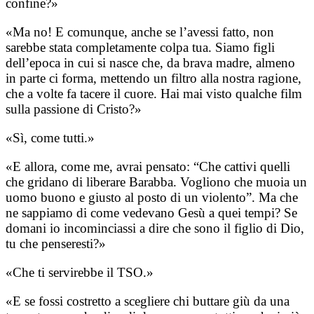
confine?»
​«Ma no! E comunque, anche se l’avessi fatto, non
sarebbe stata completamente colpa tua. Siamo figli
dell’epoca in cui si nasce che, da brava madre, almeno
in parte ci forma, mettendo un filtro alla nostra ragione,
che a volte fa tacere il cuore. Hai mai visto qualche film
sulla passione di Cristo?»
​«Sì, come tutti.»
​«E allora, come me, avrai pensato: “Che cattivi quelli
che gridano di liberare Barabba. Vogliono che muoia un
uomo buono e giusto al posto di un violento”. Ma che
ne sappiamo di come vedevano Gesù a quei tempi? Se
domani io incominciassi a dire che sono il figlio di Dio,
tu che penseresti?»
​«Che ti servirebbe il TSO.»
​«E se fossi costretto a scegliere chi buttare giù da una