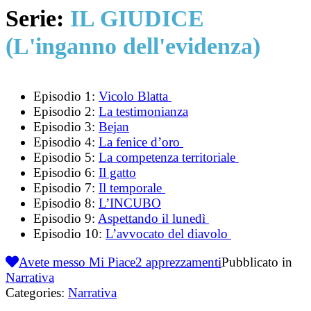
Serie:
IL GIUDICE
(L'inganno dell'evidenza)
Episodio 1:
Vicolo Blatta
Episodio 2:
La testimonianza
Episodio 3:
Bejan
Episodio 4:
La fenice d’oro
Episodio 5:
La competenza territoriale
Episodio 6:
Il gatto
Episodio 7:
Il temporale
Episodio 8:
L’INCUBO
Episodio 9:
Aspettando il lunedì
Episodio 10:
L’avvocato del diavolo
Avete messo Mi Piace
2
apprezzamenti
Pubblicato in
Narrativa
Categories:
Narrativa