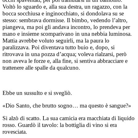
Voltò lo sguardo e, alla sua destra, un ragazzo, con la
bocca socchiusa e inginocchiato, si dondolava su se
stesso: sembrava dormisse. Il bimbo, vedendo l’altro,
piangeva, ma poi gli andava incontro, lo prendeva per
mano e insieme scomparivano in una nebbia luminosa.
Mattia avrebbe voluto seguirli, ma la paura lo
paralizzava. Poi diventava tutto buio e, dopo, si
ritrovava in una pozza d’acqua; voleva rialzarsi, però
non aveva le forze e, alla fine, si sentiva abbracciare e
trattenere alle spalle da qualcuno.
​Ebbe un sussulto e si svegliò.
​«Dio Santo, che brutto sogno… ma questo è sangue?»
​Si alzò di scatto. La sua camicia era macchiata di liquido
rosso. Guardò il tavolo: la bottiglia di vino si era
rovesciata.