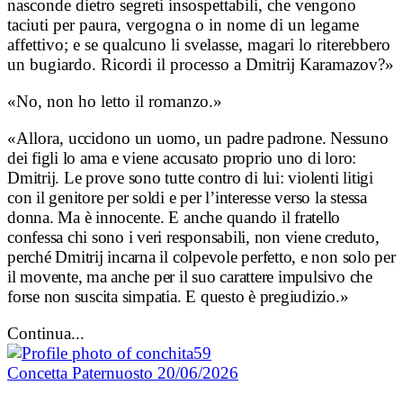
nasconde dietro segreti insospettabili, che vengono
taciuti per paura, vergogna o in nome di un legame
affettivo; e se qualcuno li svelasse, magari lo riterebbero
un bugiardo. Ricordi il processo a Dmitrij Karamazov?»
​«No, non ho letto il romanzo.
»
​«Allora,
uccidono un uomo, un padre padrone. Nessuno
dei figli lo ama e viene accusato proprio uno di loro:
Dmitrij. Le prove sono tutte contro di lui: violenti litigi
con il genitore per soldi e per l’interesse verso la stessa
donna. Ma è innocente. E anche quando il fratello
confessa chi sono i veri responsabili, non viene creduto,
perché Dmitrij incarna il colpevole perfetto, e non solo per
il movente, ma anche per il suo carattere impulsivo che
forse non suscita simpatia. E questo è pregiudizio.»
Continua...
Concetta Paternuosto
20/06/2026