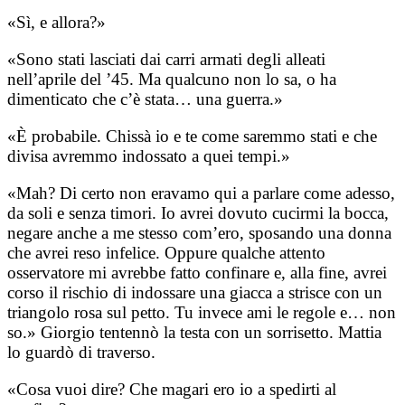
​«Sì, e allora?»
​«Sono stati lasciati dai carri armati degli alleati
nell’aprile del ’45. Ma qualcuno non lo sa, o ha
dimenticato che c’è stata… una guerra.»
​«È probabile. Chissà io e te come saremmo stati e che
divisa avremmo indossato a quei tempi.»
​«Mah? Di certo non eravamo qui a parlare come adesso,
da soli e senza timori. Io avrei dovuto cucirmi la bocca,
negare anche a me stesso com’ero, sposando una donna
che avrei reso infelice. Oppure qualche attento
osservatore mi avrebbe fatto confinare e, alla fine, avrei
corso il rischio di indossare una giacca a strisce con un
triangolo rosa sul petto. Tu invece ami le regole e… non
so.» Giorgio tentennò la testa con un sorrisetto. Mattia
lo guardò di traverso.
​«Cosa vuoi dire? Che magari ero io a spedirti al