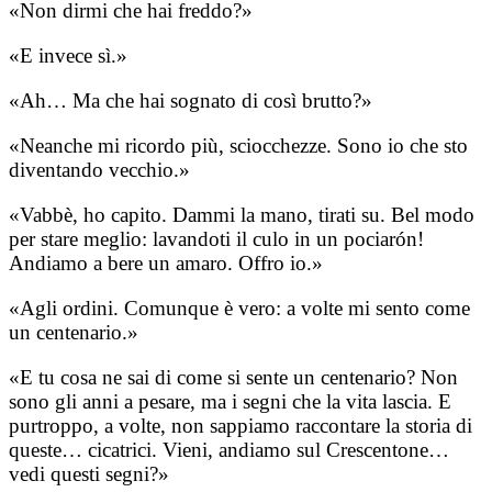
​«Non dirmi che hai freddo?»
​«E invece sì.»
​«Ah… Ma che hai sognato di così brutto?»
​«Neanche mi ricordo più, sciocchezze. Sono io che sto
diventando vecchio.»
​«Vabbè, ho capito. Dammi la mano, tirati su. Bel modo
per stare meglio: lavandoti il culo in un pociarón!
Andiamo a bere un amaro. Offro io.»
​«Agli ordini. Comunque è vero: a volte mi sento come
un centenario.»
​«E tu cosa ne sai di come si sente un centenario? Non
sono gli anni a pesare, ma i segni che la vita lascia. E
purtroppo, a volte, non sappiamo raccontare la storia di
queste… cicatrici. Vieni, andiamo sul Crescentone…
vedi questi segni?»