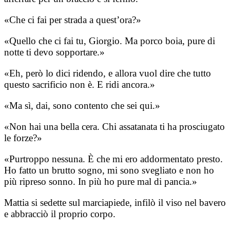
​«Che ci fai per strada a quest’ora?»
​«Quello che ci fai tu, Giorgio. Ma porco boia, pure di
notte ti devo sopportare.»
​«Eh, però lo dici ridendo, e allora vuol dire che tutto
questo sacrificio non è. E ridi ancora.»
​«Ma sì, dai, sono contento che sei qui.»
​«Non hai una bella cera. Chi assatanata ti ha prosciugato
le forze?»
​«Purtroppo nessuna. È che mi ero addormentato presto.
Ho fatto un brutto sogno, mi sono svegliato e non ho
più ripreso sonno. In più ho pure mal di pancia.»
​Mattia si sedette sul marciapiede, infilò il viso nel bavero
e abbracciò il proprio corpo.