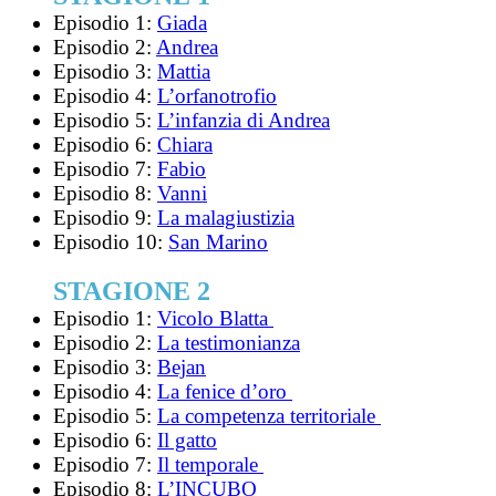
Episodio 1:
Giada
Episodio 2:
Andrea
Episodio 3:
Mattia
Episodio 4:
L’orfanotrofio
Episodio 5:
L’infanzia di Andrea
Episodio 6:
Chiara
Episodio 7:
Fabio
Episodio 8:
Vanni
Episodio 9:
La malagiustizia
Episodio 10:
San Marino
STAGIONE 2
Episodio 1:
Vicolo Blatta
Episodio 2:
La testimonianza
Episodio 3:
Bejan
Episodio 4:
La fenice d’oro
Episodio 5:
La competenza territoriale
Episodio 6:
Il gatto
Episodio 7:
Il temporale
Episodio 8:
L’INCUBO