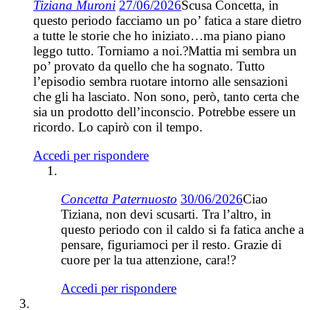
Tiziana Muroni
27/06/2026
Scusa Concetta, in
questo periodo facciamo un po’ fatica a stare dietro
a tutte le storie che ho iniziato…ma piano piano
leggo tutto. Torniamo a noi.?Mattia mi sembra un
po’ provato da quello che ha sognato. Tutto
l’episodio sembra ruotare intorno alle sensazioni
che gli ha lasciato. Non sono, però, tanto certa che
sia un prodotto dell’inconscio. Potrebbe essere un
ricordo. Lo capirò con il tempo.
Accedi per rispondere
Concetta Paternuosto
30/06/2026
Ciao
Tiziana, non devi scusarti. Tra l’altro, in
questo periodo con il caldo si fa fatica anche a
pensare, figuriamoci per il resto. Grazie di
cuore per la tua attenzione, cara!?
Accedi per rispondere