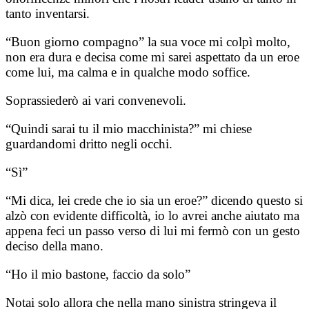
tanto inventarsi.
“Buon giorno compagno” la sua voce mi colpì molto,
non era dura e decisa come mi sarei aspettato da un eroe
come lui, ma calma e in qualche modo soffice.
Soprassiederò ai vari convenevoli.
“Quindi sarai tu il mio macchinista?” mi chiese
guardandomi dritto negli occhi.
“Sì”
“Mi dica, lei crede che io sia un eroe?” dicendo questo si
alzò con evidente difficoltà, io lo avrei anche aiutato ma
appena feci un passo verso di lui mi fermò con un gesto
deciso della mano.
“Ho il mio bastone, faccio da solo”
Notai solo allora che nella mano sinistra stringeva il