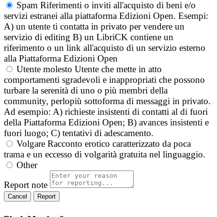
Spam
Riferimenti o inviti all'acquisto di beni e/o
servizi estranei alla piattaforma Edizioni Open. Esempi:
A) un utente ti contatta in privato per vendere un
servizio di editing B) un LibriCK contiene un
riferimento o un link all'acquisto di un servizio esterno
alla Piattaforma Edizioni Open
Utente molesto
Utente che mette in atto
comportamenti sgradevoli e inappropriati che possono
turbare la serenità di uno o più membri della
community, perlopiù sottoforma di messaggi in privato.
Ad esempio: A) richieste insistenti di contatti al di fuori
della Piattaforma Edizioni Open; B) avances insistenti e
fuori luogo; C) tentativi di adescamento.
Volgare
Racconto erotico caratterizzato da poca
trama e un eccesso di volgarità gratuita nel linguaggio.
Other
Report note
Report