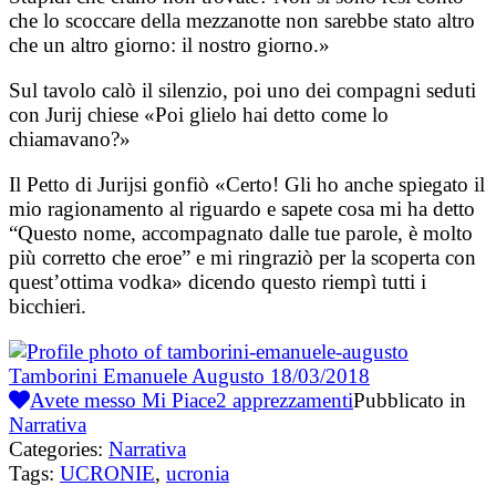
che lo scoccare della mezzanotte non sarebbe stato altro
che un altro giorno: il nostro giorno.»
Sul tavolo calò il silenzio, poi uno dei compagni seduti
con Jurij chiese «Poi glielo hai detto come lo
chiamavano?»
Il Petto di Jurijsi gonfiò «Certo! Gli ho anche spiegato il
mio ragionamento al riguardo e sapete cosa mi ha detto
“Questo nome, accompagnato dalle tue parole, è molto
più corretto che eroe” e mi ringraziò per la scoperta con
quest’ottima vodka» dicendo questo riempì tutti i
bicchieri.
Tamborini Emanuele Augusto
18/03/2018
Avete messo Mi Piace
2
apprezzamenti
Pubblicato in
Narrativa
Categories:
Narrativa
Tags:
UCRONIE
,
ucronia