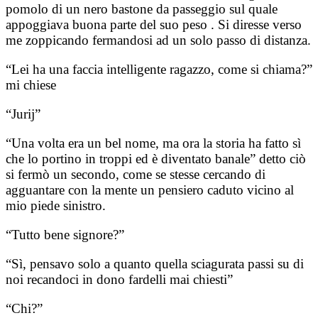
pomolo di un nero bastone da passeggio sul quale
appoggiava buona parte del suo peso . Si diresse verso
me zoppicando fermandosi ad un solo passo di distanza.
“Lei ha una faccia intelligente ragazzo, come si chiama?”
mi chiese
“Jurij”
“Una volta era un bel nome, ma ora la storia ha fatto sì
che lo portino in troppi ed è diventato banale” detto ciò
si fermò un secondo, come se stesse cercando di
agguantare con la mente un pensiero caduto vicino al
mio piede sinistro.
“Tutto bene signore?”
“Sì, pensavo solo a quanto quella sciagurata passi su di
noi recandoci in dono fardelli mai chiesti”
“Chi?”