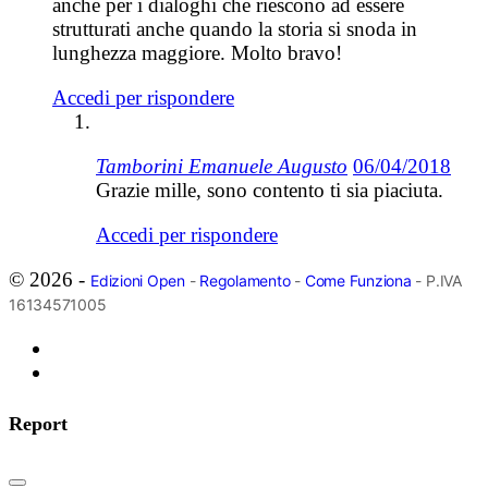
anche per i dialoghi che riescono ad essere
strutturati anche quando la storia si snoda in
lunghezza maggiore. Molto bravo!
Accedi per rispondere
Tamborini Emanuele Augusto
06/04/2018
Grazie mille, sono contento ti sia piaciuta.
Accedi per rispondere
© 2026 -
Edizioni Open
-
Regolamento
-
Come Funziona
- P.IVA
16134571005
Report