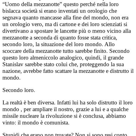
“Uomo della mezzanotte” questo perché nella loro
bislacca società si erano inventati un orologio che
segnava quanto mancasse alla fine del mondo, non era
un orologio vero, ma di cartone e dei loro scienziati si
divertivano a spostare le lancette più o meno vicino alla
mezzanotte a seconda di quanto fosse stata critica,
secondo loro, la situazione del loro mondo. Allo
scoccare della mezzanotte tutto sarebbe finito. Secondo
questo loro almeniccolo analogico, quindi, il grande
Stanislav sarebbe stato colui che, proteggendo la sua
nazione, avrebbe fatto scattare la mezzanotte e distrutto il
mondo.
Secondo loro.
La realtà è ben diversa. Infatti lui ha solo distrutto il loro
mondo , per ampliare il nostro, grazie a lui e a qualche
missile nucleare la rivoluzione si è conclusa, abbiamo
vinto: il mondo è comunista.
Stupidi che erano non trovate? Non si sono resi conto