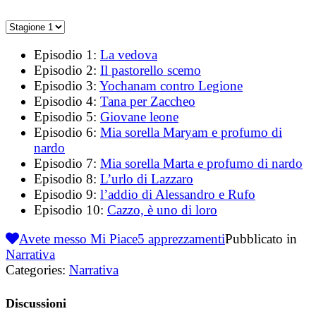
Episodio 1:
La vedova
Episodio 2:
Il pastorello scemo
Episodio 3:
Yochanam contro Legione
Episodio 4:
Tana per Zaccheo
Episodio 5:
Giovane leone
Episodio 6:
Mia sorella Maryam e profumo di
nardo
Episodio 7:
Mia sorella Marta e profumo di nardo
Episodio 8:
L’urlo di Lazzaro
Episodio 9:
l’addio di Alessandro e Rufo
Episodio 10:
Cazzo, è uno di loro
Avete messo Mi Piace
5
apprezzamenti
Pubblicato in
Narrativa
Categories:
Narrativa
Discussioni