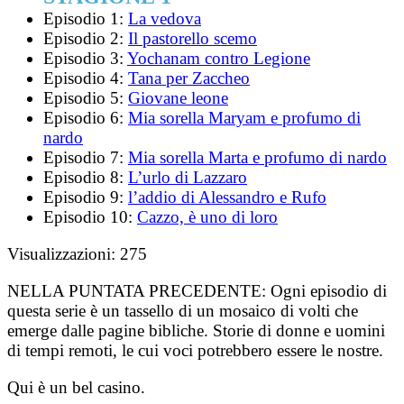
Episodio 1:
La vedova
Episodio 2:
Il pastorello scemo
Episodio 3:
Yochanam contro Legione
Episodio 4:
Tana per Zaccheo
Episodio 5:
Giovane leone
Episodio 6:
Mia sorella Maryam e profumo di
nardo
Episodio 7:
Mia sorella Marta e profumo di nardo
Episodio 8:
L’urlo di Lazzaro
Episodio 9:
l’addio di Alessandro e Rufo
Episodio 10:
Cazzo, è uno di loro
Visualizzazioni:
275
NELLA PUNTATA PRECEDENTE:
Ogni episodio di
questa serie è un tassello di un mosaico di volti che
emerge dalle pagine bibliche. Storie di donne e uomini
di tempi remoti, le cui voci potrebbero essere le nostre.
Qui è un bel casino.