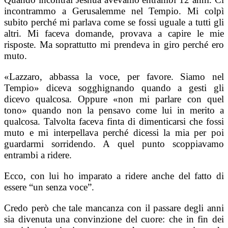
incontrammo a Gerusalemme nel Tempio. Mi colpì
subito perché mi parlava come se fossi uguale a tutti gli
altri. Mi faceva domande, provava a capire le mie
risposte. Ma soprattutto mi prendeva in giro perché ero
muto.
«Lazzaro, abbassa la voce, per favore. Siamo nel
Tempio» diceva sogghignando quando a gesti gli
dicevo qualcosa. Oppure «non mi parlare con quel
tono» quando non la pensavo come lui in merito a
qualcosa. Talvolta faceva finta di dimenticarsi che fossi
muto e mi interpellava perché dicessi la mia per poi
guardarmi sorridendo. A quel punto scoppiavamo
entrambi a ridere.
Ecco, con lui ho imparato a ridere anche del fatto di
essere “un senza voce”.
Credo però che tale mancanza con il passare degli anni
sia divenuta una convinzione del cuore: che in fin dei