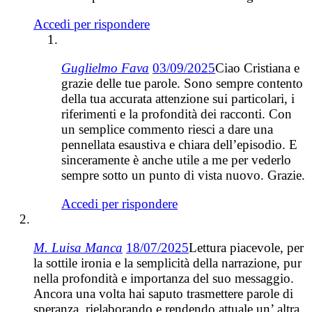
Accedi per rispondere
Guglielmo Fava
03/09/2025
Ciao Cristiana e
grazie delle tue parole. Sono sempre contento
della tua accurata attenzione sui particolari, i
riferimenti e la profondità dei racconti. Con
un semplice commento riesci a dare una
pennellata esaustiva e chiara dell’episodio. E
sinceramente è anche utile a me per vederlo
sempre sotto un punto di vista nuovo. Grazie.
Accedi per rispondere
M. Luisa Manca
18/07/2025
Lettura piacevole, per
la sottile ironia e la semplicità della narrazione, pur
nella profondità e importanza del suo messaggio.
Ancora una volta hai saputo trasmettere parole di
speranza, rielaborando e rendendo attuale un’ altra