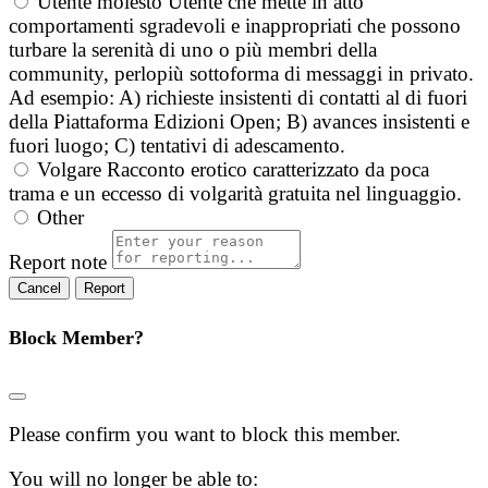
Utente molesto
Utente che mette in atto
comportamenti sgradevoli e inappropriati che possono
turbare la serenità di uno o più membri della
community, perlopiù sottoforma di messaggi in privato.
Ad esempio: A) richieste insistenti di contatti al di fuori
della Piattaforma Edizioni Open; B) avances insistenti e
fuori luogo; C) tentativi di adescamento.
Volgare
Racconto erotico caratterizzato da poca
trama e un eccesso di volgarità gratuita nel linguaggio.
Other
Report note
Report
Block Member?
Please confirm you want to block this member.
You will no longer be able to: