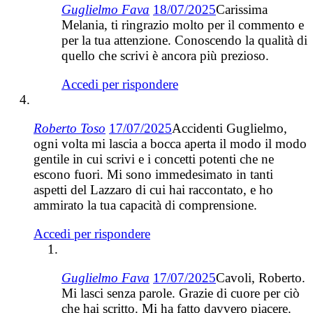
Guglielmo Fava
18/07/2025
Carissima
Melania, ti ringrazio molto per il commento e
per la tua attenzione. Conoscendo la qualità di
quello che scrivi è ancora più prezioso.
Accedi per rispondere
Roberto Toso
17/07/2025
Accidenti Guglielmo,
ogni volta mi lascia a bocca aperta il modo il modo
gentile in cui scrivi e i concetti potenti che ne
escono fuori. Mi sono immedesimato in tanti
aspetti del Lazzaro di cui hai raccontato, e ho
ammirato la tua capacità di comprensione.
Accedi per rispondere
Guglielmo Fava
17/07/2025
Cavoli, Roberto.
Mi lasci senza parole. Grazie di cuore per ciò
che hai scritto. Mi ha fatto davvero piacere.