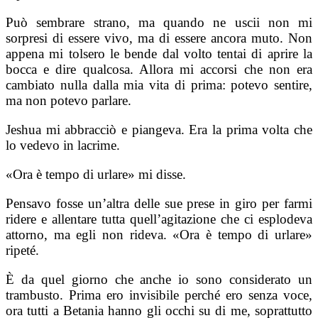
Può sembrare strano, ma quando ne uscii non mi
sorpresi di essere vivo, ma di essere ancora muto. Non
appena mi tolsero le bende dal volto tentai di aprire la
bocca e dire qualcosa. Allora mi accorsi che non era
cambiato nulla dalla mia vita di prima: potevo sentire,
ma non potevo parlare.
Jeshua mi abbracciò e piangeva. Era la prima volta che
lo vedevo in lacrime.
«Ora è tempo di urlare» mi disse.
Pensavo fosse un’altra delle sue prese in giro per farmi
ridere e allentare tutta quell’agitazione che ci esplodeva
attorno, ma egli non rideva. «Ora è tempo di urlare»
ripeté.
È da quel giorno che anche io sono considerato un
trambusto. Prima ero invisibile perché ero senza voce,
ora tutti a Betania hanno gli occhi su di me, soprattutto