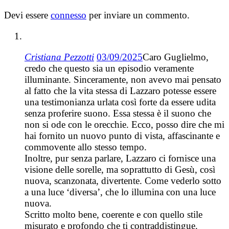
Devi essere
connesso
per inviare un commento.
Cristiana Pezzotti
03/09/2025
Caro Guglielmo,
credo che questo sia un episodio veramente
illuminante. Sinceramente, non avevo mai pensato
al fatto che la vita stessa di Lazzaro potesse essere
una testimonianza urlata così forte da essere udita
senza proferire suono. Essa stessa è il suono che
non si ode con le orecchie. Ecco, posso dire che mi
hai fornito un nuovo punto di vista, affascinante e
commovente allo stesso tempo.
Inoltre, pur senza parlare, Lazzaro ci fornisce una
visione delle sorelle, ma soprattutto di Gesù, così
nuova, scanzonata, divertente. Come vederlo sotto
a una luce ‘diversa’, che lo illumina con una luce
nuova.
Scritto molto bene, coerente e con quello stile
misurato e profondo che ti contraddistingue.