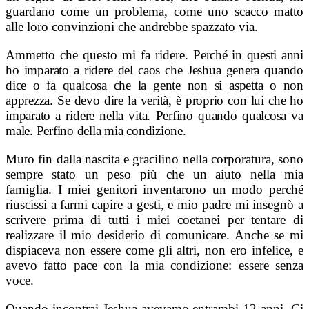
guardano come un problema, come uno scacco matto
alle loro convinzioni che andrebbe spazzato via.
Ammetto che questo mi fa ridere.
Perché in questi anni
ho imparato a ridere del caos che Jeshua genera quando
dice o fa qualcosa che la gente non si aspetta o non
apprezza. Se devo dire la verità, è proprio con lui che ho
imparato a ridere nella vita. Perfino quando qualcosa va
male. Perfino della mia condizione.
Muto fin dalla nascita e gracilino nella corporatura, sono
sempre stato un peso più che un aiuto nella mia
famiglia. I miei genitori inventarono un modo perché
riuscissi a farmi capire a gesti, e mio padre mi insegnò a
scrivere prima di tutti i miei coetanei per tentare di
realizzare il mio desiderio di comunicare. Anche se mi
dispiaceva non essere come gli altri, non ero infelice, e
avevo fatto pace con la mia condizione: essere senza
voce.
Quando incontrai Jeshua avevamo entrambi 12 anni. Ci