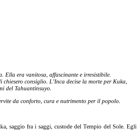
lla era vanitosa, affascinante e irresistibile.
li chiesero consiglio. L’Inca decise la morte per Kuka,
remi del Tahuantinsuyo.
ervite da conforto, cura e nutrimento per il popolo.
a, saggio fra i saggi, custode del Tempio del Sole. Egli