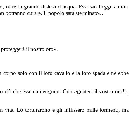
 oltre la grande distesa d’acqua. Essi saccheggeranno i
 non potranno curare. Il popolo sarà sterminato».
 proteggerà il nostro oro».
un corpo solo con il loro cavallo e la loro spada e ne ebbe
to ciò che esse contengono. Consegnateci il vostro oro!»,
 vita. Lo torturarono e gli inflissero mille tormenti, ma