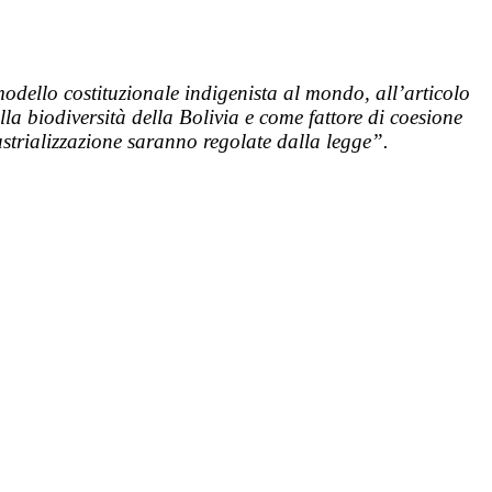
 modello costituzionale indigenista al mondo, all’articolo
a biodiversità della Bolivia e come fattore di coesione
ustrializzazione saranno regolate dalla legge”.