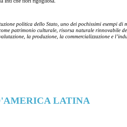
 Inti che fiorì rigogliosa.
tituzione politica dello Stato, uno dei pochissimi esempi di
ome patrimonio culturale, risorsa naturale rinnovabile dell
ivalutazione, la produzione, la commercializzazione e l’ind
D'AMERICA LATINA