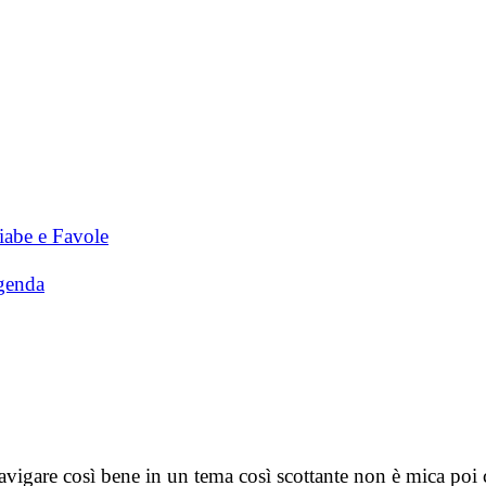
iabe e Favole
genda
navigare così bene in un tema così scottante non è mica poi c