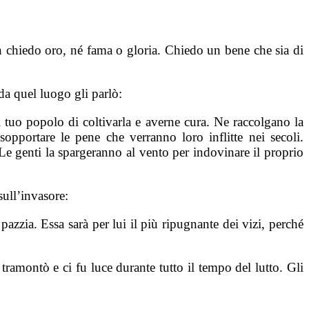
n chiedo oro, né fama o gloria. Chiedo un bene che sia di
da quel luogo gli parlò:
l tuo popolo di coltivarla e averne cura. Ne raccolgano la
 sopportare le pene che verranno loro inflitte nei secoli.
Le genti la spargeranno al vento per indovinare il proprio
ull’invasore:
azzia. Essa sarà per lui il più ripugnante dei vizi, perché
tramontò e ci fu luce durante tutto il tempo del lutto. Gli