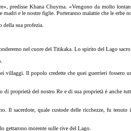
erre», predisse Khana Chuyma. «Vengono da molto lontano,
tre madri e le nostre figlie. Porteranno malattie che le erbe
 della sua profezia.
conderemo nel cuore del Titikaka. Lo spirito del Lago sacro
o.
ei villaggi. Il popolo credette che quei guerrieri fossero 
 di proprietà del nostro Re e di sua proprietà è anche tut
 Il sacerdote, quale custode delle ricchezze, fu tenuto in
i lo gettarono morente sulle rive del Lago.