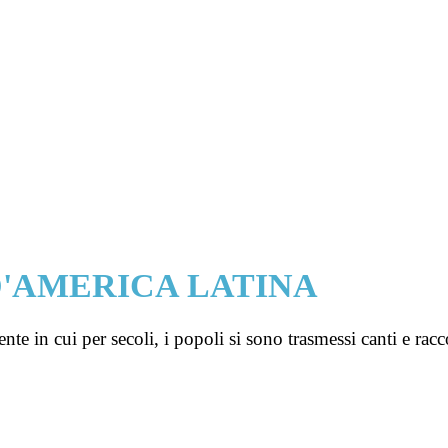
D'AMERICA LATINA
nte in cui per secoli, i popoli si sono trasmessi canti e rac