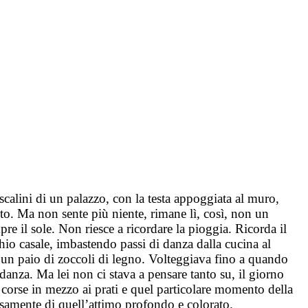
calini di un palazzo, con la testa appoggiata al muro,
ito. Ma non sente più niente, rimane lì, così, non un
 il sole. Non riesce a ricordare la pioggia. Ricorda il
hio casale, imbastendo passi di danza dalla cucina al
a un paio di zoccoli di legno. Volteggiava fino a quando
anza. Ma lei non ci stava a pensare tanto su, il giorno
 corse in mezzo ai prati e quel particolare momento della
ensamente di quell’attimo profondo e colorato.