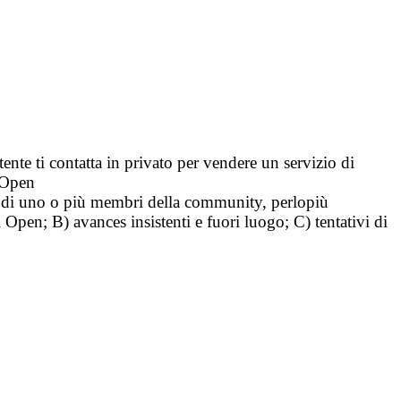
tente ti contatta in privato per vendere un servizio di
i Open
tà di uno o più membri della community, perlopiù
i Open; B) avances insistenti e fuori luogo; C) tentativi di