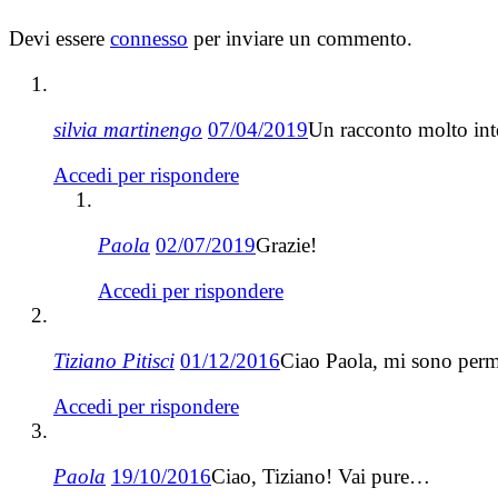
Devi essere
connesso
per inviare un commento.
silvia martinengo
07/04/2019
Un racconto molto inte
Accedi per rispondere
Paola
02/07/2019
Grazie!
Accedi per rispondere
Tiziano Pitisci
01/12/2016
Ciao Paola, mi sono perm
Accedi per rispondere
Paola
19/10/2016
Ciao, Tiziano! Vai pure…