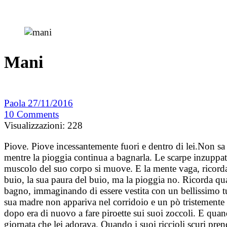
Mani
Paola
27/11/2016
10
Comments
Visualizzazioni:
228
Piove. Piove incessantemente fuori e dentro di lei.Non sa
mentre la pioggia continua a bagnarla. Le scarpe inzuppate
muscolo del suo corpo si muove. E la mente vaga, ricorda
buio, la sua paura del buio, ma la pioggia no. Ricorda qua
bagno, immaginando di essere vestita con un bellissimo tu
sua madre non appariva nel corridoio e un pò tristemente l
dopo era di nuovo a fare piroette sui suoi zoccoli. E quan
giornata che lei adorava. Quando i suoi riccioli scuri pre