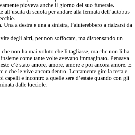
ivamente pioveva anche il giorno del suo funerale.
 all’uscita di scuola per andare alla fermata dell’autobus
ecchie.
Una a destra e una a sinistra, l’aiuterebbero a rialzarsi da
e vite degli altri, per non soffocare, ma dispensando un
che non ha mai voluto che li tagliasse, ma che non li ha
do insieme come tante volte avevano immaginato. Pensava
questo c’è stato amore, amore, amore e poi ancora amore. E
re e che le vive ancora dentro. Lentamente gire la testa e
oi capelli e incontro a quelle sere d’estate quando con gli
minata dalle lucciole.