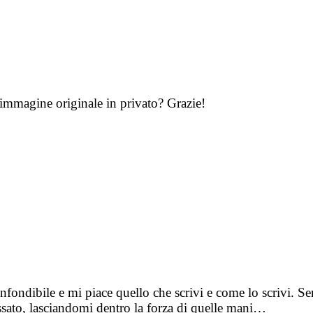
’immagine originale in privato? Grazie!
onfondibile e mi piace quello che scrivi e come lo scrivi. Se
assato, lasciandomi dentro la forza di quelle mani…