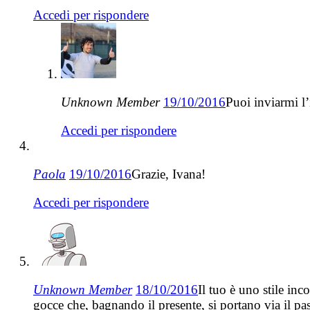
Accedi per rispondere
Unknown Member
19/10/2016
Puoi inviarmi l
Accedi per rispondere
Paola
19/10/2016
Grazie, Ivana!
Accedi per rispondere
Unknown Member
18/10/2016
Il tuo è uno stile inc
gocce che, bagnando il presente, si portano via il p