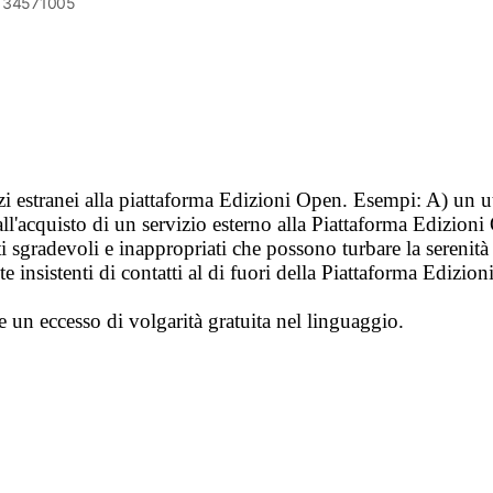
6134571005
vizi estranei alla piattaforma Edizioni Open. Esempi: A) un u
ll'acquisto di un servizio esterno alla Piattaforma Edizion
i sgradevoli e inappropriati che possono turbare la sereni
 insistenti di contatti al di fuori della Piattaforma Edizion
e un eccesso di volgarità gratuita nel linguaggio.