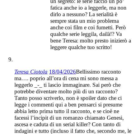
un segreto: le serie faccio un po’
fatica anche io a leggerle, ma non
dirlo a nessuno? La serialità è
sempre stata un mio problema
anche coi film e coi fumetti. Però
qualche serie leggila, dailà!? Va
bene Teresa: molto presto inizierò a
leggere qualche tuo scritto!
Teresa Ciotola
18/04/2026
Bellissimo racconto
ma…. poprio all’ora di cena mi sono messa a
leggerlo _-_ ti lascio immaginare. Sai però che
potrebbe diventare molto più di un racconto?
Tanto posso scriverlo, non è spoiler dato che ci
legge i commenti qui a ben pensarci si presume
abbia letto prima tutto il racconto, e se cioè ne
facessi l’incipit di un romanzo chiamato Genesi,
ascesa e caduta di un serial killer? Con tanto di
indagini e tutto (incluso il fatto che, secondo me, le