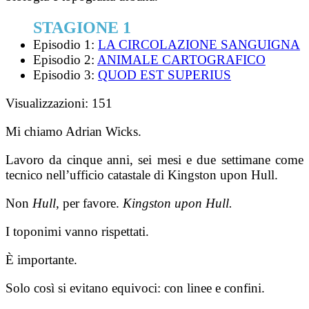
STAGIONE 1
Episodio 1:
LA CIRCOLAZIONE SANGUIGNA
Episodio 2:
ANIMALE CARTOGRAFICO
Episodio 3:
QUOD EST SUPERIUS
Visualizzazioni:
151
Mi chiamo Adrian Wicks.
Lavoro da cinque anni, sei mesi e due setti­mane come
tecnico nell’ufficio catastale di King­ston upon Hull.
Non
Hull
, per favore.
Kingston upon Hull.
I toponimi vanno rispettati.
È importante.
Solo così si evitano equivoci: con linee e confini.