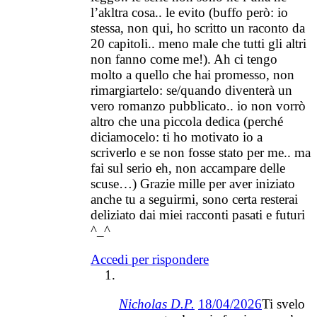
l’akltra cosa.. le evito (buffo però: io
stessa, non qui, ho scritto un raconto da
20 capitoli.. meno male che tutti gli altri
non fanno come me!). Ah ci tengo
molto a quello che hai promesso, non
rimargiartelo: se/quando diventerà un
vero romanzo pubblicato.. io non vorrò
altro che una piccola dedica (perché
diciamocelo: ti ho motivato io a
scriverlo e se non fosse stato per me.. ma
fai sul serio eh, non accampare delle
scuse…) Grazie mille per aver iniziato
anche tu a seguirmi, sono certa resterai
deliziato dai miei racconti pasati e futuri
^_^
Accedi per rispondere
Nicholas D.P.
18/04/2026
Ti svelo