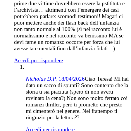
prime due vittime dovrebbero essere la pstitituta e
l’archivista… altrimenti con l’emergere dei casi
potrebbero parlare: scomodi testimoni! Magari ci
puoi mettere anche dei flash back dell’iinfanzia
non tanto normale al 100% (sì nel racconto lui è
normalissimo e nel racconto va benissimo MA se
devi farne un romanzo occorre per forza che lui
avesse tare mentali fion dall’infanzia fidati…)
Accedi per rispondere
Nicholas D.P.
18/04/2026
Ciao Teresa! Mi hai
dato un sacco di spunti? Sono contento che la
storia ti sia piaciuta (spero di non averti
rovinato la cena?) Non sono molto ferrato coi
romanzi thriller, però ti prometto che presto
mi cimenterò nel genere. Nel frattempo ti
ringrazio per la lettura??
Accedi per rispondere