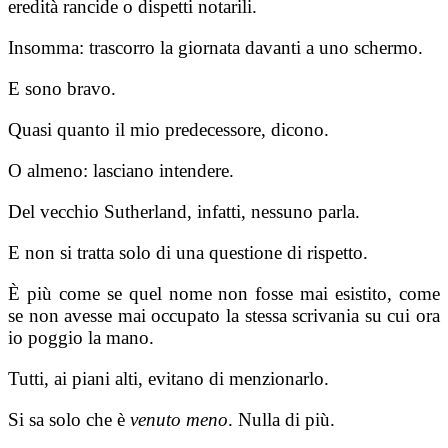
eredità rancide o dispetti notarili.
Insomma: trascorro la giornata davanti a uno schermo.
E sono bravo.
Quasi quanto il mio predecessore, dicono.
O almeno: lasciano intendere.
Del vecchio Sutherland, infatti, nessuno par­la.
E non si tratta solo di una questione di rispet­to.
È più come se quel nome non fosse mai esi­stito, come
se non avesse mai occupato la stessa scrivania su cui ora
io poggio la mano.
Tutti, ai piani alti, evitano di menzionarlo.
Si sa solo che è
venuto meno
. Nulla di più.