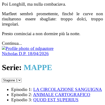
Poi Longhill, ma nulla combaciava.
Marfleet sembrò promettente, finché le curve non
risultarono essere sbagliate: troppo dolci, trop­po
irregolari.
Presto cominciai a non dormire più la notte.
Continua...
Nicholas D.P.
18/04/2026
Serie:
MAPPE
Episodio 1:
LA CIRCOLAZIONE SANGUIGNA
Episodio 2:
ANIMALE CARTOGRAFICO
Episodio 3:
QUOD EST SUPERIUS