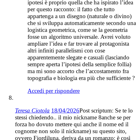
ipotesi è proprio quella che ha ispirato l’idea
per questo racconto: il fatto che tutto
appartenga a un disegno (naturale o divino)
che si sviluppa automaticamente secondo una
logistica geometrica, come se la geometria
fosse un algoritmo universale. Avrei voluto
ampliare l’idea e far trovare al protagonista
altri infiniti parallelismi con cose
apparentemente slegate e casuali (lasciando
sempre aperta l’ipotesi della semplice follia)
ma mi sono accorto che l’accostamento fra
topografia e biologia era più che sufficiente ?
Accedi per rispondere
Teresa Ciotola
18/04/2026
Post scriptum: Se te lo
stessi chiedendo.. il mio nickname 8anche se per
forza ho dovuto mettere qui anche il nome ed il
cognome non solo il nickname) su questo sito,
ovvero Fiordiluna, deriva da un romanzo: è così