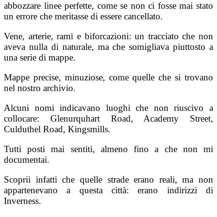
abbozzare linee perfette, come se non ci fosse mai stato
un errore che meritasse di essere cancellato.
Vene, arterie, rami e biforcazioni: un traccia­to che non
aveva nulla di naturale, ma che somi­gliava piuttosto a
una serie di mappe.
Mappe precise, minuziose, come quelle che si trovano
nel nostro archivio.
Alcuni nomi indicavano luoghi che non riu­scivo a
collocare: Glenurquhart Road, Academy Street,
Culduthel Road, Kingsmills.
Tutti posti mai sentiti, almeno fino a che non mi
documentai.
Scoprii infatti che quelle strade erano reali, ma non
appartenevano a questa città: erano indiriz­zi di
Inverness.