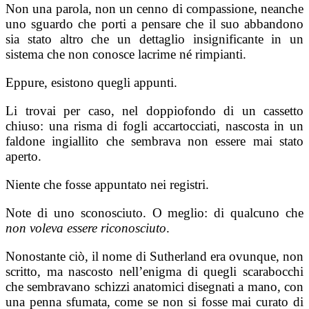
Non una parola, non un cenno di compassio­ne, neanche
uno sguardo che porti a pensare che il suo abbandono
sia stato altro che un dettaglio insi­gnificante in un
sistema che non conosce lacrime né rimpianti.
Eppure, esistono quegli appunti.
Li trovai per caso, nel doppiofondo di un cassetto
chiuso: una risma di fogli accartocciati, nascosta in un
faldone ingiallito che sembrava non essere mai stato
aperto.
Niente che fosse appuntato nei registri.
Note di uno sconosciuto. O meglio: di qual­cuno che
non voleva essere riconosciuto
.
Nonostante ciò, il nome di Sutherland era ovunque, non
scritto, ma nascosto nell’enigma di quegli scarabocchi
che sembravano schizzi anato­mici disegnati a mano, con
una penna sfumata, come se non si fosse mai curato di