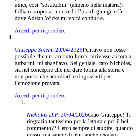
unici, così “sostituibili” (almeno nella materia):
follia o scoperta, non vedo l’ora di giungere là
dove Adrian Wicks mi vorrà condurre.
Accedi per rispondere
Giuseppe Salemi
20/04/2026
Pensavo non fosse
possibile che un racconto horror arrivasse ancora a
turbarmi, mi sbagliavo. Sei geniale, caro Nicholas,
sia nel concepire che nel dare forma alla storia e
non posso che ammirarti e ringraziarti per
l’emozione provata.
Accedi per rispondere
Nicholas D.P.
20/04/2026
Ciao Giuseppe! Ti
ringrazio tantissimo per la lettura e per il bel
commento?? Cerco sempre di stupire, quando
posso, ma sapere di aver anche regalato