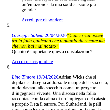
un’emozione è la mia soddisfazione più
grande?
Accedi per rispondere
Giuseppe Salemi
20/04/2026
“Come riconoscere
tra la folla qualcuno che ti guarda da sempre ma
che non hai mai notato”
Quanto è inquietante questa constatazione?
Accedi per rispondere
Lino Tintore
19/04/2026
Adrian Wicks che si
depila e si disegna addosso le mappe della sua città,
nudo davanti allo specchio come un progetto
d’ingegneria vivente. Una discesa nella follia
raccontata con la calma di un impiegato del catasto,
e proprio lì sta il terrore. Poi Sutherland, le pelli
stese come lenzuola, e capisci dove porta quella