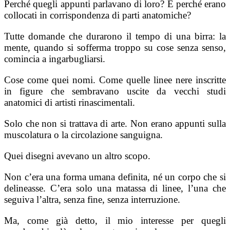
Perché quegli appunti parlavano di loro? E perché erano
collocati in corrispondenza di parti anatomiche?
Tutte domande che durarono il tempo di una birra: la
mente, quando si sofferma troppo su cose senza senso,
comincia a ingarbugliarsi.
Cose come quei nomi. Come quelle linee nere inscritte
in figure che sembravano uscite da vecchi studi
anatomici di artisti rinascimentali.
Solo che non si trattava di arte. Non erano appunti sulla
muscolatura o la circolazione sangui­gna.
Quei disegni avevano un altro scopo.
Non c’era una forma umana definita, né un corpo che si
delineasse. C’era solo una matassa di linee, l’una che
seguiva l’altra, senza fine, senza in­terruzione.
Ma, come già detto, il mio interesse per que­gli