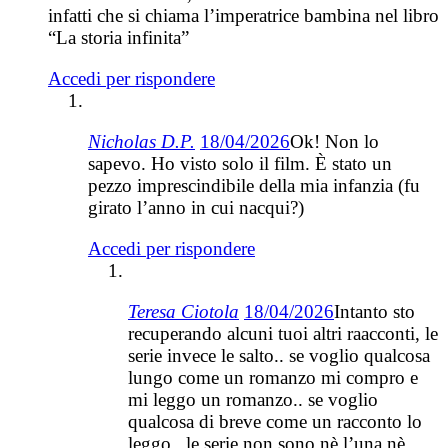
infatti che si chiama l’imperatrice bambina nel libro
“La storia infinita”
Accedi per rispondere
Nicholas D.P.
18/04/2026
Ok! Non lo
sapevo. Ho visto solo il film. È stato un
pezzo imprescindibile della mia infanzia (fu
girato l’anno in cui nacqui?)
Accedi per rispondere
Teresa Ciotola
18/04/2026
Intanto sto
recuperando alcuni tuoi altri raacconti, le
serie invece le salto.. se voglio qualcosa
lungo come un romanzo mi compro e
mi leggo un romanzo.. se voglio
qualcosa di breve come un racconto lo
leggo.. le serie non sono nè l’una nè