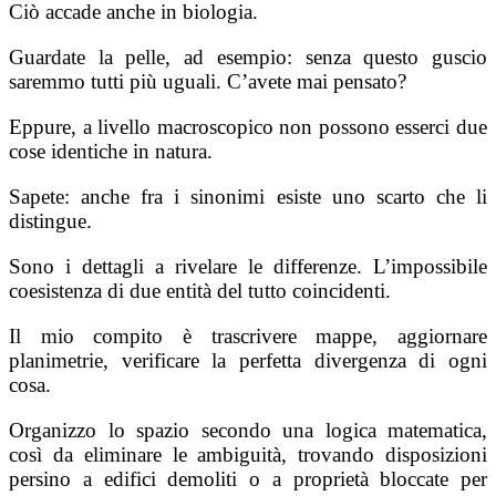
Ciò accade anche in biologia.
Guardate la pelle, ad esempio: senza questo guscio
saremmo tutti più uguali. C’avete mai pen­sato?
Eppure, a livello macroscopico non possono esserci due
cose identiche in natura.
Sapete: anche fra i sinonimi esiste uno scarto che li
distingue.
Sono i dettagli a rivelare le differenze. L’impossibile
coesistenza di due entità del tutto coincidenti.
Il mio compito è trascrivere mappe, aggior­nare
planimetrie, verificare la perfetta divergenza di ogni
cosa.
Organizzo lo spazio secondo una logica ma­tematica,
così da eliminare le ambiguità, trovando disposizioni
persino a edifici demoliti o a proprie­tà bloccate per