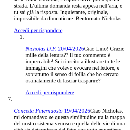
strada. L’ultima domanda resta appesa nell’aria, e
tu sai già la risposta. Inquietante, originale,
impossibile da dimenticare. Bentornato Nicholas.
Accedi per rispondere
Nicholas D.P.
20/04/2026
Ciao Lino! Grazie
mille della lettura?? Il tuo commento è
impeccabile! Sei riuscito a illustrare tutte le
immagini che volevo evocare nel lettore, e
soprattutto il senso di follia che ho cercato
ostinatamente di lasciar trasparire?
Accedi per rispondere
Concetta Paternuosto
19/04/2026
Ciao Nicholas,
mi domandavo se questa similitudine tra la mappa
del nostro sistema venoso e quella delle vie di una
città sia determinata dal fatto che tutto appartiene