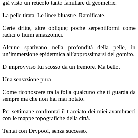
già visto un reticolo tanto familiare di geometrie.
La pelle tirata. Le linee bluastre. Ramificate.
Certe dritte, altre oblique; poche serpentifor­mi come
radici o fiumi amazzonici.
Alcune sparivano nella profondità della pel­le, in
un’immersione epidermica all’approssimarsi del gomito.
D’improvviso fui scosso da un tremore. Ma bello.
Una sensazione pura.
Come riconoscere tra la folla qualcuno che ti guarda da
sempre ma che non hai mai notato.
Per settimane confrontai il tracciato dei miei avambracci
con le mappe topografiche della città.
Tentai con Drypool, senza successo.