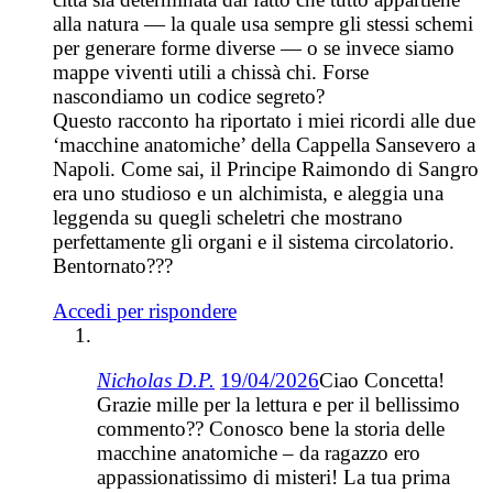
alla natura — la quale usa sempre gli stessi schemi
per generare forme diverse — o se invece siamo
mappe viventi utili a chissà chi. Forse
nascondiamo un codice segreto?
​Questo racconto ha riportato i miei ricordi alle due
‘macchine anatomiche’ della Cappella Sansevero a
Napoli. Come sai, il Principe Raimondo di Sangro
era uno studioso e un alchimista, e aleggia una
leggenda su quegli scheletri che mostrano
perfettamente gli organi e il sistema circolatorio.
Bentornato???
Accedi per rispondere
Nicholas D.P.
19/04/2026
Ciao Concetta!
Grazie mille per la lettura e per il bellissimo
commento?? Conosco bene la storia delle
macchine anatomiche – da ragazzo ero
appassionatissimo di misteri! La tua prima