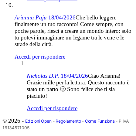
Arianna Paju
18/04/2026
Che bello leggere
finalmente un tuo racconto! Come sempre, con
poche parole, riesci a creare un mondo intero: solo
tu potevi immaginare un legame tra le vene e le
strade della città.
Accedi per rispondere
Nicholas D.P.
18/04/2026
Ciao Arianna!
Grazie mille per la lettura. Questo racconto è
stato un parto 🙂 Sono felice che ti sia
piaciuto!
Accedi per rispondere
© 2026 -
Edizioni Open
-
Regolamento
-
Come Funziona
- P.IVA
16134571005