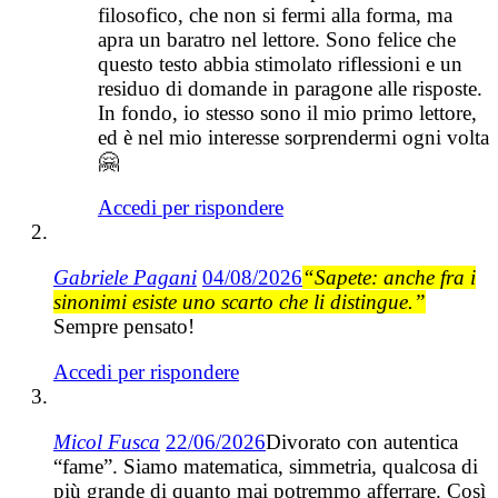
filosofico, che non si fermi alla forma, ma
apra un baratro nel lettore. Sono felice che
questo testo abbia stimolato riflessioni e un
residuo di domande in paragone alle risposte.
In fondo, io stesso sono il mio primo lettore,
ed è nel mio interesse sorprendermi ogni volta
🤗
Accedi per rispondere
Gabriele Pagani
04/08/2026
“Sapete: anche fra i
sinonimi esiste uno scarto che li distingue.”
Sempre pensato!
Accedi per rispondere
Micol Fusca
22/06/2026
Divorato con autentica
“fame”. Siamo matematica, simmetria, qualcosa di
più grande di quanto mai potremmo afferrare. Così