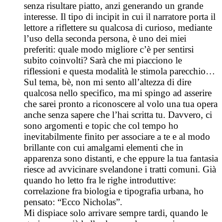
senza risultare piatto, anzi generando un grande
interesse. Il tipo di incipit in cui il narratore porta il
lettore a riflettere su qualcosa di curioso, mediante
l’uso della seconda persona, è uno dei miei
preferiti: quale modo migliore c’è per sentirsi
subito coinvolti? Sarà che mi piacciono le
riflessioni e questa modalità le stimola parecchio…
Sul tema, bè, non mi sento all’altezza di dire
qualcosa nello specifico, ma mi spingo ad asserire
che sarei pronto a riconoscere al volo una tua opera
anche senza sapere che l’hai scritta tu. Davvero, ci
sono argomenti e topic che col tempo ho
inevitabilmente finito per associare a te e al modo
brillante con cui amalgami elementi che in
apparenza sono distanti, e che eppure la tua fantasia
riesce ad avvicinare svelandone i tratti comuni. Già
quando ho letto fra le righe introduttive:
correlazione fra biologia e tipografia urbana, ho
pensato: “Ecco Nicholas”.
Mi dispiace solo arrivare sempre tardi, quando le