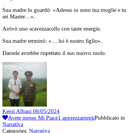
Sua madre lo guardò. «Adesso io sono tua moglie e tu
sei Master…».
Arrivò uno scavezzacollo con tante energie.
Sua madre terminò: «… lui è nostro figlio».
Daniele avrebbe rispettato il suo nuovo ruolo.
Kenji Albani
08/05/2024
Avete messo Mi Piace
1
apprezzamenti
Pubblicato in
Narrativa
Categories:
Narrativa