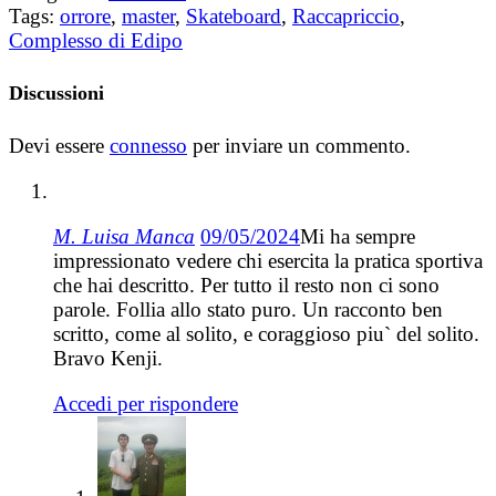
Tags:
orrore
,
master
,
Skateboard
,
Raccapriccio
,
Complesso di Edipo
Discussioni
Devi essere
connesso
per inviare un commento.
M. Luisa Manca
09/05/2024
Mi ha sempre
impressionato vedere chi esercita la pratica sportiva
che hai descritto. Per tutto il resto non ci sono
parole. Follia allo stato puro. Un racconto ben
scritto, come al solito, e coraggioso piu` del solito.
Bravo Kenji.
Accedi per rispondere