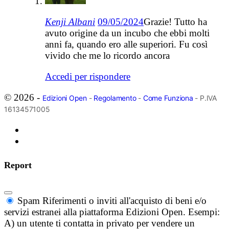
Kenji Albani
09/05/2024
Grazie! Tutto ha
avuto origine da un incubo che ebbi molti
anni fa, quando ero alle superiori. Fu così
vivido che me lo ricordo ancora
Accedi per rispondere
© 2026 -
Edizioni Open
-
Regolamento
-
Come Funziona
- P.IVA
16134571005
Report
Spam
Riferimenti o inviti all'acquisto di beni e/o
servizi estranei alla piattaforma Edizioni Open. Esempi:
A) un utente ti contatta in privato per vendere un