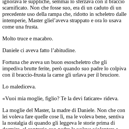
ignorava le suppliche, semmai lo sferzava con il braccio
scarnificato. Non che fosse suo, era di un caduto di un
precedente uso della rampa che, ridotto in scheletro dalle
intemperie, Master gliel’aveva strappato e ora lo usava
come una frusta.
Molto truce e macabro.
Daniele ci aveva fatto l’abitudine.
Fortuna che aveva un buon esoscheletro che gli
impediva brutte ferite, però quando suo padre lo colpiva
con il braccio-frusta la carne gli urlava per il bruciore.
Lo malediceva.
«Vuoi mia moglie, figlio? Te la devi faticare» rideva.
La moglie del Master, la madre di Daniele. Non che con
lei voleva fare quelle cose lì, ma le voleva bene, sentiva
la nostalgia di quando gli leggeva le storie prima di