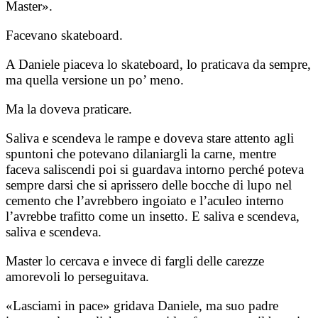
Master».
Facevano skateboard.
A Daniele piaceva lo skateboard, lo praticava da sempre,
ma quella versione un po’ meno.
Ma la doveva praticare.
Saliva e scendeva le rampe e doveva stare attento agli
spuntoni che potevano dilaniargli la carne, mentre
faceva saliscendi poi si guardava intorno perché poteva
sempre darsi che si aprissero delle bocche di lupo nel
cemento che l’avrebbero ingoiato e l’aculeo interno
l’avrebbe trafitto come un insetto. E saliva e scendeva,
saliva e scendeva.
Master lo cercava e invece di fargli delle carezze
amorevoli lo perseguitava.
«Lasciami in pace» gridava Daniele, ma suo padre