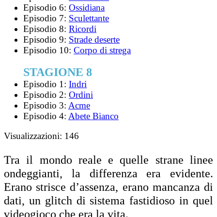
Episodio 6:
Ossidiana
Episodio 7:
Sculettante
Episodio 8:
Ricordi
Episodio 9:
Strade deserte
Episodio 10:
Corpo di strega
STAGIONE 8
Episodio 1:
Indri
Episodio 2:
Ordini
Episodio 3:
Acme
Episodio 4:
Abete Bianco
Visualizzazioni:
146
Tra il mondo reale e quelle strane linee
ondeggianti, la differenza era evidente.
Erano strisce d’assenza, erano mancanza di
dati, un glitch di sistema fastidioso in quel
videogioco che era la vita.