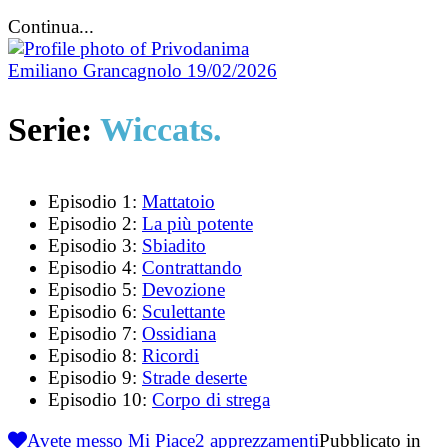
Continua...
Emiliano Grancagnolo
19/02/2026
Serie:
Wiccats.
Episodio 1:
Mattatoio
Episodio 2:
La più potente
Episodio 3:
Sbiadito
Episodio 4:
Contrattando
Episodio 5:
Devozione
Episodio 6:
Sculettante
Episodio 7:
Ossidiana
Episodio 8:
Ricordi
Episodio 9:
Strade deserte
Episodio 10:
Corpo di strega
Avete messo Mi Piace
2
apprezzamenti
Pubblicato in