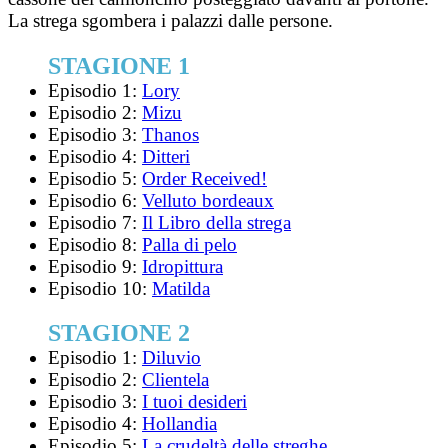
La strega sgombera i palazzi dalle persone.
STAGIONE 1
Episodio 1:
Lory
Episodio 2:
Mizu
Episodio 3:
Thanos
Episodio 4:
Ditteri
Episodio 5:
Order Received!
Episodio 6:
Velluto bordeaux
Episodio 7:
Il Libro della strega
Episodio 8:
Palla di pelo
Episodio 9:
Idropittura
Episodio 10:
Matilda
STAGIONE 2
Episodio 1:
Diluvio
Episodio 2:
Clientela
Episodio 3:
I tuoi desideri
Episodio 4:
Hollandia
Episodio 5:
La crudeltà delle streghe