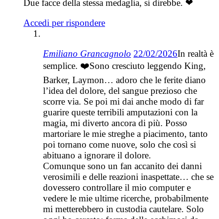
Due facce della stessa medaglia, si direbbe. ❤
Accedi per rispondere
Emiliano Grancagnolo
22/02/2026
In realtà è
semplice. ❤️Sono cresciuto leggendo King,
Barker, Laymon… adoro che le ferite diano
l’idea del dolore, del sangue prezioso che
scorre via. Se poi mi dai anche modo di far
guarire queste terribili amputazioni con la
magia, mi diverto ancora di più. Posso
martoriare le mie streghe a piacimento, tanto
poi tornano come nuove, solo che così si
abituano a ignorare il dolore.
Comunque sono un fan accanito dei danni
verosimili e delle reazioni inaspettate… che se
dovessero controllare il mio computer e
vedere le mie ultime ricerche, probabilmente
mi metterebbero in custodia cautelare. Solo