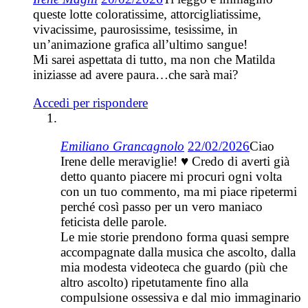
queste lotte coloratissime, attorcigliatissime,
vivacissime, paurosissime, tesissime, in
un’animazione grafica all’ultimo sangue!
Mi sarei aspettata di tutto, ma non che Matilda
iniziasse ad avere paura…che sarà mai?
Accedi per rispondere
Emiliano Grancagnolo
22/02/2026
Ciao
Irene delle meraviglie! ♥ Credo di averti già
detto quanto piacere mi procuri ogni volta
con un tuo commento, ma mi piace ripetermi
perché così passo per un vero maniaco
feticista delle parole.
Le mie storie prendono forma quasi sempre
accompagnate dalla musica che ascolto, dalla
mia modesta videoteca che guardo (più che
altro ascolto) ripetutamente fino alla
compulsione ossessiva e dal mio immaginario