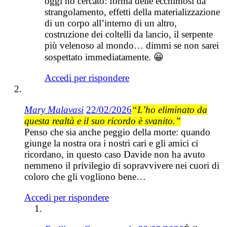
oggi ho cercato: forma delle ecchimosi da
strangolamento, effetti della materializzazione
di un corpo all’interno di un altro,
costruzione dei coltelli da lancio, il serpente
più velenoso al mondo… dimmi se non sarei
sospettato immediatamente. 😀
Accedi per rispondere
Mary Malavasi
22/02/2026
“L’ho eliminato da
questa realtà e il suo ricordo è svanito.”
Penso che sia anche peggio della morte: quando
giunge la nostra ora i nostri cari e gli amici ci
ricordano, in questo caso Davide non ha avuto
nemmeno il privilegio di sopravvivere nei cuori di
coloro che gli vogliono bene…
Accedi per rispondere