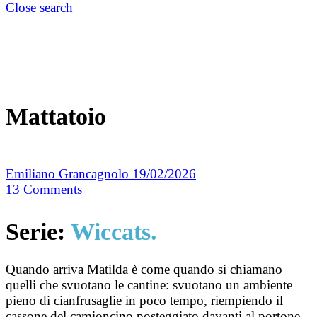
Close search
Mattatoio
Emiliano Grancagnolo
19/02/2026
13
Comments
Serie:
Wiccats.
Quando arriva Matilda è come quando si chiamano
quelli che svuotano le cantine: svuotano un ambiente
pieno di cianfrusaglie in poco tempo, riempiendo il
cassone del camioncino posteggiato davanti al portone.