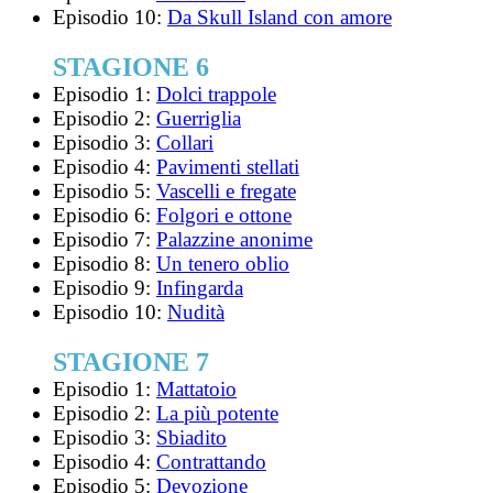
Episodio 10:
Da Skull Island con amore
STAGIONE 6
Episodio 1:
Dolci trappole
Episodio 2:
Guerriglia
Episodio 3:
Collari
Episodio 4:
Pavimenti stellati
Episodio 5:
Vascelli e fregate
Episodio 6:
Folgori e ottone
Episodio 7:
Palazzine anonime
Episodio 8:
Un tenero oblio
Episodio 9:
Infingarda
Episodio 10:
Nudità
STAGIONE 7
Episodio 1:
Mattatoio
Episodio 2:
La più potente
Episodio 3:
Sbiadito
Episodio 4:
Contrattando
Episodio 5:
Devozione