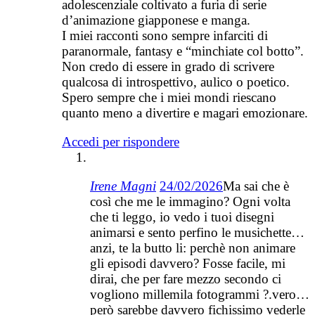
adolescenziale coltivato a furia di serie
d’animazione giapponese e manga.
I miei racconti sono sempre infarciti di
paranormale, fantasy e “minchiate col botto”.
Non credo di essere in grado di scrivere
qualcosa di introspettivo, aulico o poetico.
Spero sempre che i miei mondi riescano
quanto meno a divertire e magari emozionare.
Accedi per rispondere
Irene Magni
24/02/2026
Ma sai che è
così che me le immagino? Ogni volta
che ti leggo, io vedo i tuoi disegni
animarsi e sento perfino le musichette…
anzi, te la butto li: perchè non animare
gli episodi davvero? Fosse facile, mi
dirai, che per fare mezzo secondo ci
vogliono millemila fotogrammi ?.vero…
però sarebbe davvero fichissimo vederle