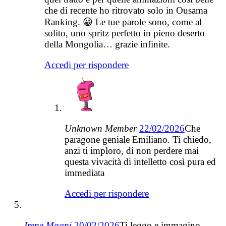
che di recente ho ritrovato solo in Ousama
Ranking. 😀 Le tue parole sono, come al
solito, uno spritz perfetto in pieno deserto
della Mongolia… grazie infinite.
Accedi per rispondere
Unknown Member
22/02/2026
Che
paragone geniale Emiliano. Ti chiedo,
anzi ti imploro, di non perdere mai
questa vivacità di intelletto così pura ed
immediata
Accedi per rispondere
Irene Magni
20/02/2026
Ti leggo e immagino