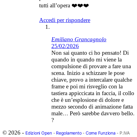
tutti all’opera ❤️❤️❤️
Accedi per rispondere
Emiliano Grancagnolo
25/02/2026
Non sai quanto ci ho pensato! Di
quando in quando mi viene la
compulsione di provare a fare una
scena. Inizio a schizzare le pose
chiave, provo a intercalare qualche
frame e poi mi risveglio con la
tastiera appiccicata in faccia, il collo
che è un’esplosione di dolore e
mezzo secondo di animazione fatta
male… Però sarebbe davvero bello.
?
© 2026 -
Edizioni Open
-
Regolamento
-
Come Funziona
- P.IVA