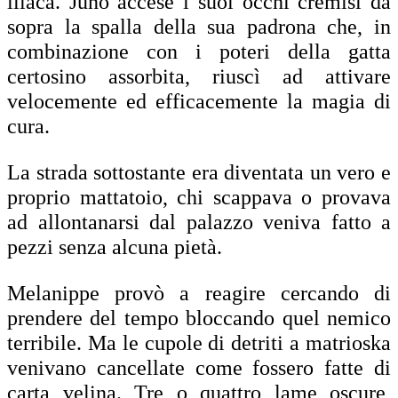
iliaca. Juno accese i suoi occhi cremisi da
sopra la spalla della sua padrona che, in
combinazione con i poteri della gatta
certosino assorbita, riuscì ad attivare
velocemente ed efficacemente la magia di
cura.
La strada sottostante era diventata un vero e
proprio mattatoio, chi scappava o provava
ad allontanarsi dal palazzo veniva fatto a
pezzi senza alcuna pietà.
Melanippe provò a reagire cercando di
prendere del tempo bloccando quel nemico
terribile. Ma le cupole di detriti a matrioska
venivano cancellate come fossero fatte di
carta velina. Tre o quattro lame oscure,