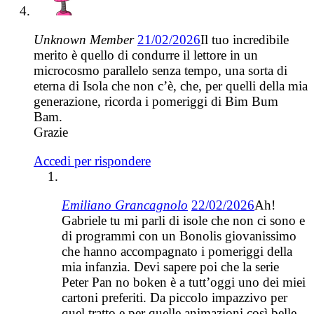
Unknown Member
21/02/2026
Il tuo incredibile
merito è quello di condurre il lettore in un
microcosmo parallelo senza tempo, una sorta di
eterna di Isola che non c’è, che, per quelli della mia
generazione, ricorda i pomeriggi di Bim Bum
Bam.
Grazie
Accedi per rispondere
Emiliano Grancagnolo
22/02/2026
Ah!
Gabriele tu mi parli di isole che non ci sono e
di programmi con un Bonolis giovanissimo
che hanno accompagnato i pomeriggi della
mia infanzia. Devi sapere poi che la serie
Peter Pan no boken è a tutt’oggi uno dei miei
cartoni preferiti. Da piccolo impazzivo per
quel tratto e per quelle animazioni così belle