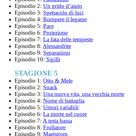
Episodio 2:
Un grido d’aiuto
Episodio 3:
Spettacolo di luci
Episodio 4:
Rompere il legame
Episodio 5:
Pace
Episodio 6:
Proiezione
Episodio 7:
La fata delle tempeste
Episodio 8:
Alessandrite
Episodio 9:
Separazioni
Episodio 10:
Sigilli
STAGIONE 5
Episodio 1:
Otto & Mele
Episodio 2:
Snack
Episodio 3:
Una nuova vita, una vecchia morte
Episodio 4:
Nome di battaglia
Episodio 5:
Umori variabili
Episodio 6:
La morte nel cuore
Episodio 7:
A testa bassa
Episodio 8:
Frullatore
Episodio 9:
Maelstrom