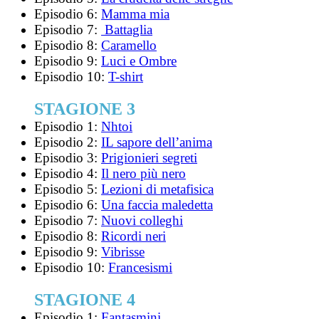
Episodio 6:
Mamma mia
Episodio 7:
Battaglia
Episodio 8:
Caramello
Episodio 9:
Luci e Ombre
Episodio 10:
T-shirt
STAGIONE 3
Episodio 1:
Nhtoi
Episodio 2:
IL sapore dell’anima
Episodio 3:
Prigionieri segreti
Episodio 4:
Il nero più nero
Episodio 5:
Lezioni di metafisica
Episodio 6:
Una faccia maledetta
Episodio 7:
Nuovi colleghi
Episodio 8:
Ricordi neri
Episodio 9:
Vibrisse
Episodio 10:
Francesismi
STAGIONE 4
Episodio 1:
Fantasmini