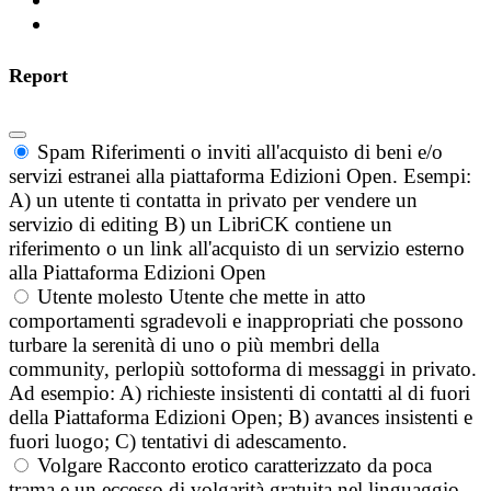
Report
Spam
Riferimenti o inviti all'acquisto di beni e/o
servizi estranei alla piattaforma Edizioni Open. Esempi:
A) un utente ti contatta in privato per vendere un
servizio di editing B) un LibriCK contiene un
riferimento o un link all'acquisto di un servizio esterno
alla Piattaforma Edizioni Open
Utente molesto
Utente che mette in atto
comportamenti sgradevoli e inappropriati che possono
turbare la serenità di uno o più membri della
community, perlopiù sottoforma di messaggi in privato.
Ad esempio: A) richieste insistenti di contatti al di fuori
della Piattaforma Edizioni Open; B) avances insistenti e
fuori luogo; C) tentativi di adescamento.
Volgare
Racconto erotico caratterizzato da poca
trama e un eccesso di volgarità gratuita nel linguaggio.