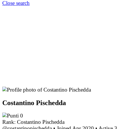
Close search
Costantino Pischedda
0
Rank: Costantino Pischedda
@costantinopischedda
•
Joined Apr 2020
•
Active 3