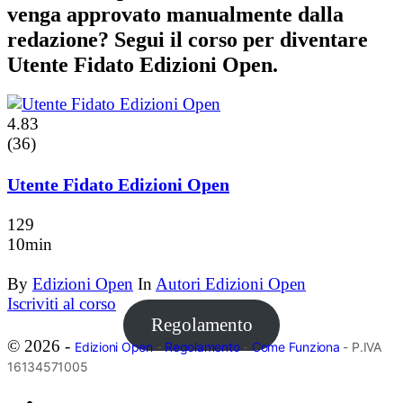
venga approvato manualmente dalla
redazione? Segui il corso per diventare
Utente Fidato Edizioni Open.
4.83
(36)
Utente Fidato Edizioni Open
129
10min
By
Edizioni Open
In
Autori Edizioni Open
Iscriviti al corso
Regolamento
© 2026 -
Edizioni Open
-
Regolamento
-
Come Funziona
- P.IVA
16134571005