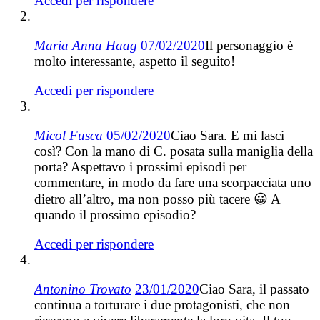
Accedi per rispondere
Maria Anna Haag
07/02/2020
Il personaggio è
molto interessante, aspetto il seguito!
Accedi per rispondere
Micol Fusca
05/02/2020
Ciao Sara. E mi lasci
così? Con la mano di C. posata sulla maniglia della
porta? Aspettavo i prossimi episodi per
commentare, in modo da fare una scorpacciata uno
dietro all’altro, ma non posso più tacere 😀 A
quando il prossimo episodio?
Accedi per rispondere
Antonino Trovato
23/01/2020
Ciao Sara, il passato
continua a torturare i due protagonisti, che non