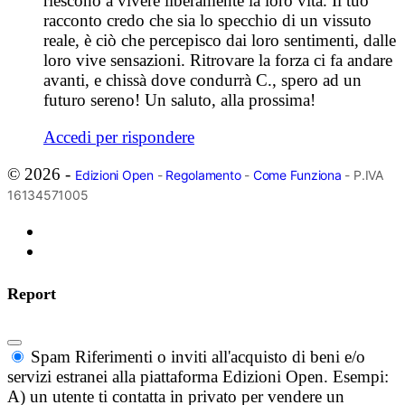
riescono a vivere liberamente la loro vita. Il tuo
racconto credo che sia lo specchio di un vissuto
reale, è ciò che percepisco dai loro sentimenti, dalle
loro vive sensazioni. Ritrovare la forza ci fa andare
avanti, e chissà dove condurrà C., spero ad un
futuro sereno! Un saluto, alla prossima!
Accedi per rispondere
© 2026 -
Edizioni Open
-
Regolamento
-
Come Funziona
- P.IVA
16134571005
Report
Spam
Riferimenti o inviti all'acquisto di beni e/o
servizi estranei alla piattaforma Edizioni Open. Esempi:
A) un utente ti contatta in privato per vendere un