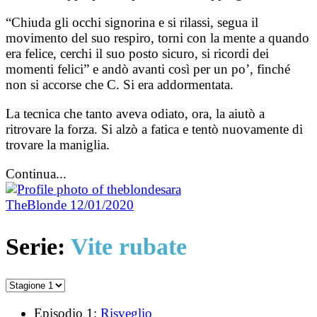
“Chiuda gli occhi signorina e si rilassi, segua il
movimento del suo respiro, torni con la mente a quando
era felice, cerchi il suo posto sicuro, si ricordi dei
momenti felici” e andò avanti così per un po’, finché
non si accorse che C. Si era addormentata.
La tecnica che tanto aveva odiato, ora, la aiutò a
ritrovare la forza. Si alzò a fatica e tentò nuovamente di
trovare la maniglia.
Continua...
TheBlonde
12/01/2020
Serie:
Vite rubate
Episodio 1:
Risveglio