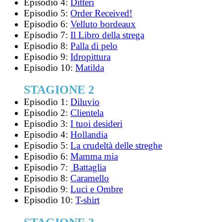
Episodio 4:
Ditteri
Episodio 5:
Order Received!
Episodio 6:
Velluto bordeaux
Episodio 7:
Il Libro della strega
Episodio 8:
Palla di pelo
Episodio 9:
Idropittura
Episodio 10:
Matilda
STAGIONE 2
Episodio 1:
Diluvio
Episodio 2:
Clientela
Episodio 3:
I tuoi desideri
Episodio 4:
Hollandia
Episodio 5:
La crudeltà delle streghe
Episodio 6:
Mamma mia
Episodio 7:
Battaglia
Episodio 8:
Caramello
Episodio 9:
Luci e Ombre
Episodio 10:
T-shirt