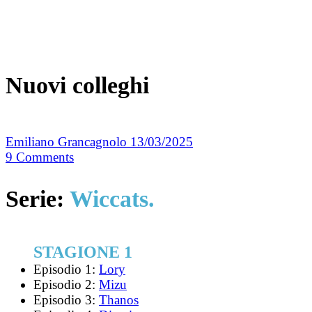
Nuovi colleghi
Emiliano Grancagnolo
13/03/2025
9
Comments
Serie:
Wiccats.
STAGIONE 1
Episodio 1:
Lory
Episodio 2:
Mizu
Episodio 3:
Thanos