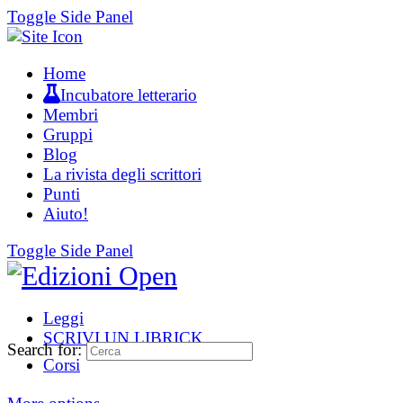
Toggle Side Panel
Home
Incubatore letterario
Membri
Gruppi
Blog
La rivista degli scrittori
Punti
Aiuto!
Toggle Side Panel
Leggi
SCRIVI UN LIBRICK
Search for:
Corsi