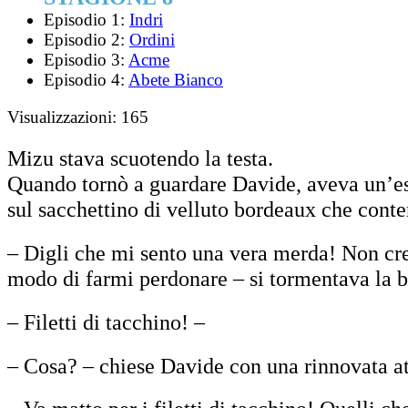
Episodio 1:
Indri
Episodio 2:
Ordini
Episodio 3:
Acme
Episodio 4:
Abete Bianco
Visualizzazioni:
165
Mizu stava scuotendo la testa.
Quando tornò a guardare Davide, aveva un’esp
sul sacchettino di velluto bordeaux che cont
– Digli che mi sento una vera merda! Non cre
modo di farmi perdonare – si tormentava la ba
– Filetti di tacchino! –
– Cosa? – chiese Davide con una rinnovata a