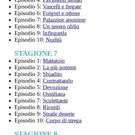
Episodio 5:
Vascelli e fregate
Episodio 6:
Folgori e ottone
Episodio 7:
Palazzine anonime
Episodio 8:
Un tenero oblio
Episodio 9:
Infingarda
Episodio 10:
Nudità
STAGIONE 7
Episodio 1:
Mattatoio
Episodio 2:
La più potente
Episodio 3:
Sbiadito
Episodio 4:
Contrattando
Episodio 5:
Devozione
Episodio 6:
Ossidiana
Episodio 7:
Sculettante
Episodio 8:
Ricordi
Episodio 9:
Strade deserte
Episodio 10:
Corpo di strega
STAGIONE 8