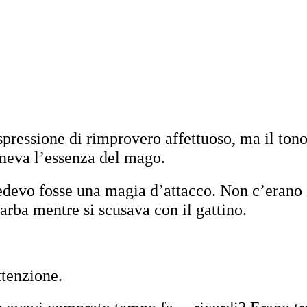
ressione di rimprovero affettuoso, ma il tono
eneva l’essenza del mago.
devo fosse una magia d’attacco. Non c’erano 
rba mentre si scusava con il gattino.
ttenzione.