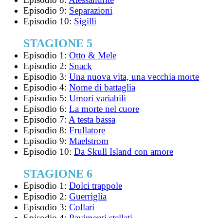
Episodio 9:
Separazioni
Episodio 10:
Sigilli
STAGIONE 5
Episodio 1:
Otto & Mele
Episodio 2:
Snack
Episodio 3:
Una nuova vita, una vecchia morte
Episodio 4:
Nome di battaglia
Episodio 5:
Umori variabili
Episodio 6:
La morte nel cuore
Episodio 7:
A testa bassa
Episodio 8:
Frullatore
Episodio 9:
Maelstrom
Episodio 10:
Da Skull Island con amore
STAGIONE 6
Episodio 1:
Dolci trappole
Episodio 2:
Guerriglia
Episodio 3:
Collari
Episodio 4:
Pavimenti stellati