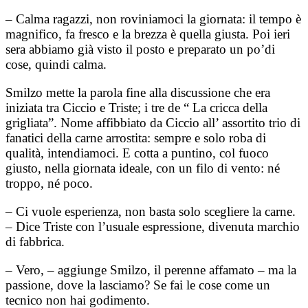
– Calma ragazzi, non roviniamoci la giornata: il tempo è
magnifico, fa fresco e la brezza è quella giusta. Poi ieri
sera abbiamo già visto il posto e preparato un po’di
cose, quindi calma.
Smilzo mette la parola fine alla discussione che era
iniziata tra Ciccio e Triste; i tre de “ La cricca della
grigliata”. Nome affibbiato da Ciccio all’ assortito trio di
fanatici della carne arrostita: sempre e solo roba di
qualità, intendiamoci. E cotta a puntino, col fuoco
giusto, nella giornata ideale, con un filo di vento: né
troppo, né poco.
– Ci vuole esperienza, non basta solo scegliere la carne.
– Dice Triste con l’usuale espressione, divenuta marchio
di fabbrica.
– Vero, – aggiunge Smilzo, il perenne affamato – ma la
passione, dove la lasciamo? Se fai le cose come un
tecnico non hai godimento.