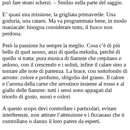
può fare strani scherzi. – Smilzo nella parte del saggio.
E’ quasi una missione, la grigliata primaverile. Una
goduria, una catarsi. Ma va programmata bene, in modo
maniacale: bisogna considerare tutto, il fuoco non
perdona.
Però la passione ha sempre la meglio. Cosa c’è di più
bello di quel suono, anzi di quella melodia, perché di
quello si tratta: pura musica di fiamme che crepitano e
ardono, con il crescendo e i solisti, infine il calare sino a
tornare alle note di partenza. La brace, con sottofondo di
arrosto: colore e profumo, sfrigolio del grasso. Il calore
e l’aroma della carne che arrostisce insieme al rosso e al
giallo delle fiamme: tutti i sensi sono appagati dal
trionfo di gusto, suoni e colori.
A questo scopo devi controllare i particolari, evitare
interferenze, non attirare l’attenzione e i ficcanaso che ti
controllano o danno il loro parere da esperti.