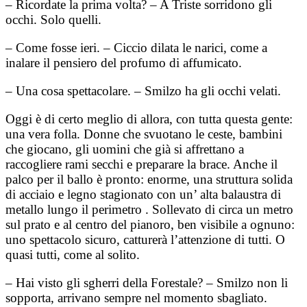
– Ricordate la prima volta? – A Triste sorridono gli
occhi. Solo quelli.
– Come fosse ieri. – Ciccio dilata le narici, come a
inalare il pensiero del profumo di affumicato.
– Una cosa spettacolare. – Smilzo ha gli occhi velati.
Oggi è di certo meglio di allora, con tutta questa gente:
una vera folla. Donne che svuotano le ceste, bambini
che giocano, gli uomini che già si affrettano a
raccogliere rami secchi e preparare la brace. Anche il
palco per il ballo è pronto: enorme, una struttura solida
di acciaio e legno stagionato con un’ alta balaustra di
metallo lungo il perimetro . Sollevato di circa un metro
sul prato e al centro del pianoro, ben visibile a ognuno:
uno spettacolo sicuro, catturerà l’attenzione di tutti. O
quasi tutti, come al solito.
– Hai visto gli sgherri della Forestale? – Smilzo non li
sopporta, arrivano sempre nel momento sbagliato.