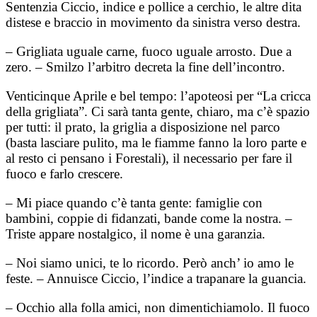
Sentenzia Ciccio, indice e pollice a cerchio, le altre dita
distese e braccio in movimento da sinistra verso destra.
– Grigliata uguale carne, fuoco uguale arrosto. Due a
zero. – Smilzo l’arbitro decreta la fine dell’incontro.
Venticinque Aprile e bel tempo: l’apoteosi per “La cricca
della grigliata”. Ci sarà tanta gente, chiaro, ma c’è spazio
per tutti: il prato, la griglia a disposizione nel parco
(basta lasciare pulito, ma le fiamme fanno la loro parte e
al resto ci pensano i Forestali), il necessario per fare il
fuoco e farlo crescere.
– Mi piace quando c’è tanta gente: famiglie con
bambini, coppie di fidanzati, bande come la nostra. –
Triste appare nostalgico, il nome è una garanzia.
– Noi siamo unici, te lo ricordo. Però anch’ io amo le
feste. – Annuisce Ciccio, l’indice a trapanare la guancia.
– Occhio alla folla amici, non dimentichiamolo. Il fuoco