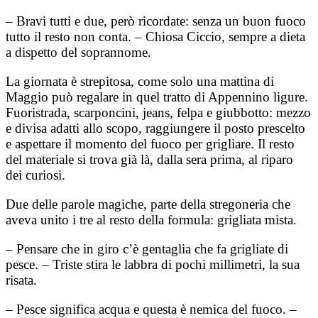
– Bravi tutti e due, però ricordate: senza un buon fuoco
tutto il resto non conta. – Chiosa Ciccio, sempre a dieta
a dispetto del soprannome.
La giornata è strepitosa, come solo una mattina di
Maggio può regalare in quel tratto di Appennino ligure.
Fuoristrada, scarponcini, jeans, felpa e giubbotto: mezzo
e divisa adatti allo scopo, raggiungere il posto prescelto
e aspettare il momento del fuoco per grigliare. Il resto
del materiale si trova già là, dalla sera prima, al riparo
dei curiosi.
Due delle parole magiche, parte della stregoneria che
aveva unito i tre al resto della formula: grigliata mista.
– Pensare che in giro c’è gentaglia che fa grigliate di
pesce. – Triste stira le labbra di pochi millimetri, la sua
risata.
– Pesce significa acqua e questa è nemica del fuoco. –