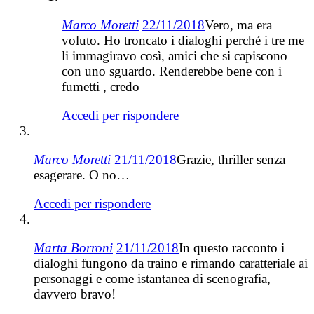
Marco Moretti
22/11/2018
Vero, ma era
voluto. Ho troncato i dialoghi perché i tre me
li immagiravo così, amici che si capiscono
con uno sguardo. Renderebbe bene con i
fumetti , credo
Accedi per rispondere
Marco Moretti
21/11/2018
Grazie, thriller senza
esagerare. O no…
Accedi per rispondere
Marta Borroni
21/11/2018
In questo racconto i
dialoghi fungono da traino e rimando caratteriale ai
personaggi e come istantanea di scenografia,
davvero bravo!