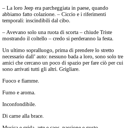
– La loro Jeep era parcheggiata in paese, quando
abbiamo fatto colazione. – Ciccio e i riferimenti
temporali: inscindibili dal cibo.
– Avevano solo una ruota di scorta – chiude Triste
mostrando il coltello – credo si perderanno la festa.
Un ultimo sopralluogo, prima di prendere lo stretto
necessario dall’ auto: nessuno bada a loro, sono solo tre
amici che cercano un poco di spazio per fare ciò per cui
sono arrivati tutti gli altri. Grigliare.
Fuoco e fiamme.
Fumo e aroma.
Inconfondibile.
Di carne alla brace.
Musica e grida, arte e caos, passione e gusto.