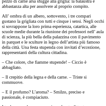
pezzo di carne arsa sfugge alla griglia: la balaustra è
abbastanza alta per assolvere al proprio compito.
All’ ombra di un albero, sottovento, i tre compari
gustano la grigliata con tutti e cinque i sensi. Negli occhi
si sovrappone la loro prima esperienza, catartica, alle
scuole medie durante la riunione dei professori nell’ aula
di scienza, la più bella della palazzina con il pavimento
in parquet e le sculture in legno dell’artista più famoso
della città. Una festa stupenda con invitati d’eccezione,
rappresentanti della cultura cittadina.
– Che colore, che fiamme stupende! – Ciccio è
abbagliato.
– Il crepitio della legna e della carne. – Triste si
commuove.
– E il profumo? L’aroma? – Smilzo, preciso e
passionale, è compiaciuto.