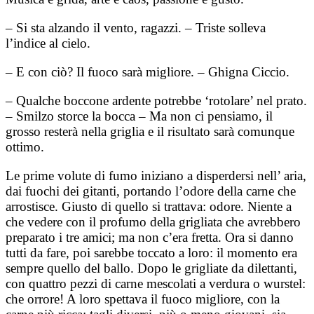
– Si sta alzando il vento, ragazzi. – Triste solleva
l’indice al cielo.
– E con ciò? Il fuoco sarà migliore. – Ghigna Ciccio.
– Qualche boccone ardente potrebbe ‘rotolare’ nel prato.
– Smilzo storce la bocca – Ma non ci pensiamo, il
grosso resterà nella griglia e il risultato sarà comunque
ottimo.
Le prime volute di fumo iniziano a disperdersi nell’ aria,
dai fuochi dei gitanti, portando l’odore della carne che
arrostisce. Giusto di quello si trattava: odore. Niente a
che vedere con il profumo della grigliata che avrebbero
preparato i tre amici; ma non c’era fretta. Ora si danno
tutti da fare, poi sarebbe toccato a loro: il momento era
sempre quello del ballo. Dopo le grigliate da dilettanti,
con quattro pezzi di carne mescolati a verdura o wurstel:
che orrore! A loro spettava il fuoco migliore, con la