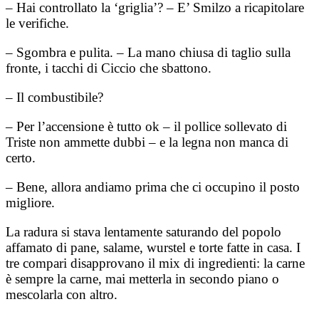
– Hai controllato la ‘griglia’? – E’ Smilzo a ricapitolare
le verifiche.
– Sgombra e pulita. – La mano chiusa di taglio sulla
fronte, i tacchi di Ciccio che sbattono.
– Il combustibile?
– Per l’accensione è tutto ok – il pollice sollevato di
Triste non ammette dubbi – e la legna non manca di
certo.
– Bene, allora andiamo prima che ci occupino il posto
migliore.
La radura si stava lentamente saturando del popolo
affamato di pane, salame, wurstel e torte fatte in casa. I
tre compari disapprovano il mix di ingredienti: la carne
è sempre la carne, mai metterla in secondo piano o
mescolarla con altro.