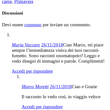
carne
,
Primavera
Discussioni
Devi essere
connesso
per inviare un commento.
Maria Vaccaro
26/11/2018
Ciao Marco, mi piace
sempre l’immediatezza visiva dei tuoi racconti-
fumetto. Sono racconti onomatopeici! Leggo e
vedo disegni di immagini e parole. Complimenti!
Accedi per rispondere
Marco Moretti
26/11/2018
Ciao e Grazie
Il racconto lo vedo così, in viaggio veloce
Accedi per rispondere