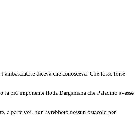
che l’ambasciatore diceva che conosceva. Che fosse forse
rso la più imponente flotta Darganiana che Paladino avesse
ente, a parte voi, non avrebbero nessun ostacolo per