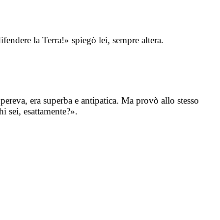
fendere la Terra!» spiegò lei, sempre altera.
upereva, era superba e antipatica. Ma provò allo stesso
i sei, esattamente?».