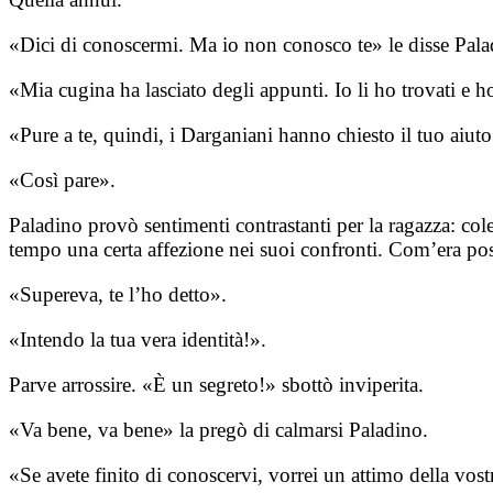
«Dici di conoscermi. Ma io non conosco te» le disse Pala
«Mia cugina ha lasciato degli appunti. Io li ho trovati e h
«Pure a te, quindi, i Darganiani hanno chiesto il tuo aiuto
«Così pare».
Paladino provò sentimenti contrastanti per la ragazza: cole
tempo una certa affezione nei suoi confronti. Com’era poss
«Supereva, te l’ho detto».
«Intendo la tua vera identità!».
Parve arrossire. «È un segreto!» sbottò inviperita.
«Va bene, va bene» la pregò di calmarsi Paladino.
«Se avete finito di conoscervi, vorrei un attimo della vost