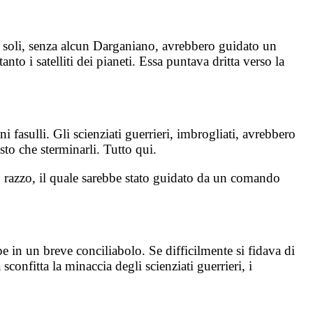
a soli, senza alcun Darganiano, avrebbero guidato un
anto i satelliti dei pianeti. Essa puntava dritta verso la
i fasulli. Gli scienziati guerrieri, imbrogliati, avrebbero
asto che sterminarli. Tutto qui.
ro razzo, il quale sarebbe stato guidato da un comando
pe in un breve conciliabolo. Se difficilmente si fidava di
nfitta la minaccia degli scienziati guerrieri, i