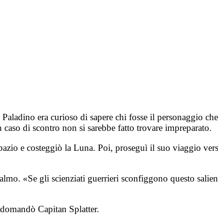
oi. Paladino era curioso di sapere chi fosse il personaggio 
In caso di scontro non si sarebbe fatto trovare impreparato.
spazio e costeggiò la Luna. Poi, proseguì il suo viaggio ve
lisalmo. «Se gli scienziati guerrieri sconfiggono questo sali
» domandò Capitan Splatter.