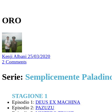
ORO
Kenji Albani
25/03/2020
2
Comments
Serie:
Semplicemente Paladin
STAGIONE 1
Episodio 1:
DEUS EX MACHINA
Episodio 2:
PAZUZU