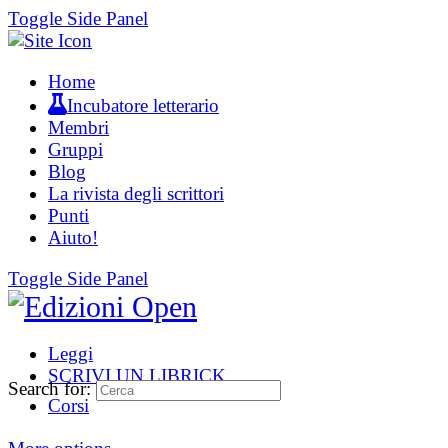
Toggle Side Panel
Home
Incubatore letterario
Membri
Gruppi
Blog
La rivista degli scrittori
Punti
Aiuto!
Toggle Side Panel
Leggi
SCRIVI UN LIBRICK
Search for:
Corsi