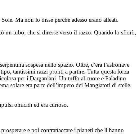
 Sole. Ma non lo disse perché adesso erano alleati.
ccò un tubo, che si diresse verso il razzo. Quando lo sfiorò,
 serpentina sospesa nello spazio. Oltre, c’era l’astronave
o, tantissimi razzi pronti a partire. Tutta questa forza
ericolosa per i Darganiani. Un tuffo al cuore e Paladino
ema solare era parte dell’impero dei Mangiatori di stelle.
pulsi omicidi ed era curioso.
prosperare e poi contrattaccare i pianeti che li hanno