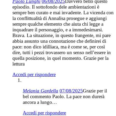
Paolo Lunghi
06/08/2025
Davvero bello questo
episodio. Il sottofondo dele ambientazioni è
sempre ben curato e mai invadente. La vicenda con
la conflittualità di Annalisa prosegue e aggiungi
sempre qualche elemento che aiuta chi legge a
inquadrare il personaggio, e a immedesimarsi.
Brava. La situazione, in questo frangente, mi pare
abbia assunto una connotazione che definirei di
pace: non dico idilliaca, ma è come se, per così
dire, tutti i pezzi trovassero un senso nell’essere in
quella posizione, in quel momento. Grazie per la
lettura
Accedi per rispondere
Melania Gardella
07/08/2025
Grazie per il
bel commento Paolo. La pace non durerà
ancora a lungo…
Accedi per rispondere