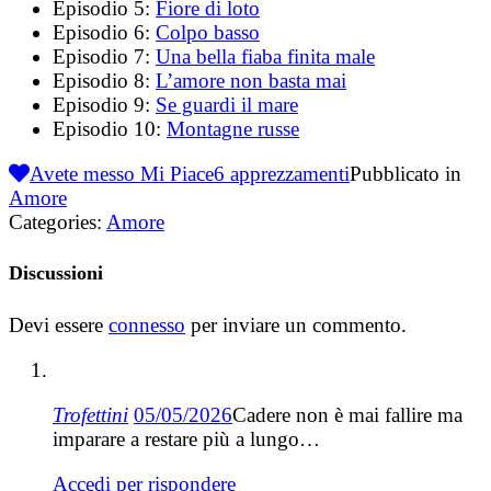
Episodio 5:
Fiore di loto
Episodio 6:
Colpo basso
Episodio 7:
Una bella fiaba finita male
Episodio 8:
L’amore non basta mai
Episodio 9:
Se guardi il mare
Episodio 10:
Montagne russe
Avete messo Mi Piace
6
apprezzamenti
Pubblicato in
Amore
Categories:
Amore
Discussioni
Devi essere
connesso
per inviare un commento.
Trofettini
05/05/2026
Cadere non è mai fallire ma
imparare a restare più a lungo…
Accedi per rispondere