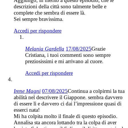
Aggiungo, in merito a questo episodio, che le
descrizioni della città sono talmente belle e
complete che sembra di essere là.
Sei sempre bravissima.
Accedi per rispondere
Melania Gardella
17/08/2025
Grazie
Cristiana, i tuoi commenti sono sempre
preziosissimi e mi arrivano al cuore.
Accedi per rispondere
Irene Magni
07/08/2025
Continua a colpirmi la tua
abilità nel descrivere il Giappone. sembra davvero
di essere lì e davvero ci dai l’impressione quasi di
esserci nata!
Mi ha colpita molto il finale di questo episodio.
Annalisa sta ancora lottando tra la colpa di aver