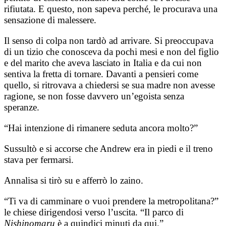
rifiutata. E questo, non sapeva perché, le procurava una
sensazione di malessere.
Il senso di colpa non tardò ad arrivare. Si preoccupava
di un tizio che conosceva da pochi mesi e non del figlio
e del marito che aveva lasciato in Italia e da cui non
sentiva la fretta di tornare. Davanti a pensieri come
quello, si ritrovava a chiedersi se sua madre non avesse
ragione, se non fosse davvero un’egoista senza
speranze.
“Hai intenzione di rimanere seduta ancora molto?”
Sussultò e si accorse che Andrew era in piedi e il treno
stava per fermarsi.
Annalisa si tirò su e afferrò lo zaino.
“Ti va di camminare o vuoi prendere la metropolitana?”
le chiese dirigendosi verso l’uscita. “Il parco di
Nishinomaru
è a quindici minuti da qui.”