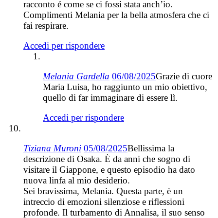
racconto é come se ci fossi stata anch’io.
Complimenti Melania per la bella atmosfera che ci
fai respirare.
Accedi per rispondere
Melania Gardella
06/08/2025
Grazie di cuore
Maria Luisa, ho raggiunto un mio obiettivo,
quello di far immaginare di essere lì.
Accedi per rispondere
Tiziana Muroni
05/08/2025
Bellissima la
descrizione di Osaka. È da anni che sogno di
visitare il Giappone, e questo episodio ha dato
nuova linfa al mio desiderio.
Sei bravissima, Melania. Questa parte, è un
intreccio di emozioni silenziose e riflessioni
profonde. Il turbamento di Annalisa, il suo senso