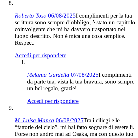
Roberto Toso
06/08/2025
I complimenti per la tua
scrittura sono sempre d’obbligo, è stato un capitolo
coinvolgente che mi ha davvero trasportato nel
luogo descritto. Non è mica una cosa semplice.
Respect.
Accedi per rispondere
Melania Gardella
07/08/2025
I complimenti
da parte tua, vista la tua bravura, sono sempre
un bel regalo, grazie!
Accedi per rispondere
M. Luisa Manca
06/08/2025
Tra i ciliegi e le
“fattorie del cielo”, mi hai fatto sognare di essere lì.
Forse non andró mai ad Osaka, ma con questo tuo