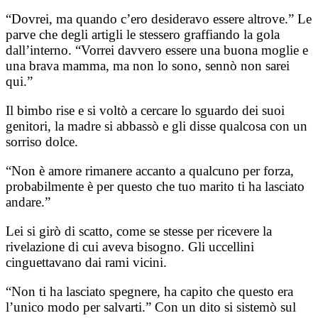
“Dovrei, ma quando c’ero desideravo essere altrove.” Le
parve che degli artigli le stessero graffiando la gola
dall’interno. “Vorrei davvero essere una buona moglie e
una brava mamma, ma non lo sono, sennò non sarei
qui.”
Il bimbo rise e si voltò a cercare lo sguardo dei suoi
genitori, la madre si abbassò e gli disse qualcosa con un
sorriso dolce.
“Non è amore rimanere accanto a qualcuno per forza,
probabilmente è per questo che tuo marito ti ha lasciato
andare.”
Lei si girò di scatto, come se stesse per ricevere la
rivelazione di cui aveva bisogno. Gli uccellini
cinguettavano dai rami vicini.
“Non ti ha lasciato spegnere, ha capito che questo era
l’unico modo per salvarti.” Con un dito si sistemò sul