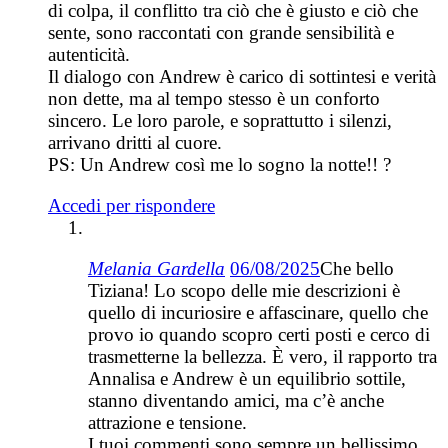
di colpa, il conflitto tra ciò che è giusto e ciò che
sente, sono raccontati con grande sensibilità e
autenticità.
Il dialogo con Andrew è carico di sottintesi e verità
non dette, ma al tempo stesso è un conforto
sincero. Le loro parole, e soprattutto i silenzi,
arrivano dritti al cuore.
PS: Un Andrew così me lo sogno la notte!! ?
Accedi per rispondere
Melania Gardella
06/08/2025
Che bello
Tiziana! Lo scopo delle mie descrizioni è
quello di incuriosire e affascinare, quello che
provo io quando scopro certi posti e cerco di
trasmetterne la bellezza. È vero, il rapporto tra
Annalisa e Andrew è un equilibrio sottile,
stanno diventando amici, ma c’è anche
attrazione e tensione.
I tuoi commenti sono sempre un bellissimo