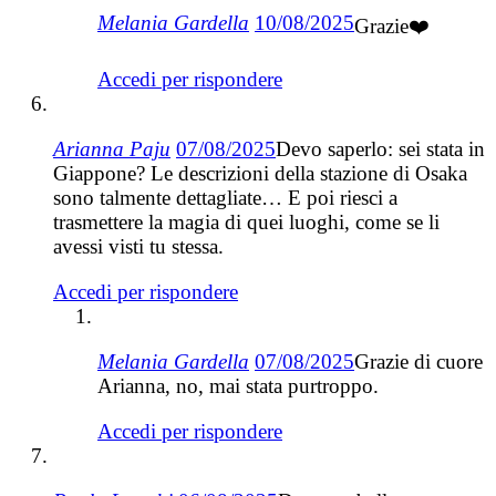
Melania Gardella
10/08/2025
Grazie❤️
Accedi per rispondere
Arianna Paju
07/08/2025
Devo saperlo: sei stata in
Giappone? Le descrizioni della stazione di Osaka
sono talmente dettagliate… E poi riesci a
trasmettere la magia di quei luoghi, come se li
avessi visti tu stessa.
Accedi per rispondere
Melania Gardella
07/08/2025
Grazie di cuore
Arianna, no, mai stata purtroppo.
Accedi per rispondere