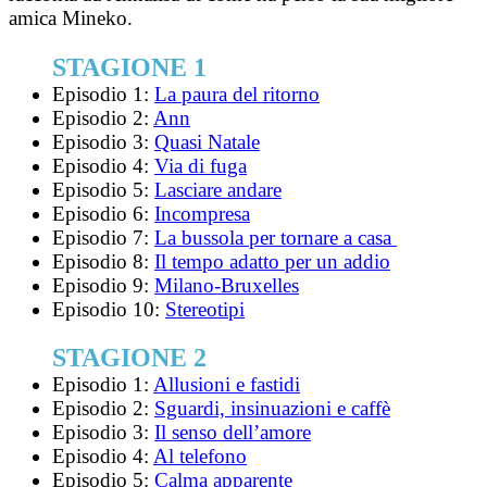
amica Mineko.
STAGIONE 1
Episodio 1:
La paura del ritorno
Episodio 2:
Ann
Episodio 3:
Quasi Natale
Episodio 4:
Via di fuga
Episodio 5:
Lasciare andare
Episodio 6:
Incompresa
Episodio 7:
La bussola per tornare a casa
Episodio 8:
Il tempo adatto per un addio
Episodio 9:
Milano-Bruxelles
Episodio 10:
Stereotipi
STAGIONE 2
Episodio 1:
Allusioni e fastidi
Episodio 2:
Sguardi, insinuazioni e caffè
Episodio 3:
Il senso dell’amore
Episodio 4:
Al telefono
Episodio 5:
Calma apparente