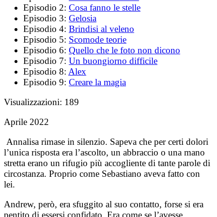
Episodio 2:
Cosa fanno le stelle
Episodio 3:
Gelosia
Episodio 4:
Brindisi al veleno
Episodio 5:
Scomode teorie
Episodio 6:
Quello che le foto non dicono
Episodio 7:
Un buongiorno difficile
Episodio 8:
Alex
Episodio 9:
Creare la magia
Visualizzazioni:
189
Aprile 2022
Annalisa rimase in silenzio. Sapeva che per certi dolori
l’unica risposta era l’ascolto, un abbraccio o una mano
stretta erano un rifugio più accogliente di tante parole di
circostanza. Proprio come Sebastiano aveva fatto con
lei.
Andrew, però, era sfuggito al suo contatto, forse si era
pentito di essersi confidato. Era come se l’avesse