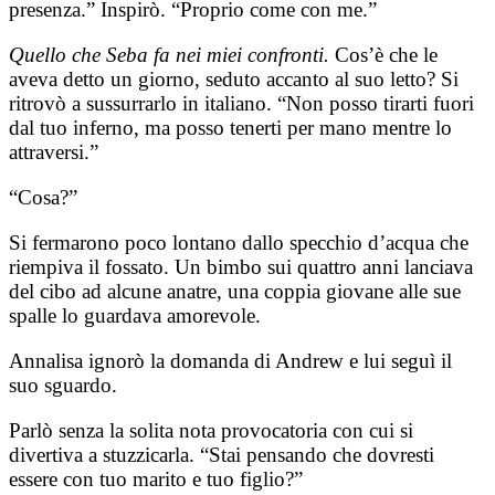
presenza.” Inspirò. “Proprio come con me.”
Quello che Seba fa nei miei confronti.
Cos’è che le
aveva detto un giorno, seduto accanto al suo letto? Si
ritrovò a sussurrarlo in italiano. “Non posso tirarti fuori
dal tuo inferno, ma posso tenerti per mano mentre lo
attraversi.”
“Cosa?”
Si fermarono poco lontano dallo specchio d’acqua che
riempiva il fossato. Un bimbo sui quattro anni lanciava
del cibo ad alcune anatre, una coppia giovane alle sue
spalle lo guardava amorevole.
Annalisa ignorò la domanda di Andrew e lui seguì il
suo sguardo.
Parlò senza la solita nota provocatoria con cui si
divertiva a stuzzicarla. “Stai pensando che dovresti
essere con tuo marito e tuo figlio?”