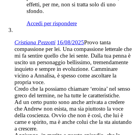
effetti, per me, non si tratta solo di uno
sfondo.
Accedi per rispondere
Cristiana Pezzotti
16/08/2025
Provo tanta
compassione per lei. Una compassione letterale che
mi fa sentire quello che lei sente. Dalla tua penna è
uscito un personaggio bellissimo, tremendamente
inquieto e sempre in evoluzione. Camminare
vicino a Annalisa, è spesso come ascoltare la
propria voce.
Credo che la possiamo chiamare ‘eroina’ nel senso
greco del termine, ne ha tutte le caratteristiche.
Ad un certo punto sono anche arrivata a credere
che Andrew non esista, ma sia piuttosto la voce
della coscienza. Ovvio che non è così, che lui è
carne e spirito, ma è anche colui che la sta aiutando
a crescere.