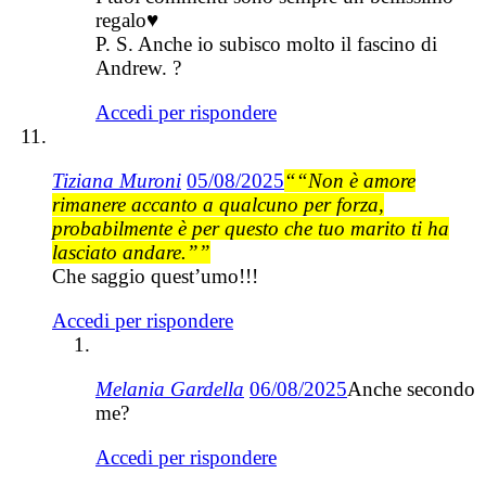
regalo♥️
P. S. Anche io subisco molto il fascino di
Andrew. ?
Accedi per rispondere
Tiziana Muroni
05/08/2025
““Non è amore
rimanere accanto a qualcuno per forza,
probabilmente è per questo che tuo marito ti ha
lasciato andare.””
Che saggio quest’umo!!!
Accedi per rispondere
Melania Gardella
06/08/2025
Anche secondo
me?
Accedi per rispondere