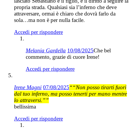
lasciato Sebastiano e il figlio, e il diritto a seguire la
propria strada. Qualsiasi sia l’inferno che deve
attraversare, ormai è chiaro che dovrà farlo da
sola…ma non è per nulla facile.
Accedi per rispondere
Melania Gardella
10/08/2025
Che bel
commento, grazie di cuore Irene!
Accedi per rispondere
Irene Magni
07/08/2025
““Non posso tirarti fuori
dal tuo inferno, ma posso tenerti per mano mentre
lo attraversi.””
bellissima
Accedi per rispondere