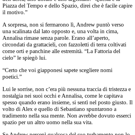
Piazza del Tempo e dello Spazio, direi che è facile capire
il motivo.”
A sorpresa, non si fermarono lì, Andrew puntò verso
una scalinata dal lato opposto e, una volta in cima,
Annalisa rimase senza parole. Erano all’aperto,
circondati da grattacieli, con fazzoletti di terra coltivati
come orti e panchine alle estremità. “La Fattoria del
cielo” le spiegò lui.
“Certo che voi giapponesi sapete scegliere nomi
poetici.”
Lui le sorrise, non c’era più nessuna traccia di tristezza e
nostalgia nei suoi occhi e Annalisa, come le capitava
spesso quando erano insieme, si sentì nel posto giusto. Il
volto di Alex e quello di Sebastiano spuntarono a
tradimento nella sua mente. Non avrebbe dovuto esserci
spazio per un altro uomo nella sua vita.
Se Andrew percepì qualcosa del suo turbamento non lo