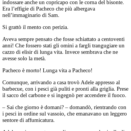
indossare anche un copricapo con le corna del bisonte.
Era l’effigie di Pacheco che più albergava
nell’immaginario di Sam.
Si grattò il mento con perizia.
Aveva sempre pensato che fosse schiattato a centoventi
anni! Che fossero stati gli omini a fargli trangugiare un
cazzo di elisir di lunga vita. Invece sembrava che ne
avesse solo la metà.
Pacheco è morto! Lunga vita a Pacheco!
Comunque, arrivando a casa trovò Adele appresso al
barbecue, con i pesci già puliti e pronti alla griglia. Prese
il sacco del carbone e si ingegnò per accendere il fuoco.
– Sai che giorno è domani? – domandò, rientrando con
i pesci in ordine sul vassoio, che emanavano un leggero
sentore di affumicatura.