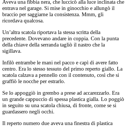
Aveva una fibbia nera, che luccicò alla luce inclinata che
entrava nel garage. Si mise in ginocchio e allungò il
braccio per saggiarne la consistenza. Mmm, gli
ricordava qualcosa.
Un’altra scatola riportava la stessa scritta della
precedente. Dovevano andare in coppia. Con la punta
della chiave della serranda tagliò il nastro che la
sigillava.
Infilò entrambe le mani nel pacco e capì di avere fatto
centro. Era lo stesso tessuto del primo reperto giallo. La
scatola calzava a pennello con il contenuto, così che si
graffiò le nocche per estrarlo.
Se lo appoggiò in grembo a prese ad accarezzarlo. Era
un grande cappuccio di spessa plastica gialla. Lo poggiò
in seguito su una scatola chiusa, di fronte, come se si
guardassero negli occhi.
Il reperto numero due aveva una finestra di plastica