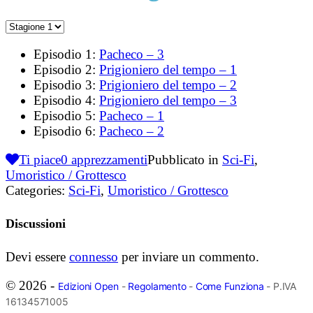
Episodio 1:
Pacheco – 3
Episodio 2:
Prigioniero del tempo – 1
Episodio 3:
Prigioniero del tempo – 2
Episodio 4:
Prigioniero del tempo – 3
Episodio 5:
Pacheco – 1
Episodio 6:
Pacheco – 2
Ti piace
0
apprezzamenti
Pubblicato in
Sci-Fi
,
Umoristico / Grottesco
Categories:
Sci-Fi
,
Umoristico / Grottesco
Discussioni
Devi essere
connesso
per inviare un commento.
© 2026 -
Edizioni Open
-
Regolamento
-
Come Funziona
- P.IVA
16134571005