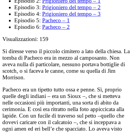
Episodio 2:
Prigioniero del tempo – 1
Episodio 3:
Prigioniero del tempo – 2
Episodio 4:
Prigioniero del tempo – 3
Episodio 5:
Pacheco – 1
Episodio 6:
Pacheco – 2
Visualizzazioni:
159
Si diresse verso il piccolo cimitero a lato della chiesa. La
tomba di Pacheco era in mezzo al camposanto. Non
aveva nulla di particolare, nessuno portava bottiglie di
scotch, o si faceva le canne, come su quella di Jim
Morrison.
Pacheco era un tipetto tutto ossa e penne. Sì, proprio
quelle degli indiani – era un Sioux –, che si metteva
nelle occasioni più importanti, una sorta di abito da
cerimonia. E così era ritratto nella foto appiccicata alla
lapide. Con un fucile di traverso sul petto –quello che
dovevi caricare con il calcatoio –, che si inceppava a
ogni amen ed eri bell’e che spacciato. Lo aveva visto