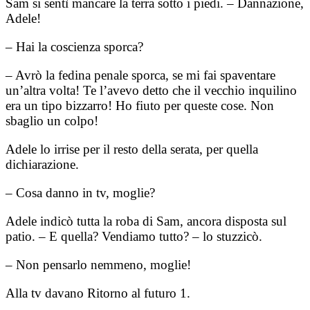
Sam si sentì mancare la terra sotto i piedi. – Dannazione,
Adele!
– Hai la coscienza sporca?
– Avrò la fedina penale sporca, se mi fai spaventare
un’altra volta! Te l’avevo detto che il vecchio inquilino
era un tipo bizzarro! Ho fiuto per queste cose. Non
sbaglio un colpo!
Adele lo irrise per il resto della serata, per quella
dichiarazione.
– Cosa danno in tv, moglie?
Adele indicò tutta la roba di Sam, ancora disposta sul
patio. – E quella? Vendiamo tutto? – lo stuzzicò.
– Non pensarlo nemmeno, moglie!
Alla tv davano Ritorno al futuro 1.