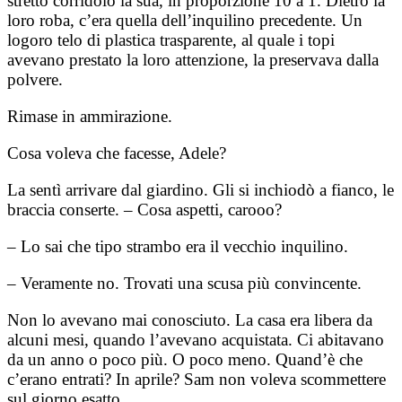
stretto corridoio la sua, in proporzione 10 a 1. Dietro la
loro roba, c’era quella dell’inquilino precedente. Un
logoro telo di plastica trasparente, al quale i topi
avevano prestato la loro attenzione, la preservava dalla
polvere.
Rimase in ammirazione.
Cosa voleva che facesse, Adele?
La sentì arrivare dal giardino. Gli si inchiodò a fianco, le
braccia conserte. – Cosa aspetti, carooo?
– Lo sai che tipo strambo era il vecchio inquilino.
– Veramente no. Trovati una scusa più convincente.
Non lo avevano mai conosciuto. La casa era libera da
alcuni mesi, quando l’avevano acquistata. Ci abitavano
da un anno o poco più. O poco meno. Quand’è che
c’erano entrati? In aprile? Sam non voleva scommettere
sul giorno esatto.