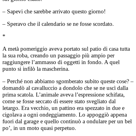
– Sapevi che sarebbe arrivato questo giorno!
– Speravo che il calendario se ne fosse scordato.
*
A metà pomeriggio aveva portato sul patio di casa tutta
la sua roba, creando un passaggio più ampio per
raggiungere l’ammasso di oggetti in fondo. A quel
punto si infilò la mascherina.
– Perché non abbiamo sgomberato subito queste cose? –
domandò al cavalluccio a dondolo che se ne uscì dalla
prima scatola. L’animale aveva l’espressione schifata,
come se fosse seccato di essere stato svegliato dal
letargo. Era vecchio, un pattino era spezzato in due e
cigolava a ogni ondeggiamento. Lo appoggiò appena
fuori dal garage e quello continuò a ondulare per un bel
po’, in un moto quasi perpetuo.