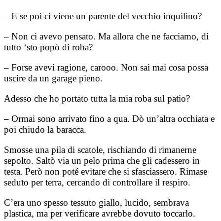
– E se poi ci viene un parente del vecchio inquilino?
– Non ci avevo pensato. Ma allora che ne facciamo, di
tutto ‘sto popò di roba?
– Forse avevi ragione, carooo. Non sai mai cosa possa
uscire da un garage pieno.
Adesso che ho portato tutta la mia roba sul patio?
– Ormai sono arrivato fino a qua. Dò un’altra occhiata e
poi chiudo la baracca.
Smosse una pila di scatole, rischiando di rimanerne
sepolto. Saltò via un pelo prima che gli cadessero in
testa. Però non poté evitare che si sfasciassero. Rimase
seduto per terra, cercando di controllare il respiro.
C’era uno spesso tessuto giallo, lucido, sembrava
plastica, ma per verificare avrebbe dovuto toccarlo.