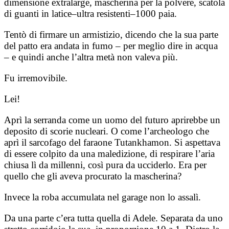
dimensione extralarge, mascherina per la polvere, scatola
di guanti in latice–ultra resistenti–1000 paia.
Tentò di firmare un armistizio, dicendo che la sua parte
del patto era andata in fumo – per meglio dire in acqua
– e quindi anche l’altra metà non valeva più.
Fu irremovibile.
Lei!
Aprì la serranda come un uomo del futuro aprirebbe un
deposito di scorie nucleari. O come l’archeologo che
aprì il sarcofago del faraone Tutankhamon. Si aspettava
di essere colpito da una maledizione, di respirare l’aria
chiusa lì da millenni, così pura da ucciderlo. Era per
quello che gli aveva procurato la mascherina?
Invece la roba accumulata nel garage non lo assalì.
Da una parte c’era tutta quella di Adele. Separata da uno