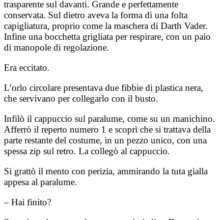
trasparente sul davanti. Grande e perfettamente
conservata. Sul dietro aveva la forma di una folta
capigliatura, proprio come la maschera di Darth Vader.
Infine una bocchetta grigliata per respirare, con un paio
di manopole di regolazione.
Era eccitato.
L’orlo circolare presentava due fibbie di plastica nera,
che servivano per collegarlo con il busto.
Infilò il cappuccio sul paralume, come su un manichino.
Afferrò il reperto numero 1 e scoprì che si trattava della
parte restante del costume, in un pezzo unico, con una
spessa zip sul retro. La collegò al cappuccio.
Si grattò il mento con perizia, ammirando la tuta gialla
appesa al paralume.
– Hai finito?