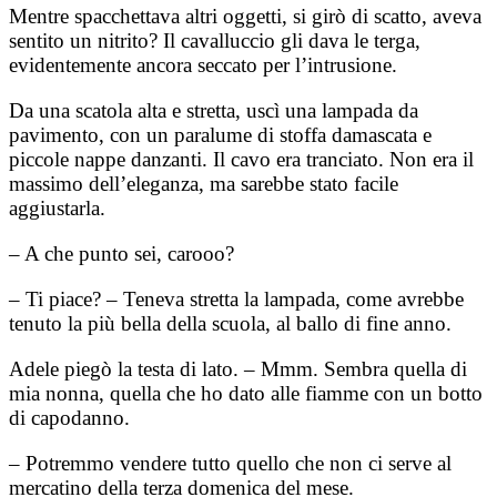
Mentre spacchettava altri oggetti, si girò di scatto, aveva
sentito un nitrito? Il cavalluccio gli dava le terga,
evidentemente ancora seccato per l’intrusione.
Da una scatola alta e stretta, uscì una lampada da
pavimento, con un paralume di stoffa damascata e
piccole nappe danzanti. Il cavo era tranciato. Non era il
massimo dell’eleganza, ma sarebbe stato facile
aggiustarla.
– A che punto sei, carooo?
– Ti piace? – Teneva stretta la lampada, come avrebbe
tenuto la più bella della scuola, al ballo di fine anno.
Adele piegò la testa di lato. – Mmm. Sembra quella di
mia nonna, quella che ho dato alle fiamme con un botto
di capodanno.
– Potremmo vendere tutto quello che non ci serve al
mercatino della terza domenica del mese.