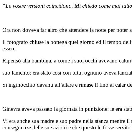
“Le vostre versioni coincidono. Mi chiedo come mai tutto
Ora non doveva far altro che attendere la notte per poter a
Il fotografo chiuse la bottega quel giorno ed il tempo dell’
essere.
Ripensò alla bambina, a come i suoi occhi avevano catturato
suo lamento: era stato così con tutti, ognuno aveva lancia
Si inginocchiò davanti all’altare e rimase lì fino al calar 
Ginevra aveva passato la giornata in punizione: le era sta
Vi era anche sua madre e suo padre nella stanza mentre i
conseguenze delle sue azioni e che questo le fosse servito 