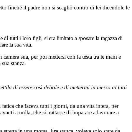
o finché il padre non si scagliò contro di lei dicendole le
 di tutti i loro figli, si era limitato a sposare la ragazza di
are la sua vita.
camera sua, per poi mettersi con la testa tra le mani e
 sua stanza.
tila di essere così debole e di mettermi in mezzo ai tuoi
fatica che faceva tutti i giorni, da una vita intera, per
anti a nulla, che si trattasse di imparare a lavorare a
stretta in una morsa. Era stanca, voleva solo stare da