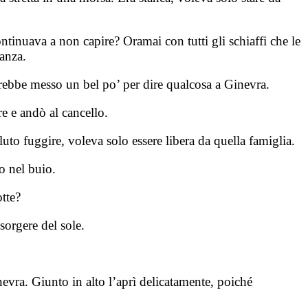
ntinuava a non capire? Oramai con tutti gli schiaffi che le
tanza.
avrebbe messo un bel po’ per dire qualcosa a Ginevra.
re e andò al cancello.
uto fuggire, voleva solo essere libera da quella famiglia.
o nel buio.
tte?
 sorgere del sole.
inevra. Giunto in alto l’aprì delicatamente, poiché