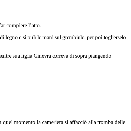
ar compiere l’atto.
i legno e si pulì le mani sul grembiule, per poi toglierselo
mentre sua figlia Ginevra correva di sopra piangendo
In quel momento la cameriera si affacciò alla tromba delle