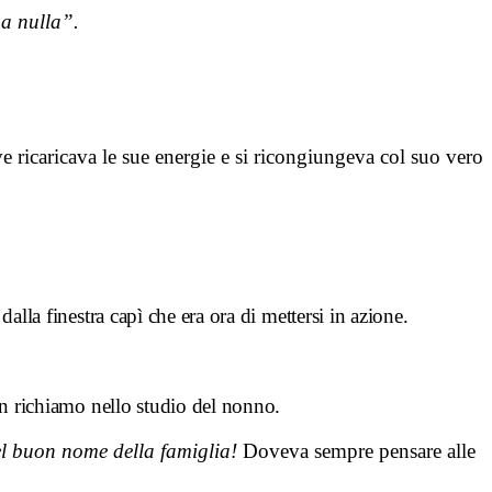
ha nulla”.
ove ricaricava le sue energie e si ricongiungeva col suo vero
dalla finestra capì che era ora di mettersi in azione.
 un richiamo nello studio del nonno.
l buon nome della famiglia!
Doveva sempre pensare alle