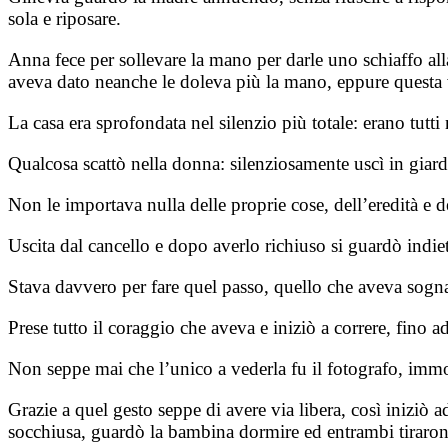
sola e riposare.
Anna fece per sollevare la mano per darle uno schiaffo all
aveva dato neanche le doleva più la mano, eppure questa vol
La casa era sprofondata nel silenzio più totale: erano tutt
Qualcosa scattò nella donna: silenziosamente uscì in giard
Non le importava nulla delle proprie cose, dell’eredità e d
Uscita dal cancello e dopo averlo richiuso si guardò indie
Stava davvero per fare quel passo, quello che aveva sognat
Prese tutto il coraggio che aveva e iniziò a correre, fino a
Non seppe mai che l’unico a vederla fu il fotografo, immob
Grazie a quel gesto seppe di avere via libera, così iniziò a
socchiusa, guardò la bambina dormire ed entrambi tiraron