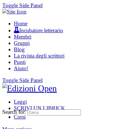
Toggle Side Panel
Home
Incubatore letterario
Membri
Gruppi
Blog
La rivista degli scrittori
Punti
Aiuto!
Toggle Side Panel
Leggi
SCRIVI UN LIBRICK
Search for:
Corsi