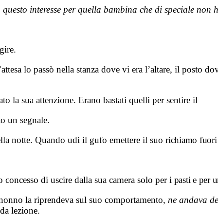
 questo interesse per quella bambina che di speciale non 
gire.
attesa lo passò nella stanza dove vi era l’altare, il posto d
 la sua attenzione. Erano bastati quelli per sentire il
to un segnale.
della notte. Quando udì il gufo emettere il suo
richiamo fuori 
to concesso di uscire dalla sua camera solo per
i pasti e per
l nonno la riprendeva sul suo comportamento,
ne andava de
da lezione.