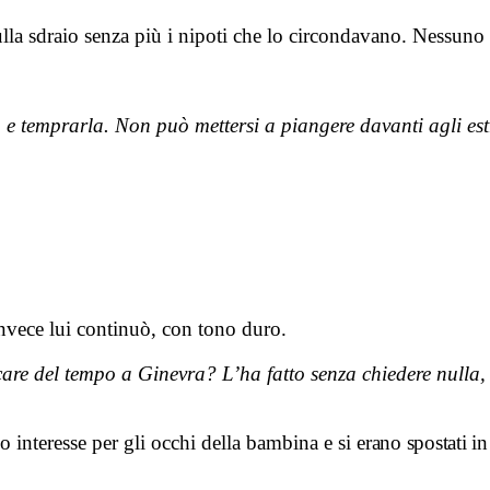
sulla sdraio senza più i nipoti che lo circondavano. Nessuno
 e temprarla. Non può mettersi a piangere davanti agli est
nvece lui continuò, con tono duro.
are del tempo a Ginevra? L’ha fatto senza chiedere nulla, 
 interesse per gli occhi della bambina e si
erano spostati in