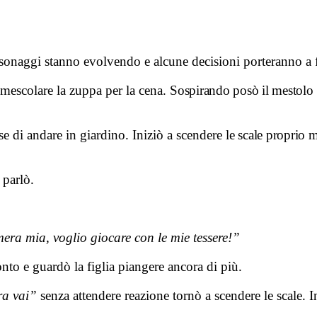
rsonaggi stanno evolvendo e alcune decisioni porteranno a f
 mescolare la zuppa per la cena.
Sospirando posò il mestolo d
se di andare in giardino. Iniziò a scendere
le scale proprio 
 parlò.
era mia, voglio giocare con le mie tessere!”
nto e guardò la figlia piangere ancora di più.
ra vai”
senza attendere reazione tornò a scendere le scale. 