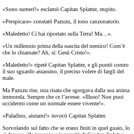
«Sono sumeri!» esclamò Capitan Splatter, stupito.
«Perspicace» constatò Pazuzu, il tono canzonatorio.
«Maledetto! Ci hai riportato sulla Terra! Ma…».
«Un millennio prima della nascita del nemico! Com’è
che lo chiamate? Ah, sì: Gesù Cristo!».
«Maledetto!» ripeté Capitan Splatter, e gli puntò contro
il suo sguardo assassino, il preciso volere di fargli del
male.
Ma Pazuzu rise, una risata che sgorgava dalla sua anima
immonda. Sempre che ce l’avesse. «Illuso! Non puoi
uccidermi come un normale essere vivente!».
«Paladino, aiutami!» invocò Capitan Splatter.
Sorvolando sul fatto che se erano finiti in quel guaio, lo