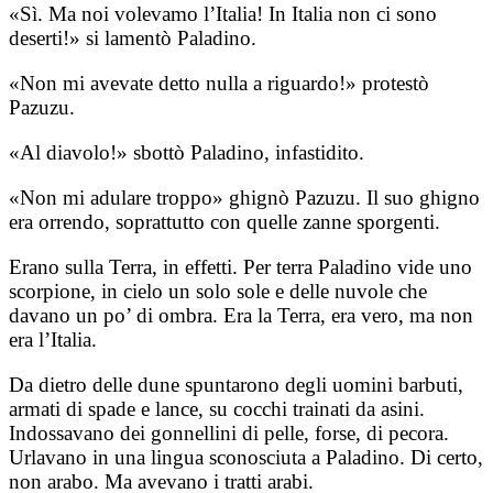
«Sì. Ma noi volevamo l’Italia! In Italia non ci sono
deserti!» si lamentò Paladino.
«Non mi avevate detto nulla a riguardo!» protestò
Pazuzu.
«Al diavolo!» sbottò Paladino, infastidito.
«Non mi adulare troppo» ghignò Pazuzu. Il suo ghigno
era orrendo, soprattutto con quelle zanne sporgenti.
Erano sulla Terra, in effetti. Per terra Paladino vide uno
scorpione, in cielo un solo sole e delle nuvole che
davano un po’ di ombra. Era la Terra, era vero, ma non
era l’Italia.
Da dietro delle dune spuntarono degli uomini barbuti,
armati di spade e lance, su cocchi trainati da asini.
Indossavano dei gonnellini di pelle, forse, di pecora.
Urlavano in una lingua sconosciuta a Paladino. Di certo,
non arabo. Ma avevano i tratti arabi.