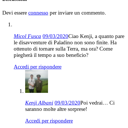
Devi essere
connesso
per inviare un commento.
Micol Fusca
09/03/2020
Ciao Kenji, a quanto pare
le disavventure di Paladino non sono finite. Ha
ottenuto di tornare sulla Terra, ma ora? Come
piegherà il tempo a suo beneficio?
Accedi per rispondere
Kenji Albani
09/03/2020
Poi vedrai… Ci
saranno molte altre sorprese!
Accedi per rispondere