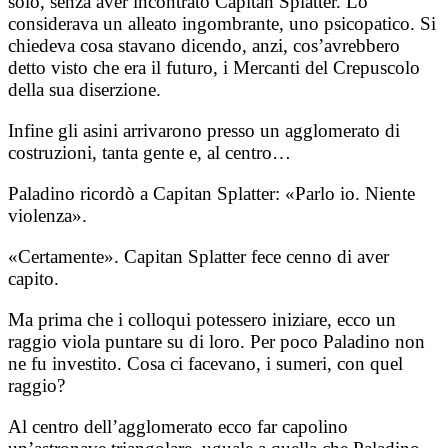
solo, senza aver incontrato Capitan Splatter. Lo
considerava un alleato ingombrante, uno psicopatico. Si
chiedeva cosa stavano dicendo, anzi, cos’avrebbero
detto visto che era il futuro, i Mercanti del Crepuscolo
della sua diserzione.
Infine gli asini arrivarono presso un agglomerato di
costruzioni, tanta gente e, al centro…
Paladino ricordò a Capitan Splatter: «Parlo io. Niente
violenza».
«Certamente». Capitan Splatter fece cenno di aver
capito.
Ma prima che i colloqui potessero iniziare, ecco un
raggio viola puntare su di loro. Per poco Paladino non
ne fu investito. Cosa ci facevano, i sumeri, con quel
raggio?
Al centro dell’agglomerato ecco far capolino