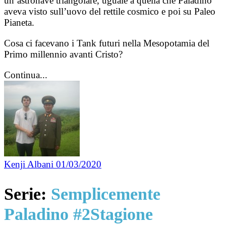
un’astronave triangolare, uguale a quella che Paladino
aveva visto sull’uovo del rettile cosmico e poi su Paleo
Pianeta.
Cosa ci facevano i Tank futuri nella Mesopotamia del
Primo millennio avanti Cristo?
Continua...
Kenji Albani
01/03/2020
Serie:
Semplicemente
Paladino #2Stagione