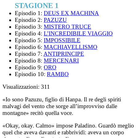
STAGIONE 1
Episodio 1:
DEUS EX MACHINA
Episodio 2:
PAZUZU
Episodio 3:
MISTERO TRUCE
Episodio 4:
L’INCREDIBILE VIAGGIO
Episodio 5:
IMPOSSIBILE
Episodio 6:
MACHIAVELLISMO
Episodio 7:
ANTIPRINCIPE
Episodio 8:
MERCENARI
Episodio 9:
ORO
Episodio 10:
RAMBO
Visualizzazioni:
311
«Io sono Pazuzu, figlio di Hanpa. Il re degli spiriti
malvagi del vento che sorge all’improvviso dalle
montagne» recitò quella voce.
«Okay, okay. Calmo» impose Paladino. Guardò meglio
quel che aveva davanti e rabbrividì: aveva un corpo