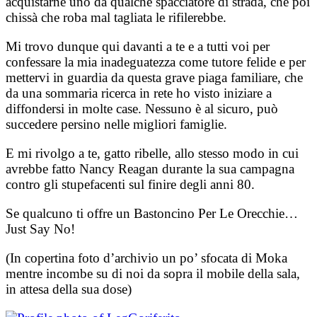
acquistarne uno da qualche spacciatore di strada, che poi
chissà che roba mal tagliata le rifilerebbe.
Mi trovo dunque qui davanti a te e a tutti voi per
confessare la mia inadeguatezza come tutore felide e per
mettervi in guardia da questa grave piaga familiare, che
da una sommaria ricerca in rete ho visto iniziare a
diffondersi in molte case. Nessuno è al sicuro, può
succedere persino nelle migliori famiglie.
E mi rivolgo a te, gatto ribelle, allo stesso modo in cui
avrebbe fatto Nancy Reagan durante la sua campagna
contro gli stupefacenti sul finire degli anni 80.
Se qualcuno ti offre un Bastoncino Per Le Orecchie…
Just Say No!
(In copertina foto d’archivio un po’ sfocata di Moka
mentre incombe su di noi da sopra il mobile della sala,
in attesa della sua dose)