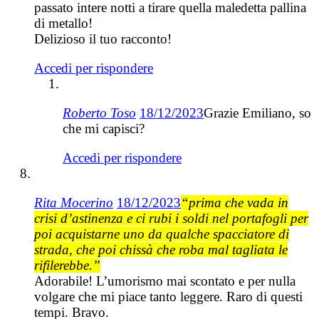
passato intere notti a tirare quella maledetta pallina
di metallo!
Delizioso il tuo racconto!
Accedi per rispondere
Roberto Toso
18/12/2023
Grazie Emiliano, so
che mi capisci?
Accedi per rispondere
Rita Mocerino
18/12/2023
“prima che vada in
crisi d’astinenza e ci rubi i soldi nel portafogli per
poi acquistarne uno da qualche spacciatore di
strada, che poi chissà che roba mal tagliata le
rifilerebbe.”
Adorabile! L’umorismo mai scontato e per nulla
volgare che mi piace tanto leggere. Raro di questi
tempi. Bravo.