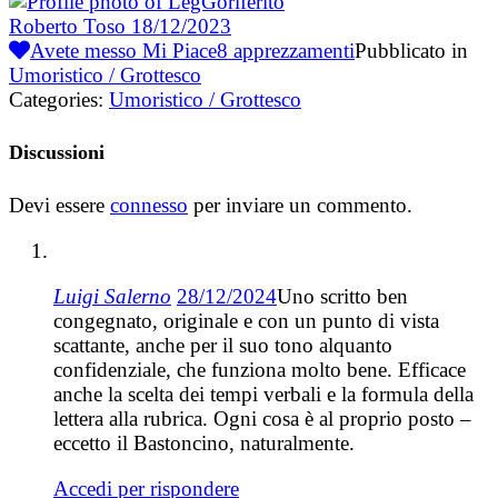
Roberto Toso
18/12/2023
Avete messo Mi Piace
8
apprezzamenti
Pubblicato in
Umoristico / Grottesco
Categories:
Umoristico / Grottesco
Discussioni
Devi essere
connesso
per inviare un commento.
Luigi Salerno
28/12/2024
Uno scritto ben
congegnato, originale e con un punto di vista
scattante, anche per il suo tono alquanto
confidenziale, che funziona molto bene. Efficace
anche la scelta dei tempi verbali e la formula della
lettera alla rubrica. Ogni cosa è al proprio posto –
eccetto il Bastoncino, naturalmente.
Accedi per rispondere