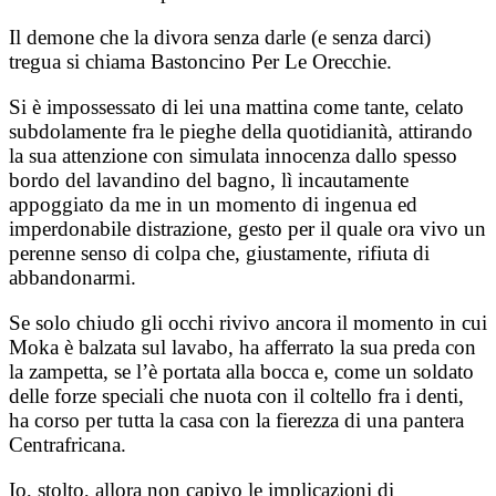
Il demone che la divora senza darle (e senza darci)
tregua si chiama Bastoncino Per Le Orecchie.
Si è impossessato di lei una mattina come tante, celato
subdolamente fra le pieghe della quotidianità, attirando
la sua attenzione con simulata innocenza dallo spesso
bordo del lavandino del bagno, lì incautamente
appoggiato da me in un momento di ingenua ed
imperdonabile distrazione, gesto per il quale ora vivo un
perenne senso di colpa che, giustamente, rifiuta di
abbandonarmi.
Se solo chiudo gli occhi rivivo ancora il momento in cui
Moka è balzata sul lavabo, ha afferrato la sua preda con
la zampetta, se l’è portata alla bocca e, come un soldato
delle forze speciali che nuota con il coltello fra i denti,
ha corso per tutta la casa con la fierezza di una pantera
Centrafricana.
Io, stolto, allora non capivo le implicazioni di