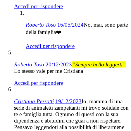
Accedi per rispondere
Roberto Toso
16/05/2024
No, mai, sono parte
della famiglia❤️
Accedi per rispondere
Roberto Toso
20/12/2023
“Sempre bello leggerti”
Lo stesso vale per me Cristiana
Accedi per rispondere
Cristiana Pezzotti
19/12/2023
Io, mamma di una
serie di animaletti zampettanti mi trovo solidale con
te e famiglia tutta. Ognuno di questi con la sua
dipendenza e abitudini che guai a non rispettare.
Pensavo leggendoti alla possibilità di liberarmene