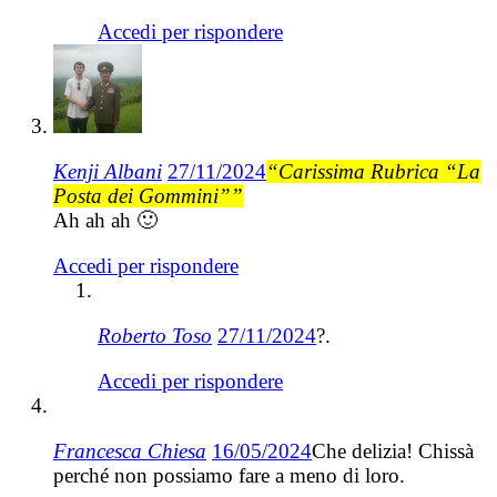
Accedi per rispondere
Kenji Albani
27/11/2024
“Carissima Rubrica “La
Posta dei Gommini””
Ah ah ah 🙂
Accedi per rispondere
Roberto Toso
27/11/2024
?.
Accedi per rispondere
Francesca Chiesa
16/05/2024
Che delizia! Chissà
perché non possiamo fare a meno di loro.