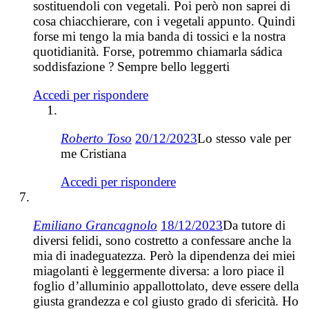
sostituendoli con vegetali. Poi però non saprei di
cosa chiacchierare, con i vegetali appunto. Quindi
forse mi tengo la mia banda di tossici e la nostra
quotidianità. Forse, potremmo chiamarla sádica
soddisfazione ? Sempre bello leggerti
Accedi per rispondere
Roberto Toso
20/12/2023
Lo stesso vale per
me Cristiana
Accedi per rispondere
Emiliano Grancagnolo
18/12/2023
Da tutore di
diversi felidi, sono costretto a confessare anche la
mia di inadeguatezza. Però la dipendenza dei miei
miagolanti è leggermente diversa: a loro piace il
foglio d’alluminio appallottolato, deve essere della
giusta grandezza e col giusto grado di sfericità. Ho