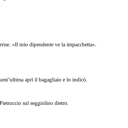
orrise. «Il mio dipendente ve la impacchetta».
est’ultima aprì il bagagliaio e lo indicò.
ietruccio sul seggiolino dietro.