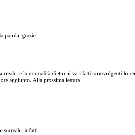
a parola: grazie.
.
reale, e la normalità dietro ai vari fatti sconvolgenti lo re
ore aggiunto. Alla prossima lettura
surreale, infatti.