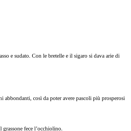
o e sudato. Con le bretelle e il sigaro si dava arie di
ni abbondanti, così da poter avere pascoli più prosperosi
l grassone fece l’occhiolino.