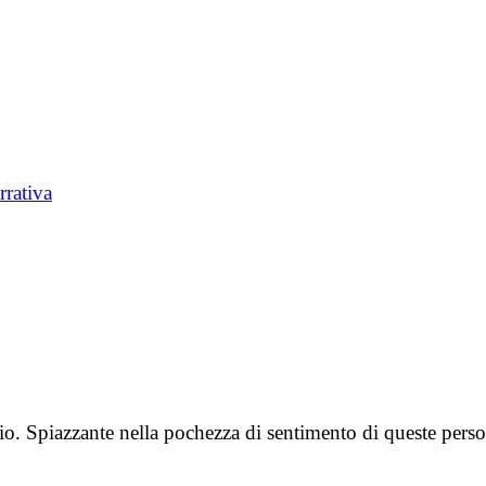
rrativa
io. Spiazzante nella pochezza di sentimento di queste person