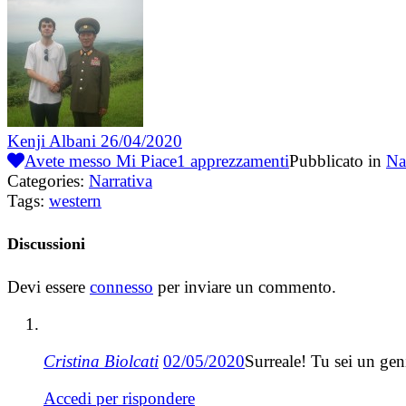
Kenji Albani
26/04/2020
Avete messo Mi Piace
1
apprezzamenti
Pubblicato in
Na
Categories:
Narrativa
Tags:
western
Discussioni
Devi essere
connesso
per inviare un commento.
Cristina Biolcati
02/05/2020
Surreale! Tu sei un gen
Accedi per rispondere