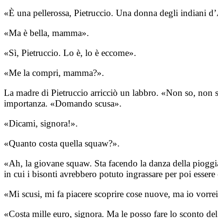
«È una pellerossa, Pietruccio. Una donna degli indiani d
«Ma è bella, mamma».
«Sì, Pietruccio. Lo è, lo è eccome».
«Me la compri, mamma?».
La madre di Pietruccio arricciò un labbro. «Non so, non sa
importanza. «Domando scusa».
«Dicami, signora!».
«Quanto costa quella squaw?».
«Ah, la giovane squaw. Sta facendo la danza della pioggia,
in cui i bisonti avrebbero potuto ingrassare per poi essere
«Mi scusi, mi fa piacere scoprire cose nuove, ma io vorre
«Costa mille euro, signora. Ma le posso fare lo sconto del 