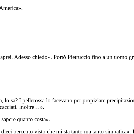
’America».
prei. Adesso chiedo». Portò Pietruccio fino a un uomo grass
 lo sa? I pellerossa lo facevano per propiziare precipitazio
 cacciati. Inoltre…».
i sapere quanto costa».
dieci percento visto che mi sta tanto ma tanto simpatica». I