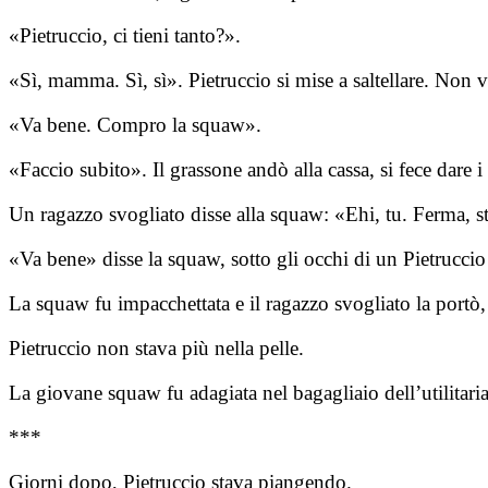
«Pietruccio, ci tieni tanto?».
«Sì, mamma. Sì, sì». Pietruccio si mise a saltellare. Non 
«Va bene. Compro la squaw».
«Faccio subito». Il grassone andò alla cassa, si fece dare 
Un ragazzo svogliato disse alla squaw: «Ehi, tu. Ferma, s
«Va bene» disse la squaw, sotto gli occhi di un Pietrucci
La squaw fu impacchettata e il ragazzo svogliato la portò,
Pietruccio non stava più nella pelle.
La giovane squaw fu adagiata nel bagagliaio dell’utilitari
***
Giorni dopo, Pietruccio stava piangendo.