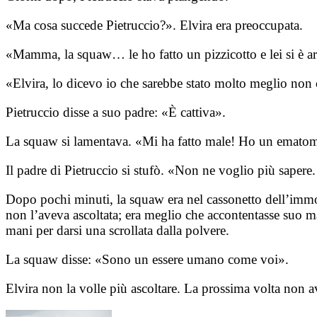
«Ma cosa succede Pietruccio?». Elvira era preoccupata.
«Mamma, la squaw… le ho fatto un pizzicotto e lei si è ar
«Elvira, lo dicevo io che sarebbe stato molto meglio non
Pietruccio disse a suo padre: «È cattiva».
La squaw si lamentava. «Mi ha fatto male! Ho un emat
Il padre di Pietruccio si stufò. «Non ne voglio più sapere. 
Dopo pochi minuti, la squaw era nel cassonetto dell’imm
non l’aveva ascoltata; era meglio che accontentasse suo m
mani per darsi una scrollata dalla polvere.
La squaw disse: «Sono un essere umano come voi».
Elvira non la volle più ascoltare. La prossima volta non av