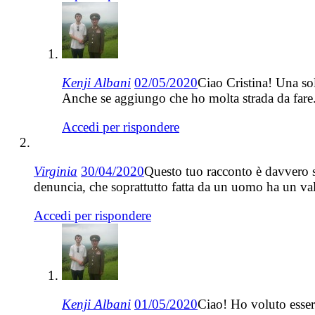
Kenji Albani
02/05/2020
Ciao Cristina! Una sol
Anche se aggiungo che ho molta strada da fare
Accedi per rispondere
Virginia
30/04/2020
Questo tuo racconto è davvero sur
denuncia, che soprattutto fatta da un uomo ha un val
Accedi per rispondere
Kenji Albani
01/05/2020
Ciao! Ho voluto essere 