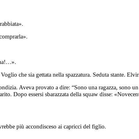
rabbiata».
 comprarla».
oma!…».
Voglio che sia gettata nella spazzatura. Seduta stante. Elvira
ondizia. Aveva provato a dire: “Sono una ragazza, sono un
arito. Dopo essersi sbarazzata della squaw disse: «Novecent
rebbe più accondisceso ai capricci del figlio.