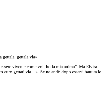
 gettala, gettala via».
 essere vivente come voi, ho la mia anima”. Ma Elvira
o euro gettati via…». Se ne andò dopo essersi battuta le