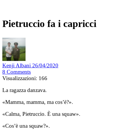
Pietruccio fa i capricci
Kenji Albani
26/04/2020
8
Comments
Visualizzazioni:
166
La ragazza danzava.
«Mamma, mamma, ma cos’è?».
«Calma, Pietruccio. È una squaw».
«Cos’è una squaw?».