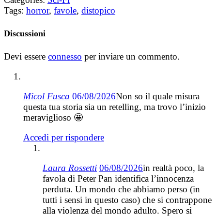
Tags:
horror
,
favole
,
distopico
Discussioni
Devi essere
connesso
per inviare un commento.
Micol Fusca
06/08/2026
Non so il quale misura
questa tua storia sia un retelling, ma trovo l’inizio
meraviglioso 🤩
Accedi per rispondere
Laura Rossetti
06/08/2026
in realtà poco, la
favola di Peter Pan identifica l’innocenza
perduta. Un mondo che abbiamo perso (in
tutti i sensi in questo caso) che si contrappone
alla violenza del mondo adulto. Spero si