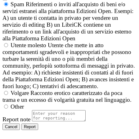
Spam
Riferimenti o inviti all'acquisto di beni e/o
servizi estranei alla piattaforma Edizioni Open. Esempi:
A) un utente ti contatta in privato per vendere un
servizio di editing B) un LibriCK contiene un
riferimento o un link all'acquisto di un servizio esterno
alla Piattaforma Edizioni Open
Utente molesto
Utente che mette in atto
comportamenti sgradevoli e inappropriati che possono
turbare la serenità di uno o più membri della
community, perlopiù sottoforma di messaggi in privato.
Ad esempio: A) richieste insistenti di contatti al di fuori
della Piattaforma Edizioni Open; B) avances insistenti e
fuori luogo; C) tentativi di adescamento.
Volgare
Racconto erotico caratterizzato da poca
trama e un eccesso di volgarità gratuita nel linguaggio.
Other
Report note
Report