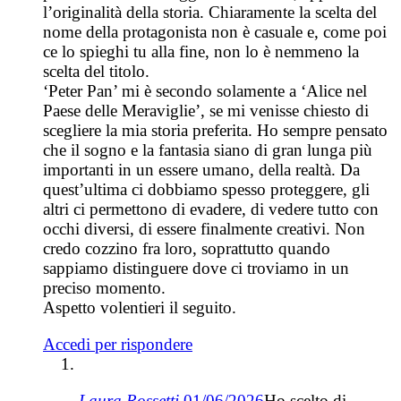
l’originalità della storia. Chiaramente la scelta del
nome della protagonista non è casuale e, come poi
ce lo spieghi tu alla fine, non lo è nemmeno la
scelta del titolo.
‘Peter Pan’ mi è secondo solamente a ‘Alice nel
Paese delle Meraviglie’, se mi venisse chiesto di
scegliere la mia storia preferita. Ho sempre pensato
che il sogno e la fantasia siano di gran lunga più
importanti in un essere umano, della realtà. Da
quest’ultima ci dobbiamo spesso proteggere, gli
altri ci permettono di evadere, di vedere tutto con
occhi diversi, di essere finalmente creativi. Non
credo cozzino fra loro, soprattutto quando
sappiamo distinguere dove ci troviamo in un
preciso momento.
Aspetto volentieri il seguito.
Accedi per rispondere
Laura Rossetti
01/06/2026
Ho scelto di