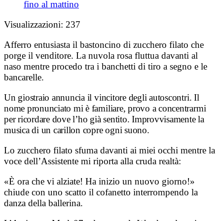
fino al mattino
Visualizzazioni:
237
Afferro entusiasta il bastoncino di zucchero filato che
porge il venditore. La nuvola rosa fluttua davanti al
naso mentre procedo tra i banchetti di tiro a segno e le
bancarelle.
Un giostraio annuncia il vincitore degli autoscontri. Il
nome pronunciato mi è familiare, provo a concentrarmi
per ricordare dove l’ho già sentito. Improvvisamente la
musica di un carillon copre ogni suono.
Lo zucchero filato sfuma davanti ai miei occhi mentre la
voce dell’Assistente mi riporta alla cruda realtà:
«È ora che vi alziate! Ha inizio un nuovo giorno!»
chiude con uno scatto il cofanetto interrompendo la
danza della ballerina.