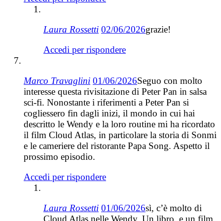
Laura Rossetti
02/06/2026
grazie!
Accedi per rispondere
Marco Travaglini
01/06/2026
Seguo con molto
interesse questa rivisitazione di Peter Pan in salsa
sci-fi. Nonostante i riferimenti a Peter Pan si
cogliessero fin dagli inizi, il mondo in cui hai
descritto le Wendy e la loro routine mi ha ricordato
il film Cloud Atlas, in particolare la storia di Sonmi
e le cameriere del ristorante Papa Song. Aspetto il
prossimo episodio.
Accedi per rispondere
Laura Rossetti
01/06/2026
sì, c’è molto di
Cloud Atlas nelle Wendy. Un libro, e un film,