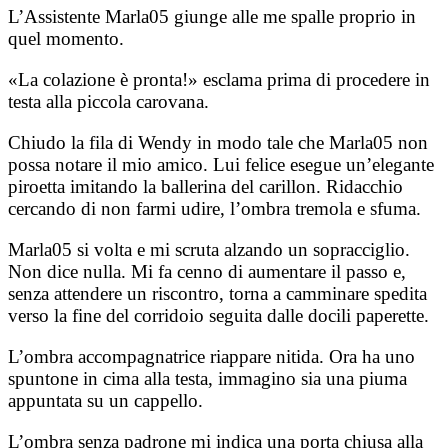
L’Assistente Marla05 giunge alle me spalle proprio in
quel momento.
«La colazione è pronta!» esclama prima di procedere in
testa alla piccola carovana.
Chiudo la fila di Wendy in modo tale che Marla05 non
possa notare il mio amico. Lui felice esegue un’elegante
piroetta imitando la ballerina del carillon. Ridacchio
cercando di non farmi udire, l’ombra tremola e sfuma.
Marla05 si volta e mi scruta alzando un sopracciglio.
Non dice nulla. Mi fa cenno di aumentare il passo e,
senza attendere un riscontro, torna a camminare spedita
verso la fine del corridoio seguita dalle docili paperette.
L’ombra accompagnatrice riappare nitida. Ora ha uno
spuntone in cima alla testa, immagino sia una piuma
appuntata su un cappello.
L’ombra senza padrone mi indica una porta chiusa alla