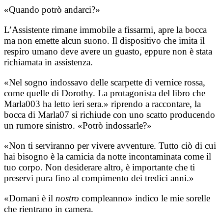
«Quando potrò andarci?»
L’Assistente rimane immobile a fissarmi, apre la bocca
ma non emette alcun suono. Il dispositivo che imita il
respiro umano deve avere un guasto, eppure non è stata
richiamata in assistenza.
«Nel sogno indossavo delle scarpette di vernice rossa,
come quelle di Dorothy. La protagonista del libro che
Marla003 ha letto ieri sera.» riprendo a raccontare, la
bocca di Marla07 si richiude con uno scatto producendo
un rumore sinistro. «Potrò indossarle?»
«Non ti serviranno per vivere avventure. Tutto ciò di cui
hai bisogno è la camicia da notte incontaminata come il
tuo corpo. Non desiderare altro, è importante che ti
preservi pura fino al compimento dei tredici anni.»
«Domani è il
nostro
compleanno» indico le mie sorelle
che rientrano in camera.