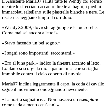
L’Assistente Marla07 saluta tutte le Wendy col sorriso
mentre le sfrecciano accanto dirette ai bagni, i piedini
immacolati saltellano sulle piastrelle bianche e nere. Le
risate riecheggiano lungo il corridoio.
«WendyX2009, dovresti raggiungere le tue sorelle.
Come mai sei ancora a letto?»
«Stavo facendo un bel sogno.»
«I sogni sono importanti, raccontami.»
«Ero al luna park.» indico la finestra accanto al letto.
Lontano si scorge la ruota panoramica che si staglia
immobile contro il cielo coperto di nuvole.
Marla07 inclina leggermente il capo, la coda di cavallo
segue il movimento ondeggiando lievemente.
«La nostra sognatrice… Non nasceva un
esemplare
come te da almeno cent’anni.»