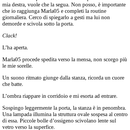
mia destra, vuole che la segua. Non posso, è importante
che io raggiunga Marla05 e completi la routine
giornaliera. Cerco di spiegarlo a gesti ma lui non
demorde e scivola sotto la porta.
Clack!
L’ha aperta.
Marla05 procede spedita verso la mensa, non scorgo più
le mie sorelle.
Un suono ritmato giunge dalla stanza, ricorda un cuore
che batte.
L’ombra riappare in corridoio e mi esorta ad entrare.
Sospingo leggermente la porta, la stanza è in penombra.
Una lampada illumina la struttura ovale sospesa al centro
di essa. Piccole bolle d’ossigeno scivolano lente sul
vetro verso la superfice.