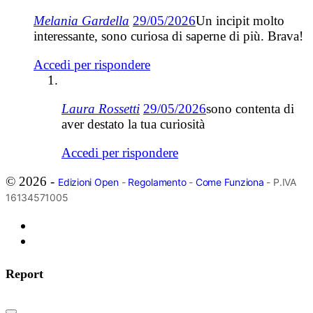
Melania Gardella
29/05/2026
Un incipit molto
interessante, sono curiosa di saperne di più. Brava!
Accedi per rispondere
Laura Rossetti
29/05/2026
sono contenta di
aver destato la tua curiosità
Accedi per rispondere
© 2026 -
Edizioni Open
-
Regolamento
-
Come Funziona
- P.IVA
16134571005
Report