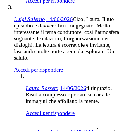
Accedi per rispondere
Luigi Salerno
14/06/2026
Ciao, Laura. Il tuo
episodio è davvero ben congegnato. Molto
interessante il tema conduttore, così l’atmosfera
sognante, le citazioni, l’organizzazione dei
dialoghi. La lettura è scorrevole e invitante,
lasciando molte porte aperte da esplorare. Un
saluto.
Accedi per rispondere
Laura Rossetti
14/06/2026
ti ringrazio.
Risulta complesso riportare su carta le
immagini che affollano la mente.
Accedi per rispondere