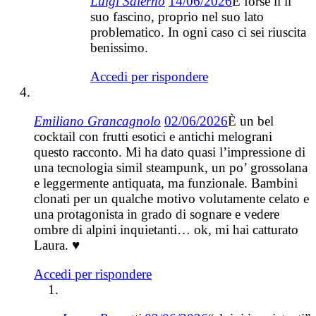
Luigi Salerno
14/06/2026
È forse lì il
suo fascino, proprio nel suo lato
problematico. In ogni caso ci sei riuscita
benissimo.
Accedi per rispondere
Emiliano Grancagnolo
02/06/2026
È un bel
cocktail con frutti esotici e antichi melograni
questo racconto. Mi ha dato quasi l’impressione di
una tecnologia simil steampunk, un po’ grossolana
e leggermente antiquata, ma funzionale. Bambini
clonati per un qualche motivo volutamente celato e
una protagonista in grado di sognare e vedere
ombre di alpini inquietanti… ok, mi hai catturato
Laura. ♥
Accedi per rispondere