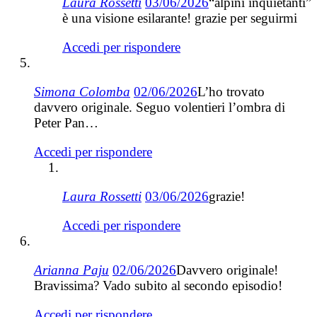
Laura Rossetti
03/06/2026
“alpini inquietanti”
è una visione esilarante! grazie per seguirmi
Accedi per rispondere
Simona Colomba
02/06/2026
L’ho trovato
davvero originale. Seguo volentieri l’ombra di
Peter Pan…
Accedi per rispondere
Laura Rossetti
03/06/2026
grazie!
Accedi per rispondere
Arianna Paju
02/06/2026
Davvero originale!
Bravissima? Vado subito al secondo episodio!
Accedi per rispondere