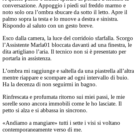
conversazione. Appoggio i piedi sul freddo marmo e
noto solo ora l’ombra sbucare da sotto il letto. Apre il
palmo sopra la testa e lo muove a destra e sinistra.
Rispondo al saluto con un gesto breve.
Esco dalla camera, la luce del corridoio sfarfalla. Scorgo
l’Assistente Marla01 bloccata davanti ad una finestra, le
dita artigliano l’aria. Il tecnico non si è presentato per
portarla in assistenza.
L’ombra mi raggiunge e saltella da una piastrella all’altra
mentre riappare e scompare ad ogni intervallo di buio.
Ha la decenza di non seguirmi in bagno.
Rinfrescata e profumata ritorno sui miei passi, le mie
sorelle sono ancora immobili come le ho lasciate. Il
petto si alza e si abbassa in sincrono.
«Andiamo a mangiare» tutti i sette i visi si voltano
contemporaneamente verso di me.