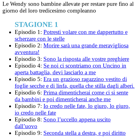
Le Wendy sono bambine allevate per restare pure fino al
giorno del loro tredicesimo compleanno
STAGIONE 1
Episodio 1:
Potresti volare con me dappertutto e
scherzare con le stelle
Episodio 2:
Morire sarà una grande meravigliosa
avventura!
Episodio 3:
Sono la risposta alle vostre preghiere
Episodio 4:
Se noi ci scontriamo con Uncino in
aperta battaglia, devi lasciarlo a me
Episodio 5:
Era un grazioso ragazzino vestito di
foglie secche e di linfa, quella che stilla dagli alberi.
Episodio 6:
Prima dimenticherai come ci si sente
da bambini e poi dimenticherai anche me
Episodio 7:
Io credo nelle fate, lo giuro, lo giuro,
io credo nelle fate
Episodio 8:
Sono l’uccello appena uscito
dall’uovo
Episodio 9:
Seconda stella a destra, e poi diritto