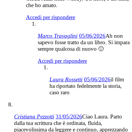
che ho amato.
Accedi per rispondere
Marco Travaglini
05/06/2026
Ah non
sapevo fosse tratto da un libro. Si impara
sempre qualcosa di nuovo 🙂
Accedi per rispondere
Laura Rossetti
05/06/2026
il film
ha riportato fedelmente la storia,
caso raro
Cristiana Pezzotti
31/05/2026
Ciao Laura. Parto
dalla tua scrittura che è ordinata, fluida,
piacevolissima da leggere e continuo, apprezzando