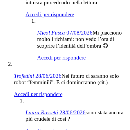
intuisca procedendo nella lettura.
Accedi per rispondere
Micol Fusca
07/08/2026
Mi piacciono
molto i richiami: non vedo l’ora di
scoprire l’identità dell’ombra 😊
Accedi per rispondere
Trofettini
28/06/2026
Nel futuro ci saranno solo
robot “femminili”. E ci domineranno (cit.)
Accedi per rispondere
Laura Rossetti
28/06/2026
sono stata ancora
più crudele di così ?