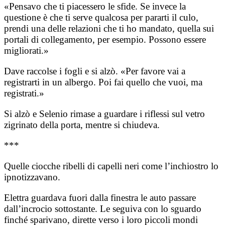
«Pensavo che ti piacessero le sfide. Se invece la
questione è che ti serve qualcosa per pararti il culo,
prendi una delle relazioni che ti ho mandato, quella sui
portali di collegamento, per esempio. Possono essere
migliorati.»
Dave raccolse i fogli e si alzò. «Per favore vai a
registrarti in un albergo. Poi fai quello che vuoi, ma
registrati.»
Si alzò e Selenio rimase a guardare i riflessi sul vetro
zigrinato della porta, mentre si chiudeva.
***
Quelle ciocche ribelli di capelli neri come l’inchiostro lo
ipnotizzavano.
Elettra guardava fuori dalla finestra le auto passare
dall’incrocio sottostante. Le seguiva con lo sguardo
finché sparivano, dirette verso i loro piccoli mondi