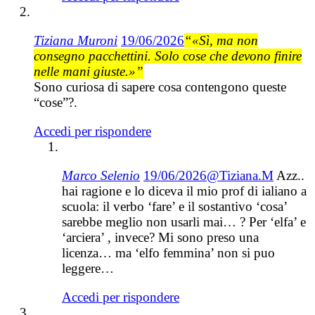
Tiziana Muroni
19/06/2026
“«Sì, ma non
consegno pacchettini. Solo cose che devono finire
nelle mani giuste.»”
Sono curiosa di sapere cosa contengono queste
“cose”?.
Accedi per rispondere
Marco Selenio
19/06/2026
@Tiziana.M
Azz..
hai ragione e lo diceva il mio prof di ialiano a
scuola: il verbo ‘fare’ e il sostantivo ‘cosa’
sarebbe meglio non usarli mai… ? Per ‘elfa’ e
‘arciera’ , invece? Mi sono preso una
licenza… ma ‘elfo femmina’ non si puo
leggere…
Accedi per rispondere