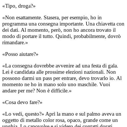
«Tipo, droga?»
«Non esattamente. Stasera, per esempio, ho in
programma una consegna importante. Una chiavetta con
dei dati. Al momento, però, non ho ancora trovato il
modo di portare il tutto. Quindi, probabilmente, dovrò
rimandare.»
«Posso aiutare?»
«La consegna dovrebbe avvenire ad una festa di gala.
Lei è candidata alle prossime elezioni nazionali. Non
possono darmi un pass per entrare, devo trovarlo io. Al
momento ne ho in mano solo uno maschile. Vuoi
andare per me? Non è difficile.»
«Cosa devo fare?»
«Lo vedi, questo?» Aprì la mano e sul palmo aveva un
oggetto di metallo color rosa, opaco, grande come un
unghia. Lo capovolse e si videro dei contatti dorati.