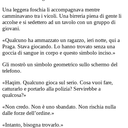
Una leggera foschia li accompagnava mentre
camminavano tra i vicoli. Una birreria piena di gente li
accolse e si sedettero ad un tavolo con un gruppo di
giovani.
«Qualcuno ha ammazzato un ragazzo, ieri notte, qui a
Praga. Stava giocando. Lo hanno trovato senza una
goccia di sangue in corpo e questo simbolo inciso.»
Gli mostrò un simbolo geometrico sullo schermo del
telefono.
«Haqim. Qualcuno gioca sul serio. Cosa vuoi fare,
catturarlo e portarlo alla polizia? Servirebbe a
qualcosa?»
«Non credo. Non è uno sbandato. Non rischia nulla
dalle forze dell’ordine.»
«Intanto, bisogna trovarlo.»