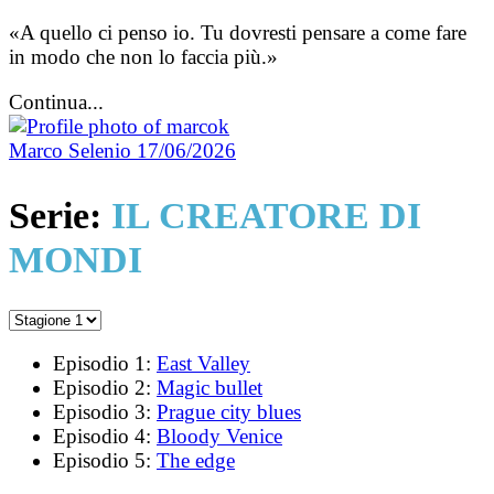
«A quello ci penso io. Tu dovresti pensare a come fare
in modo che non lo faccia più.»
Continua...
Marco Selenio
17/06/2026
Serie:
IL CREATORE DI
MONDI
Episodio 1:
East Valley
Episodio 2:
Magic bullet
Episodio 3:
Prague city blues
Episodio 4:
Bloody Venice
Episodio 5:
The edge