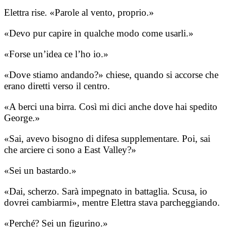
Elettra rise. «Parole al vento, proprio.»
«Devo pur capire in qualche modo come usarli.»
«Forse un’idea ce l’ho io.»
«Dove stiamo andando?» chiese, quando si accorse che
erano diretti verso il centro.
«A berci una birra. Così mi dici anche dove hai spedito
George.»
«Sai, avevo bisogno di difesa supplementare. Poi, sai
che arciere ci sono a East Valley?»
«Sei un bastardo.»
«Dai, scherzo. Sarà impegnato in battaglia. Scusa, io
dovrei cambiarmi», mentre Elettra stava parcheggiando.
«Perché? Sei un figurino.»