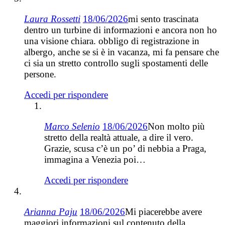
Laura Rossetti
18/06/2026
mi sento trascinata
dentro un turbine di informazioni e ancora non ho
una visione chiara. obbligo di registrazione in
albergo, anche se si è in vacanza, mi fa pensare che
ci sia un stretto controllo sugli spostamenti delle
persone.
Accedi per rispondere
Marco Selenio
18/06/2026
Non molto più
stretto della realtà attuale, a dire il vero.
Grazie, scusa c’è un po’ di nebbia a Praga,
immagina a Venezia poi…
Accedi per rispondere
Arianna Paju
18/06/2026
Mi piacerebbe avere
maggiori informazioni sul contenuto della