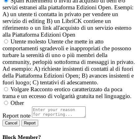
Spam
Riferimenti o inviti all'acquisto di beni e/o
servizi estranei alla piattaforma Edizioni Open. Esempi:
A) un utente ti contatta in privato per vendere un
servizio di editing B) un LibriCK contiene un
riferimento o un link all'acquisto di un servizio esterno
alla Piattaforma Edizioni Open
Utente molesto
Utente che mette in atto
comportamenti sgradevoli e inappropriati che possono
turbare la serenità di uno o più membri della
community, perlopiù sottoforma di messaggi in privato.
Ad esempio: A) richieste insistenti di contatti al di fuori
della Piattaforma Edizioni Open; B) avances insistenti e
fuori luogo; C) tentativi di adescamento.
Volgare
Racconto erotico caratterizzato da poca
trama e un eccesso di volgarità gratuita nel linguaggio.
Other
Report note
Report
Block Member?