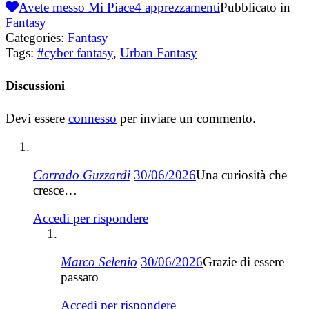
Avete messo Mi Piace
4
apprezzamenti
Pubblicato in
Fantasy
Categories:
Fantasy
Tags:
#cyber fantasy
,
Urban Fantasy
Discussioni
Devi essere
connesso
per inviare un commento.
Corrado Guzzardi
30/06/2026
Una curiosità che
cresce…
Accedi per rispondere
Marco Selenio
30/06/2026
Grazie di essere
passato
Accedi per rispondere