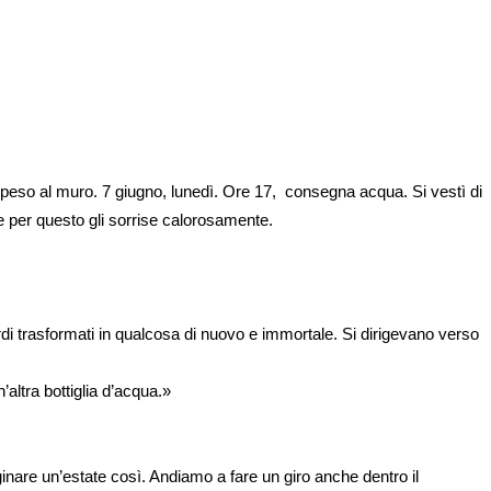
peso al muro. 7 giugno, lunedì. Ore 17,  consegna acqua. Si vestì di 
che per questo gli sorrise calorosamente.
ordi trasformati in qualcosa di nuovo e immortale. Si dirigevano verso 
altra bottiglia d’acqua.»
nare un’estate così. Andiamo a fare un giro anche dentro il 