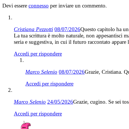
Devi essere
connesso
per inviare un commento.
Cristiana Pezzotti
08/07/2026
Questo capitolo ha un 
La tua scrittura è molto naturale, non appesantisci ma
seria e suggestiva, in cui il futuro raccontato appa
Accedi per rispondere
Marco Selenio
08/07/2026
Grazie, Cristiana. Q
Accedi per rispondere
Marco Selenio
24/05/2026
Grazie, cugino. Se sei tos
Accedi per rispondere