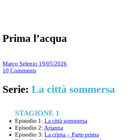
Prima l’acqua
Marco Selenio
19/05/2026
10
Comments
Serie:
La città sommersa
STAGIONE 1
Episodio 1:
La città sommersa
Episodio 2:
Arianna
Episodio 3:
La cripta – Parte prima