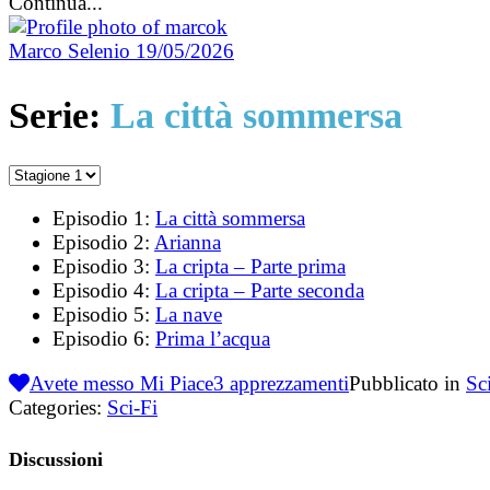
Continua...
Marco Selenio
19/05/2026
Serie:
La città sommersa
Episodio 1:
La città sommersa
Episodio 2:
Arianna
Episodio 3:
La cripta – Parte prima
Episodio 4:
La cripta – Parte seconda
Episodio 5:
La nave
Episodio 6:
Prima l’acqua
Avete messo Mi Piace
3
apprezzamenti
Pubblicato in
Sc
Categories:
Sci-Fi
Discussioni