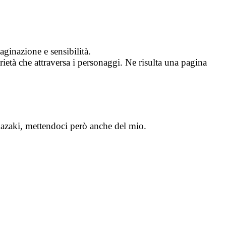
ginazione e sensibilità.
arietà che attraversa i personaggi. Ne risulta una pagina
iazaki, mettendoci però anche del mio.