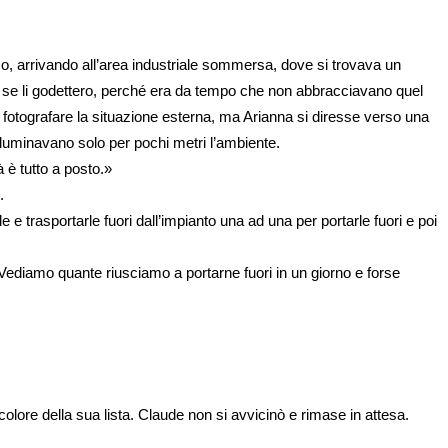
ico, arrivando all’area industriale sommersa, dove si trovava un 
fo se li godettero, perché era da tempo che non abbracciavano quel 
o fotografare la situazione esterna, ma Arianna si diresse verso una 
 illuminavano solo per pochi metri l’ambiente. 
à è tutto a posto.»
.
 e trasportarle fuori dall’impianto una ad una per portarle fuori e poi 
Vediamo quante riusciamo a portarne fuori in un giorno e forse 
olore della sua lista. Claude non si avvicinò e rimase in attesa.