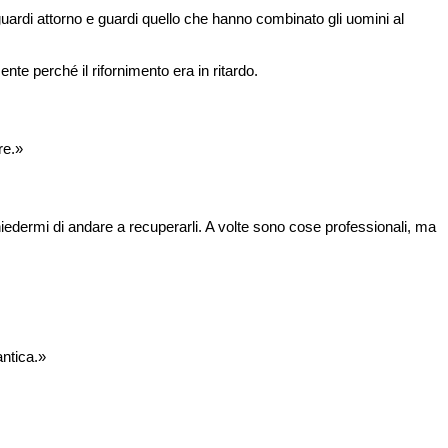
ardi attorno e guardi quello che hanno combinato gli uomini al 
te perché il rifornimento era in ritardo.
re.»
chiedermi di andare a recuperarli. A volte sono cose professionali, ma 
antica.»