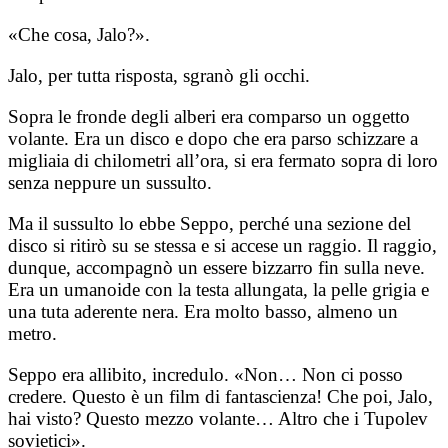
«Che cosa, Jalo?».
Jalo, per tutta risposta, sgranò gli occhi.
Sopra le fronde degli alberi era comparso un oggetto
volante. Era un disco e dopo che era parso schizzare a
migliaia di chilometri all’ora, si era fermato sopra di loro
senza neppure un sussulto.
Ma il sussulto lo ebbe Seppo, perché una sezione del
disco si ritirò su se stessa e si accese un raggio. Il raggio,
dunque, accompagnò un essere bizzarro fin sulla neve.
Era un umanoide con la testa allungata, la pelle grigia e
una tuta aderente nera. Era molto basso, almeno un
metro.
Seppo era allibito, incredulo. «Non… Non ci posso
credere. Questo è un film di fantascienza! Che poi, Jalo,
hai visto? Questo mezzo volante… Altro che i Tupolev
sovietici».