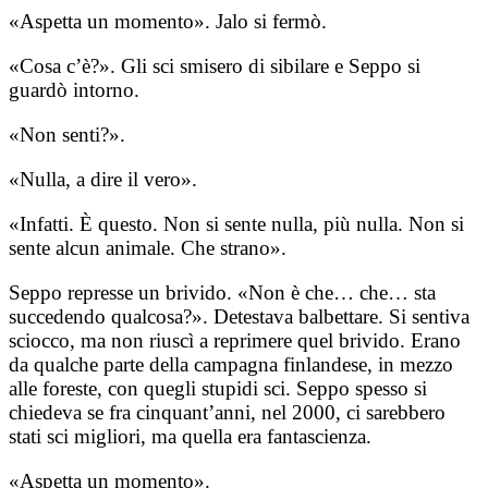
«Aspetta un momento». Jalo si fermò.
«Cosa c’è?». Gli sci smisero di sibilare e Seppo si
guardò intorno.
«Non senti?».
«Nulla, a dire il vero».
«Infatti. È questo. Non si sente nulla, più nulla. Non si
sente alcun animale. Che strano».
Seppo represse un brivido. «Non è che… che… sta
succedendo qualcosa?». Detestava balbettare. Si sentiva
sciocco, ma non riuscì a reprimere quel brivido. Erano
da qualche parte della campagna finlandese, in mezzo
alle foreste, con quegli stupidi sci. Seppo spesso si
chiedeva se fra cinquant’anni, nel 2000, ci sarebbero
stati sci migliori, ma quella era fantascienza.
«Aspetta un momento».