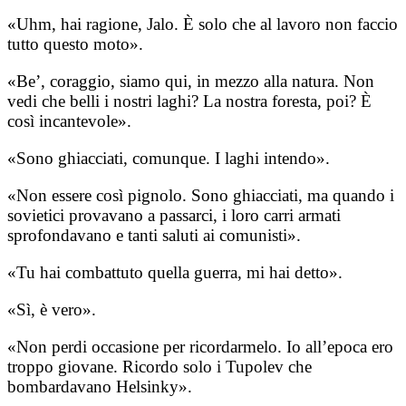
«Uhm, hai ragione, Jalo. È solo che al lavoro non faccio
tutto questo moto».
«Be’, coraggio, siamo qui, in mezzo alla natura. Non
vedi che belli i nostri laghi? La nostra foresta, poi? È
così incantevole».
«Sono ghiacciati, comunque. I laghi intendo».
«Non essere così pignolo. Sono ghiacciati, ma quando i
sovietici provavano a passarci, i loro carri armati
sprofondavano e tanti saluti ai comunisti».
«Tu hai combattuto quella guerra, mi hai detto».
«Sì, è vero».
«Non perdi occasione per ricordarmelo. Io all’epoca ero
troppo giovane. Ricordo solo i Tupolev che
bombardavano Helsinky».