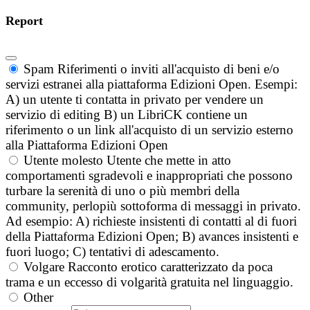
Report
Spam
Riferimenti o inviti all'acquisto di beni e/o
servizi estranei alla piattaforma Edizioni Open. Esempi:
A) un utente ti contatta in privato per vendere un
servizio di editing B) un LibriCK contiene un
riferimento o un link all'acquisto di un servizio esterno
alla Piattaforma Edizioni Open
Utente molesto
Utente che mette in atto
comportamenti sgradevoli e inappropriati che possono
turbare la serenità di uno o più membri della
community, perlopiù sottoforma di messaggi in privato.
Ad esempio: A) richieste insistenti di contatti al di fuori
della Piattaforma Edizioni Open; B) avances insistenti e
fuori luogo; C) tentativi di adescamento.
Volgare
Racconto erotico caratterizzato da poca
trama e un eccesso di volgarità gratuita nel linguaggio.
Other