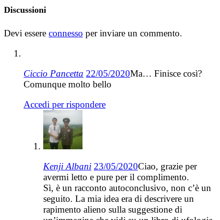
Discussioni
Devi essere
connesso
per inviare un commento.
Ciccio Pancetta
22/05/2020
Ma… Finisce così?
Comunque molto bello
Accedi per rispondere
Kenji Albani
23/05/2020
Ciao, grazie per
avermi letto e pure per il complimento.
Sì, è un racconto autoconclusivo, non c’è un
seguito. La mia idea era di descrivere un
rapimento alieno sulla suggestione di