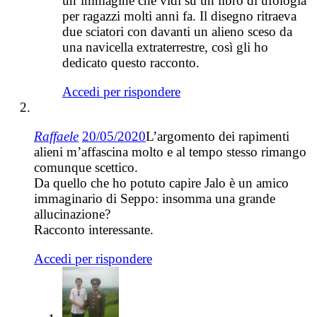
un’immagine che vidi su un libro di ufologia
per ragazzi molti anni fa. Il disegno ritraeva
due sciatori con davanti un alieno sceso da
una navicella extraterrestre, così gli ho
dedicato questo racconto.
Accedi per rispondere
Raffaele
20/05/2020
L’argomento dei rapimenti
alieni m’affascina molto e al tempo stesso rimango
comunque scettico.
Da quello che ho potuto capire Jalo è un amico
immaginario di Seppo: insomma una grande
allucinazione?
Racconto interessante.
Accedi per rispondere