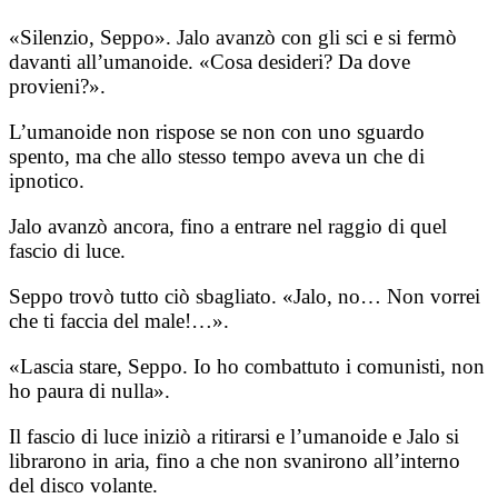
«Silenzio, Seppo». Jalo avanzò con gli sci e si fermò
davanti all’umanoide. «Cosa desideri? Da dove
provieni?».
L’umanoide non rispose se non con uno sguardo
spento, ma che allo stesso tempo aveva un che di
ipnotico.
Jalo avanzò ancora, fino a entrare nel raggio di quel
fascio di luce.
Seppo trovò tutto ciò sbagliato. «Jalo, no… Non vorrei
che ti faccia del male!…».
«Lascia stare, Seppo. Io ho combattuto i comunisti, non
ho paura di nulla».
Il fascio di luce iniziò a ritirarsi e l’umanoide e Jalo si
librarono in aria, fino a che non svanirono all’interno
del disco volante.