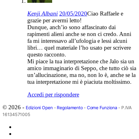
Kenji Albani
20/05/2020
Ciao Raffaele e
grazie per avermi letto!
Dunque, anch’io sono affascinato dai
rapimenti alieni anche se non ci credo. Anni
fa mi interessavo all’ufologia e lessi alcuni
libri… quel materiale l’ho usato per scrivere
questo racconto.
Mi piace la tua interpretazione che Jalo sia un
amico immaginario di Seppo, che tutto ciò sia
un’allucinazione, ma no, non lo è, anche se la
tua interpretazione mi è piaciuta moltissimo.
Accedi per rispondere
© 2026 -
Edizioni Open
-
Regolamento
-
Come Funziona
- P.IVA
16134571005