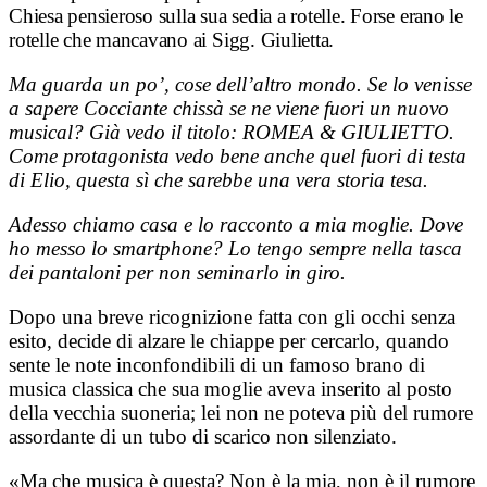
Chiesa pensieroso sulla sua sedia a rotelle. Forse erano le
rotelle che mancavano ai Sigg. Giulietta.
Ma guarda un po’, cose dell’altro mondo. Se lo venisse
a sapere Cocciante chissà se ne viene fuori un nuovo
musical? Già vedo il titolo: ROMEA & GIULIETTO.
Come protagonista vedo bene anche quel fuori di testa
di Elio, questa sì che sarebbe una vera storia tesa.
Adesso chiamo casa e lo racconto a mia moglie. Dove
ho messo lo smartphone? Lo tengo sempre nella tasca
dei pantaloni per non seminarlo in giro.
Dopo una breve ricognizione fatta con gli occhi senza
esito, decide di alzare le chiappe per cercarlo, quando
sente le note inconfondibili di un famoso brano di
musica classica che sua moglie aveva inserito al posto
della vecchia suoneria; lei non ne poteva più del rumore
assordante di un tubo di scarico non silenziato.
«Ma che musica è questa? Non è la mia, non è il rumore