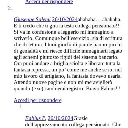
Accedi per rispondere
Giuseppe Salemi
26/10/2024
ahahaha… ahahaha.
E ti credo che ti gira la testa collega pensionato!!!
Si va in confusione a leggerlo mi immagino a
scriverlo. Comunque bell’esercizio, sia di scrittura
che di lettura. I tuoi giochi di parole hanno picchi
di genialità e mi riesce difficile immaginarti legato
agli schemi piuttosto rigidi del sistema bancario.
Ora puoi andare a briglia sciolta e liberare tutta la
fantasia repressa, un po’ come me anche se io, nel
mio lavoro di artigiano, la fantasia dovevo usarla.
Attendo nuove pagine e non mi meraviglierò
quando (e se) cambierai registro. Bravo Fabius!!!
Accedi per rispondere
Fabius P.
26/10/2024
Grazie
dell’apprezzamento collega pensionato. Che