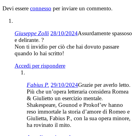
Devi essere
connesso
per inviare un commento.
Giuseppe Zolli
28/10/2024
Assurdamente spassoso
e delirante. ?
Non ti invidio per ciò che hai dovuto passare
quando lo hai scritto!
Accedi per rispondere
Fabius P.
29/10/2024
Grazie per averlo letto.
Più che un’opera letteraria considera Romea
& Giulietto un esercizio mentale.
Shakespeare, Gounod e Prokof’ev hanno
reso immortale la storia d’amore di Romeo e
Giulietta, Fabius P., con la sua opera minore,
ha rovinato il mito.