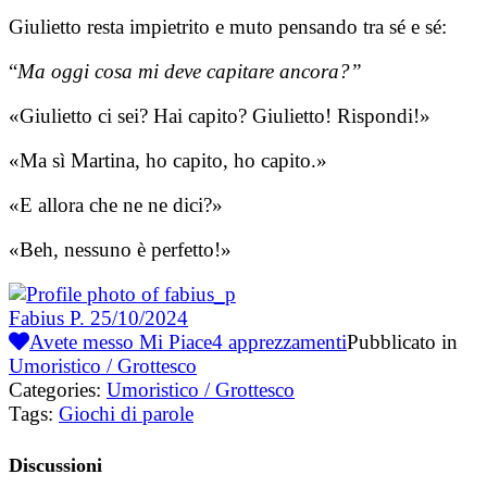
Giulietto resta impietrito e muto pensando tra sé e sé:
“
Ma oggi cosa mi deve capitare ancora?”
«Giulietto ci sei? Hai capito? Giulietto! Rispondi!»
«Ma sì Martina, ho capito, ho capito.»
«E allora che ne ne dici?»
«Beh, nessuno è perfetto!»
Fabius P.
25/10/2024
Avete messo Mi Piace
4
apprezzamenti
Pubblicato in
Umoristico / Grottesco
Categories:
Umoristico / Grottesco
Tags:
Giochi di parole
Discussioni