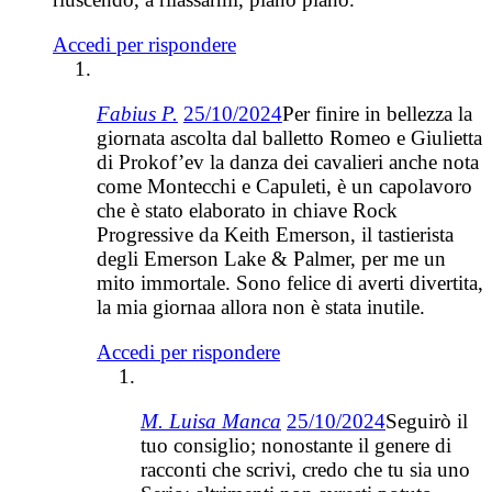
Accedi per rispondere
Fabius P.
25/10/2024
Per finire in bellezza la
giornata ascolta dal balletto Romeo e Giulietta
di Prokof’ev la danza dei cavalieri anche nota
come Montecchi e Capuleti, è un capolavoro
che è stato elaborato in chiave Rock
Progressive da Keith Emerson, il tastierista
degli Emerson Lake & Palmer, per me un
mito immortale. Sono felice di averti divertita,
la mia giornaa allora non è stata inutile.
Accedi per rispondere
M. Luisa Manca
25/10/2024
Seguirò il
tuo consiglio; nonostante il genere di
racconti che scrivi, credo che tu sia uno