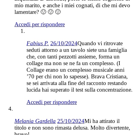
mio marito, e anche i miei cognati, di che mi devo
lamentare? 🙂 🙂 🙂
Accedi per rispondere
Fabius P.
26/10/2024
Quando vi ritrovate
seduti attorno a un tavolo siete una famiglia
che, con tanti pezzotti assieme, forma un
collage ma non se ne fa un complesso. (I
Collage erano un complesso musicale anni
’70 per chi non lo sapesse). Brava Cristiana,
se sei arrivata alla fine del racconto restando
lucida hai superato il test sulla concentrazione.
Accedi per rispondere
Melania Gardella
25/10/2024
Mi ha attirato il
titolo e non sono rimasta delusa. Molto divertente,
bravo!