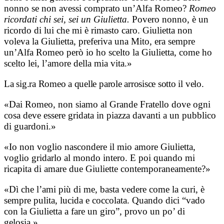
nonno se non avessi comprato un’Alfa Romeo?
Romeo
ricordati chi sei, sei un Giulietta.
Povero nonno, è un
ricordo di lui che mi è rimasto caro. Giulietta non
voleva la Giulietta, preferiva una Mito, era sempre
un’Alfa Romeo però io ho scelto la Giulietta, come ho
scelto lei, l’amore della mia vita.»
La sig.ra Romeo a quelle parole arrosisce sotto il velo.
«Dai Romeo, non siamo al Grande Fratello dove ogni
cosa deve essere gridata in piazza davanti a un pubblico
di guardoni.»
«Io non voglio nascondere il mio amore Giulietta,
voglio gridarlo al mondo intero. E poi quando mi
ricapita di amare due Giuliette contemporaneamente?»
«Dì che l’ami più di me, basta vedere come la curi, è
sempre pulita, lucida e coccolata. Quando dici “vado
con la Giulietta a fare un giro”, provo un po’ di
gelosia.»