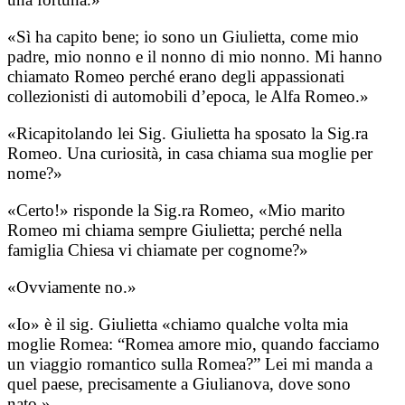
«Sì ha capito bene; io sono un Giulietta, come mio
padre, mio nonno e il nonno di mio nonno. Mi hanno
chiamato Romeo perché erano degli appassionati
collezionisti di automobili d’epoca, le Alfa Romeo.»
«Ricapitolando lei Sig. Giulietta ha sposato la Sig.ra
Romeo. Una curiosità, in casa chiama sua moglie per
nome?»
«Certo!» risponde la Sig.ra Romeo, «Mio marito
Romeo mi chiama sempre Giulietta; perché nella
famiglia Chiesa vi chiamate per cognome?»
«Ovviamente no.»
«Io» è il sig. Giulietta «chiamo qualche volta mia
moglie Romea: “Romea amore mio, quando facciamo
un viaggio romantico sulla Romea?” Lei mi manda a
quel paese, precisamente a Giulianova, dove sono
nato.»