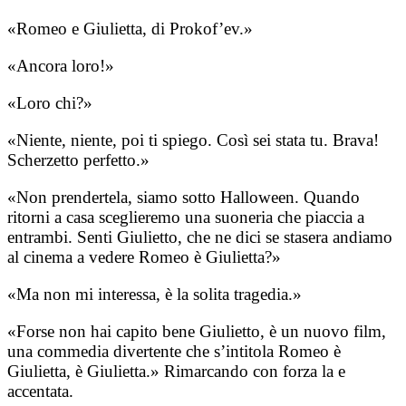
«Romeo e Giulietta, di Prokof’ev.»
«Ancora loro!»
«Loro chi?»
«Niente, niente, poi ti spiego. Così sei stata tu. Brava!
Scherzetto perfetto.»
«Non prendertela, siamo sotto Halloween. Quando
ritorni a casa sceglieremo una suoneria che piaccia a
entrambi. Senti Giulietto, che ne dici se stasera andiamo
al cinema a vedere Romeo è Giulietta?»
«Ma non mi interessa, è la solita tragedia.»
«Forse non hai capito bene Giulietto, è un nuovo film,
una commedia divertente che s’intitola Romeo è
Giulietta, è Giulietta.» Rimarcando con forza la e
accentata.