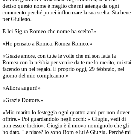
deciso questo nome è meglio che mi astenga da ogni
commento perché potrei influenzare la sua scelta. Sta bene
per Giulietto.
E lei Sig.ra Romeo che nome ha scelto?»
«Ho pensato a Romea. Romea Romeo.»
«Grazie amore, con tutte le volte che mi son fatta la
Romea con la nebbia per venire da te me lo merito, mi stai
facendo un bel regalo. E proprio oggi, 29 febbraio, nel
giorno del mio compleanno.»
«Allora auguri!»
«Grazie Dottore.»
«Mio marito lo festeggia ogni quattro anni per non dover
offrire.» Poi guardandolo negli occhi: « Giugiu, vedi di
non essere tirchio». Giugiu è il nuovo nomignolo che gli
ho dato. Le piace? Io sono Rom e lui è Giugiu. Perché mi