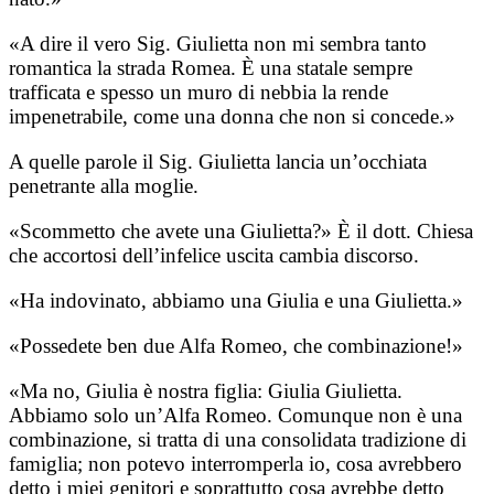
«A dire il vero Sig. Giulietta non mi sembra tanto
romantica la strada Romea. È una statale sempre
trafficata e spesso un muro di nebbia la rende
impenetrabile, come una donna che non si concede.»
A quelle parole il Sig. Giulietta lancia un’occhiata
penetrante alla moglie.
«Scommetto che avete una Giulietta?» È il dott. Chiesa
che accortosi dell’infelice uscita cambia discorso.
«Ha indovinato, abbiamo una Giulia e una Giulietta.»
«Possedete ben due Alfa Romeo, che combinazione!»
«Ma no, Giulia è nostra figlia: Giulia Giulietta.
Abbiamo solo un’Alfa Romeo. Comunque non è una
combinazione, si tratta di una consolidata tradizione di
famiglia; non potevo interromperla io, cosa avrebbero
detto i miei genitori e soprattutto cosa avrebbe detto