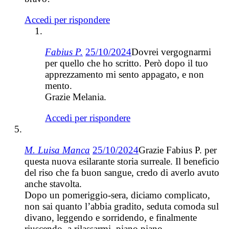
Accedi per rispondere
Fabius P.
25/10/2024
Dovrei vergognarmi
per quello che ho scritto. Però dopo il tuo
apprezzamento mi sento appagato, e non
mento.
Grazie Melania.
Accedi per rispondere
M. Luisa Manca
25/10/2024
Grazie Fabius P. per
questa nuova esilarante storia surreale. Il beneficio
del riso che fa buon sangue, credo di averlo avuto
anche stavolta.
Dopo un pomeriggio-sera, diciamo complicato,
non sai quanto l’abbia gradito, seduta comoda sul
divano, leggendo e sorridendo, e finalmente
riuscendo, a rilassarmi, piano piano.