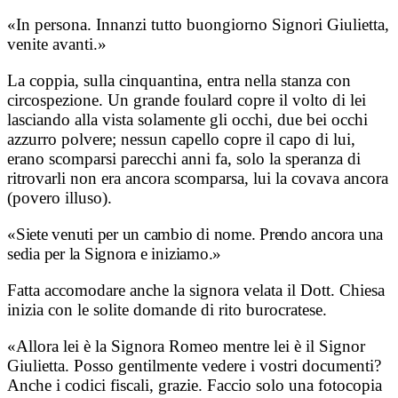
«In persona. Innanzi tutto buongiorno Signori Giulietta,
venite avanti.»
La coppia, sulla cinquantina, entra nella stanza con
circospezione. Un grande foulard copre il volto di lei
lasciando alla vista solamente gli occhi, due bei occhi
azzurro polvere; nessun capello copre il capo di lui,
erano scomparsi parecchi anni fa, solo la speranza di
ritrovarli non era ancora scomparsa, lui la covava ancora
(povero illuso).
«Siete venuti per un cambio di nome. Prendo ancora una
sedia per la Signora e iniziamo.»
Fatta accomodare anche la signora velata il Dott. Chiesa
inizia con le solite domande di rito burocratese.
«Allora lei è la Signora Romeo mentre lei è il Signor
Giulietta. Posso gentilmente vedere i vostri documenti?
Anche i codici fiscali, grazie. Faccio solo una fotocopia