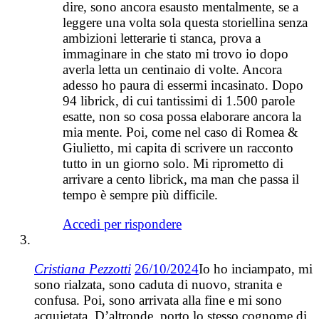
dire, sono ancora esausto mentalmente, se a
leggere una volta sola questa storiellina senza
ambizioni letterarie ti stanca, prova a
immaginare in che stato mi trovo io dopo
averla letta un centinaio di volte. Ancora
adesso ho paura di essermi incasinato. Dopo
94 librick, di cui tantissimi di 1.500 parole
esatte, non so cosa possa elaborare ancora la
mia mente. Poi, come nel caso di Romea &
Giulietto, mi capita di scrivere un racconto
tutto in un giorno solo. Mi riprometto di
arrivare a cento librick, ma man che passa il
tempo è sempre più difficile.
Accedi per rispondere
Cristiana Pezzotti
26/10/2024
Io ho inciampato, mi
sono rialzata, sono caduta di nuovo, stranita e
confusa. Poi, sono arrivata alla fine e mi sono
acquietata. D’altronde, porto lo stesso cognome di