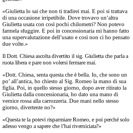
«Giulietta lo sai che non ti tradirei mai. E poi si trattava
di una occasione irripetibile. Dove trovavo un’altra
Giulietta usata con così pochi chilometri? Non potevo
farmela sfuggire. E poi in concessionaria mi hanno fatto
una supervalutazione dell’usato e così non ci ho pensato
due volte.»
Il Dott. Chiesa ascolta divertito il sig. Giulietta che parla a
ruota libera e pare non volersi fermare mai.
«Dott. Chiesa, senta questa che è bella. Io, che sono un
po’ all’antica, ho chiesto al Sig. Romeo la mano di sua
figlia. Poi, in quello stesso giorno, dopo aver ritirato la
Giulietta dalla concessionaria, ho dato una mano di
vernice rossa alla carrozzeria. Due mani nello stesso
giorno, divertente no?»
«Questa te la potevi risparmiare Romeo, e poi perché solo
adesso vengo a sapere che l’hai riverniciata?»