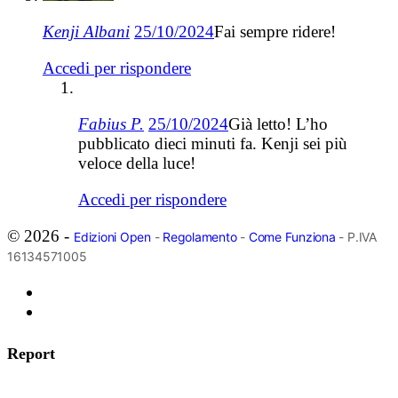
Kenji Albani
25/10/2024
Fai sempre ridere!
Accedi per rispondere
Fabius P.
25/10/2024
Già letto! L’ho
pubblicato dieci minuti fa. Kenji sei più
veloce della luce!
Accedi per rispondere
© 2026 -
Edizioni Open
-
Regolamento
-
Come Funziona
- P.IVA
16134571005
Report