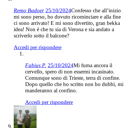
Remo Badoer
25/10/2024
Confesso che all’inizio
mi sono perso, ho dovuto ricominciare e alla fine
ci sono arrivato! E mi sono divertito, gran bekka
idea! Non è che tu sia di Verona e sia andato a
scriverlo sotto il balcone?
Accedi per rispondere
Fabius P.
25/10/2024
Mi fuma ancora il
cervello, spero di non essermi incasinato.
Comunque sono di Trieste, terra di confine.
Dopo quello che ho scritto non ho dubbi, mi
manderanno al confino.
Accedi per rispondere