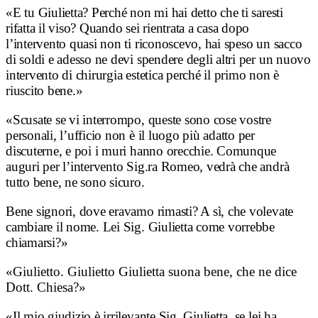
«E tu Giulietta? Perché non mi hai detto che ti saresti
rifatta il viso? Quando sei rientrata a casa dopo
l’intervento quasi non ti riconoscevo, hai speso un sacco
di soldi e adesso ne devi spendere degli altri per un nuovo
intervento di chirurgia estetica perché il primo non è
riuscito bene.»
«Scusate se vi interrompo, queste sono cose vostre
personali, l’ufficio non è il luogo più adatto per
discuterne, e poi i muri hanno orecchie. Comunque
auguri per l’intervento Sig.ra Romeo, vedrà che andrà
tutto bene, ne sono sicuro.
Bene signori, dove eravamo rimasti? A sì, che volevate
cambiare il nome. Lei Sig. Giulietta come vorrebbe
chiamarsi?»
«Giulietto. Giulietto Giulietta suona bene, che ne dice
Dott. Chiesa?»
«Il mio giudizio è irrilevante Sig. Giulietta, se lei ha