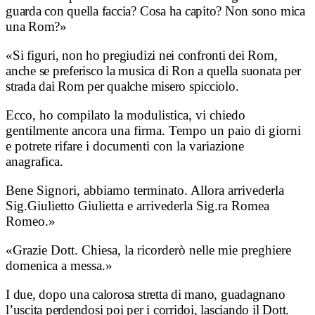
guarda con quella faccia? Cosa ha capito? Non sono mica
una Rom?»
«Si figuri, non ho pregiudizi nei confronti dei Rom,
anche se preferisco la musica di Ron a quella suonata per
strada dai Rom per qualche misero spicciolo.
Ecco, ho compilato la modulistica, vi chiedo
gentilmente ancora una firma. Tempo un paio di giorni
e potrete rifare i documenti con la variazione
anagrafica.
Bene Signori, abbiamo terminato. Allora arrivederla
Sig.Giulietto Giulietta e arrivederla Sig.ra Romea
Romeo.»
«Grazie Dott. Chiesa, la ricorderò nelle mie preghiere
domenica a messa.»
I due, dopo una calorosa stretta di mano, guadagnano
l’uscita perdendosi poi per i corridoi, lasciando il Dott.