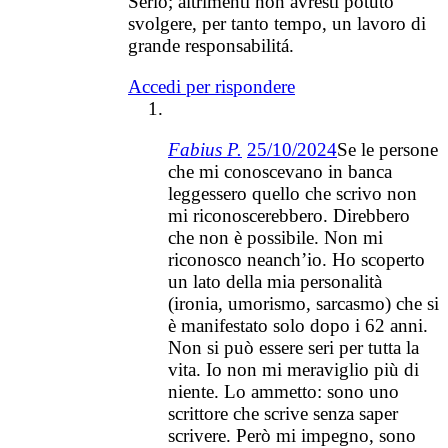
Serio; altrimenti non avresti potuto
svolgere, per tanto tempo, un lavoro di
grande responsabilitá.
Accedi per rispondere
Fabius P.
25/10/2024
Se le persone
che mi conoscevano in banca
leggessero quello che scrivo non
mi riconoscerebbero. Direbbero
che non è possibile. Non mi
riconosco neanch’io. Ho scoperto
un lato della mia personalità
(ironia, umorismo, sarcasmo) che si
è manifestato solo dopo i 62 anni.
Non si può essere seri per tutta la
vita. Io non mi meraviglio più di
niente. Lo ammetto: sono uno
scrittore che scrive senza saper
scrivere. Però mi impegno, sono