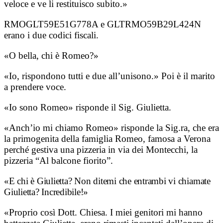
veloce e ve li restituisco subito.»
RMOGLT59E51G778A e GLTRMO59B29L424N
erano i due codici fiscali.
«O bella, chi è Romeo?»
«Io, rispondono tutti e due all’unisono.» Poi è il marito
a prendere voce.
«Io sono Romeo» risponde il Sig. Giulietta.
«Anch’io mi chiamo Romeo» risponde la Sig.ra, che era
la primogenita della famiglia Romeo, famosa a Verona
perché gestiva una pizzeria in via dei Montecchi, la
pizzeria “Al balcone fiorito”.
«E chi è Giulietta? Non ditemi che entrambi vi chiamate
Giulietta? Incredibile!»
«Proprio così Dott. Chiesa. I miei genitori mi hanno