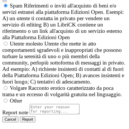
Spam
Riferimenti o inviti all'acquisto di beni e/o
servizi estranei alla piattaforma Edizioni Open. Esempi:
A) un utente ti contatta in privato per vendere un
servizio di editing B) un LibriCK contiene un
riferimento o un link all'acquisto di un servizio esterno
alla Piattaforma Edizioni Open
Utente molesto
Utente che mette in atto
comportamenti sgradevoli e inappropriati che possono
turbare la serenità di uno o più membri della
community, perlopiù sottoforma di messaggi in privato.
Ad esempio: A) richieste insistenti di contatti al di fuori
della Piattaforma Edizioni Open; B) avances insistenti e
fuori luogo; C) tentativi di adescamento.
Volgare
Racconto erotico caratterizzato da poca
trama e un eccesso di volgarità gratuita nel linguaggio.
Other
Report note
Report