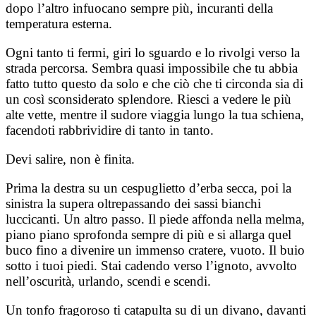
dopo l’altro infuocano sempre più, incuranti della
temperatura esterna.
Ogni tanto ti fermi, giri lo sguardo e lo rivolgi verso la
strada percorsa. Sembra quasi impossibile che tu abbia
fatto tutto questo da solo e che ciò che ti circonda sia di
un così sconsiderato splendore. Riesci a vedere le più
alte vette, mentre il sudore viaggia lungo la tua schiena,
facendoti rabbrividire di tanto in tanto.
Devi salire, non è finita.
Prima la destra su un cespuglietto d’erba secca, poi la
sinistra la supera oltrepassando dei sassi bianchi
luccicanti. Un altro passo. Il piede affonda nella melma,
piano piano sprofonda sempre di più e si allarga quel
buco fino a divenire un immenso cratere, vuoto. Il buio
sotto i tuoi piedi. Stai cadendo verso l’ignoto, avvolto
nell’oscurità, urlando, scendi e scendi.
Un tonfo fragoroso ti catapulta su di un divano, davanti