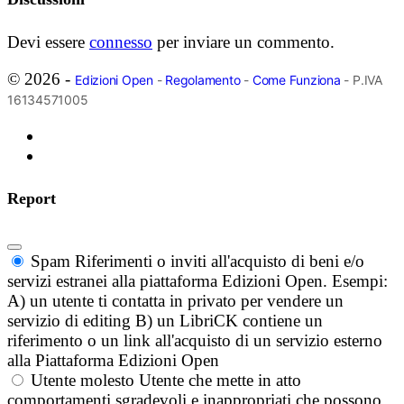
Devi essere
connesso
per inviare un commento.
© 2026 -
Edizioni Open
-
Regolamento
-
Come Funziona
- P.IVA
16134571005
Report
Spam
Riferimenti o inviti all'acquisto di beni e/o
servizi estranei alla piattaforma Edizioni Open. Esempi:
A) un utente ti contatta in privato per vendere un
servizio di editing B) un LibriCK contiene un
riferimento o un link all'acquisto di un servizio esterno
alla Piattaforma Edizioni Open
Utente molesto
Utente che mette in atto
comportamenti sgradevoli e inappropriati che possono