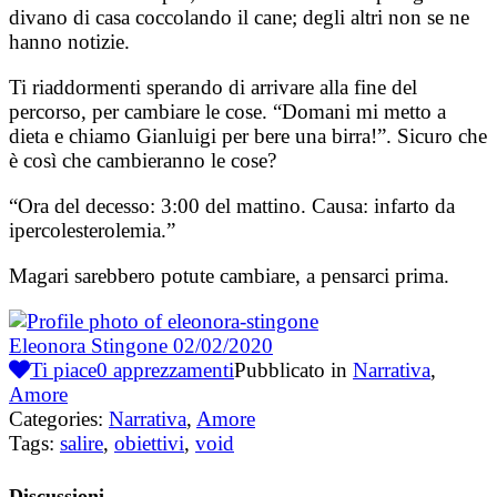
divano di casa coccolando il cane; degli altri non se ne
hanno notizie.
Ti riaddormenti sperando di arrivare alla fine del
percorso, per cambiare le cose. “Domani mi metto a
dieta e chiamo Gianluigi per bere una birra!”. Sicuro che
è così che cambieranno le cose?
“Ora del decesso: 3:00 del mattino. Causa: infarto da
ipercolesterolemia.”
Magari sarebbero potute cambiare, a pensarci prima.
Eleonora Stingone
02/02/2020
Ti piace
0
apprezzamenti
Pubblicato in
Narrativa
,
Amore
Categories:
Narrativa
,
Amore
Tags:
salire
,
obiettivi
,
void
Discussioni