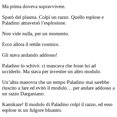
Ma prima doveva sopravvivere.
Sparò del plasma. Colpì un razzo. Quello esplose e
Paladino attraversò l’esplosione.
Non vide nulla, per un momento.
Ecco allora il rettile cosmico.
Gli stava andando addosso!
Paladino lo schivò: ci mancava che fosse lui ad
ucciderlo. Ma stava per investire un altro modulo.
Un’altra manovra che un tempo Paladino mai sarebbe
riuscito a fare ed evitò il modulo… per andare addosso a
un razzo Darganiano.
Kamikaze! Il modulo di Paladino colpì il razzo, ed esso
esplose in un fulgore bluastro.