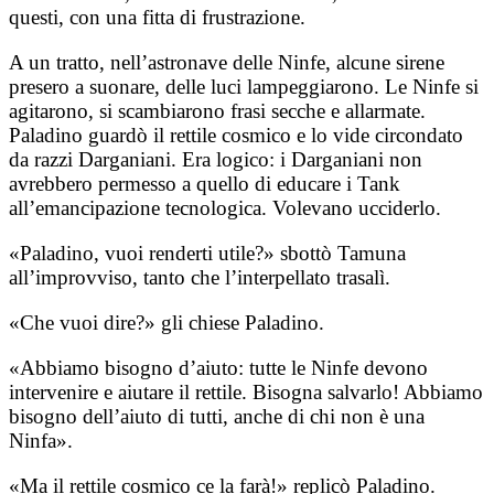
questi, con una fitta di frustrazione.
A un tratto, nell’astronave delle Ninfe, alcune sirene
presero a suonare, delle luci lampeggiarono. Le Ninfe si
agitarono, si scambiarono frasi secche e allarmate.
Paladino guardò il rettile cosmico e lo vide circondato
da razzi Darganiani. Era logico: i Darganiani non
avrebbero permesso a quello di educare i Tank
all’emancipazione tecnologica. Volevano ucciderlo.
«Paladino, vuoi renderti utile?» sbottò Tamuna
all’improvviso, tanto che l’interpellato trasalì.
«Che vuoi dire?» gli chiese Paladino.
«Abbiamo bisogno d’aiuto: tutte le Ninfe devono
intervenire e aiutare il rettile. Bisogna salvarlo! Abbiamo
bisogno dell’aiuto di tutti, anche di chi non è una
Ninfa».
«Ma il rettile cosmico ce la farà!» replicò Paladino.