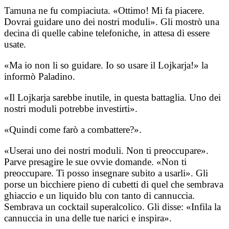
Tamuna ne fu compiaciuta. «Ottimo! Mi fa piacere.
Dovrai guidare uno dei nostri moduli». Gli mostrò una
decina di quelle cabine telefoniche, in attesa di essere
usate.
«Ma io non li so guidare. Io so usare il Lojkarja!» la
informò Paladino.
«Il Lojkarja sarebbe inutile, in questa battaglia. Uno dei
nostri moduli potrebbe investirti».
«Quindi come farò a combattere?».
«Userai uno dei nostri moduli. Non ti preoccupare».
Parve presagire le sue ovvie domande. «Non ti
preoccupare. Ti posso insegnare subito a usarli». Gli
porse un bicchiere pieno di cubetti di quel che sembrava
ghiaccio e un liquido blu con tanto di cannuccia.
Sembrava un cocktail superalcolico. Gli disse: «Infila la
cannuccia in una delle tue narici e inspira».