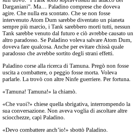
Darganiani”. Ma… Paladino comprese che doveva
agire. Che nulla era scontato. Che se non fosse
intervenuto Atom Dum sarebbe diventato un pianeta
sempre più marcio, i Tank sarebbero morti tutti, nessun
Tank sarebbe venuto dal futuro e ciò avrebbe causato un
altro paradosso. Se Paladino voleva salvare Atom Dum,
doveva fare qualcosa. Anche per evitare chissà quale
paradosso che avrebbe sortito degli strani effetti.
Paladino corse alla ricerca di Tamuna. Pregò non fosse
uscita a combattere, o peggio fosse morta. Voleva
parlarle. La trovò con altre Ninfe guerriere. Per fortuna.
«Tamuna! Tamuna!» la chiamò.
«Che vuoi?» chiese quella sbrigativa, interrompendo la
sua conversazione. Non aveva voglia di ascoltare altre
sciocchezze, capì Paladino.
«Devo combattere anch’io!» sbottò Paladino.