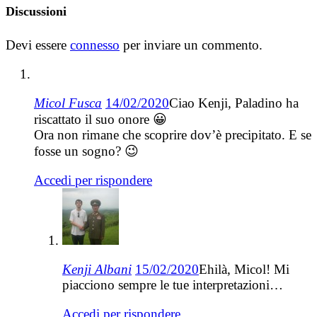
Discussioni
Devi essere
connesso
per inviare un commento.
Micol Fusca
14/02/2020
Ciao Kenji, Paladino ha
riscattato il suo onore 😀
Ora non rimane che scoprire dov’è precipitato. E se
fosse un sogno? 😉
Accedi per rispondere
Kenji Albani
15/02/2020
Ehilà, Micol! Mi
piacciono sempre le tue interpretazioni…
Accedi per rispondere