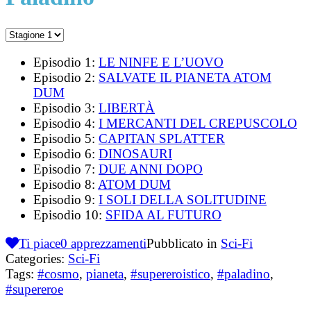
Episodio 1:
LE NINFE E L’UOVO
Episodio 2:
SALVATE IL PIANETA ATOM
DUM
Episodio 3:
LIBERTÀ
Episodio 4:
I MERCANTI DEL CREPUSCOLO
Episodio 5:
CAPITAN SPLATTER
Episodio 6:
DINOSAURI
Episodio 7:
DUE ANNI DOPO
Episodio 8:
ATOM DUM
Episodio 9:
I SOLI DELLA SOLITUDINE
Episodio 10:
SFIDA AL FUTURO
Ti piace
0
apprezzamenti
Pubblicato in
Sci-Fi
Categories:
Sci-Fi
Tags:
#cosmo
,
pianeta
,
#supereroistico
,
#paladino
,
#supereroe