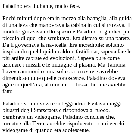
Paladino era titubante, ma lo fece.
Pochi minuti dopo era in mezzo alla battaglia, alla guida
di una leva che manovrava la cabina in cui si trovava. Il
modulo guizzava nello spazio e Paladino lo giudicò più
piccolo di quel che sembrava. Era disteso su una parete.
Da lì governava la navicella. Era incredibile: soltanto
inspirando quel liquido caldo e fastidioso, sapeva fare le
più ardite cabrate ed evoluzioni. Sapeva pure come
azionare i missili e le mitraglie al plasma. Ma Tamuna
l’aveva ammonito: una sola ora terrestre e avrebbe
dimenticato tutte quelle conoscenze. Paladino doveva
agire in quell’ora, altrimenti… chissà che fine avrebbe
fatto.
Paladino si muoveva con leggiadria. Evitava i raggi
bluastri degli Starsetaers e rispondeva al fuoco.
Sembrava un videogame. Paladino concluse che,
tornato sulla Terra, avrebbe rispolverato i suoi vecchi
videogame di quando era adolescente.