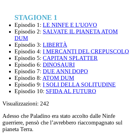
STAGIONE 1
Episodio 1:
LE NINFE E L’UOVO
Episodio 2:
SALVATE IL PIANETA ATOM
DUM
Episodio 3:
LIBERTÀ
Episodio 4:
I MERCANTI DEL CREPUSCOLO
Episodio 5:
CAPITAN SPLATTER
Episodio 6:
DINOSAURI
Episodio 7:
DUE ANNI DOPO
Episodio 8:
ATOM DUM
Episodio 9:
I SOLI DELLA SOLITUDINE
Episodio 10:
SFIDA AL FUTURO
Visualizzazioni:
242
Adesso che Paladino era stato accolto dalle Ninfe
guerriere, pensò che l’avrebbero riaccompagnato sul
pianeta Terra.