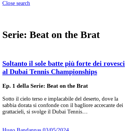
Close search
Serie:
Beat on the Brat
Soltanto il sole batte più forte dei rovesci
al Dubai Tennis Championships
Ep. 1 della Serie: Beat on the Brat
Sotto il cielo terso e implacabile del deserto, dove la
sabbia dorata si confonde con il bagliore accecante dei
grattacieli, si svolge il Dubai Tennis…
Hugo Bandannas
03/05/2024