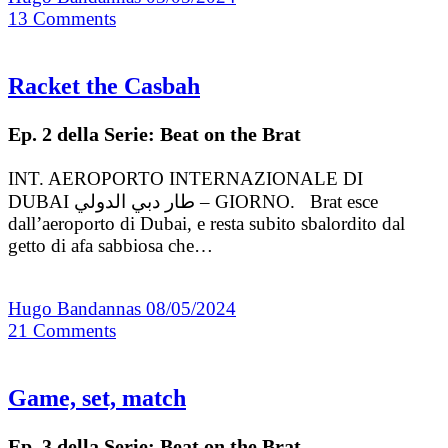
13
Comments
Racket the Casbah
Ep. 2 della Serie: Beat on the Brat
INT. AEROPORTO INTERNAZIONALE DI
DUBAI طار دبي الدولي – GIORNO. Brat esce
dall’aeroporto di Dubai, e resta subito sbalordito dal
getto di afa sabbiosa che…
Hugo Bandannas
08/05/2024
21
Comments
Game, set, match
Ep. 3 della Serie: Beat on the Brat