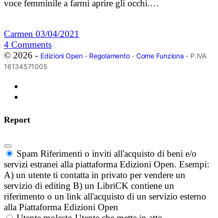
voce femminile a farmi aprire gli occhi.…
Carmen
03/04/2021
4
Comments
© 2026 -
Edizioni Open
-
Regolamento
-
Come Funziona
- P.IVA
16134571005
Report
Spam
Riferimenti o inviti all'acquisto di beni e/o
servizi estranei alla piattaforma Edizioni Open. Esempi:
A) un utente ti contatta in privato per vendere un
servizio di editing B) un LibriCK contiene un
riferimento o un link all'acquisto di un servizio esterno
alla Piattaforma Edizioni Open
Utente molesto
Utente che mette in atto